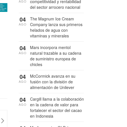
competitividad y rentabilidad
AGO
del sector arrocero nacional
04
The Magnum Ice Cream
Company lanza sus primeros
AGO
helados de agua con
vitaminas y minerales
04
Mars incorpora mentol
natural trazable a su cadena
AGO
de suministro europea de
chicles
04
McCormick avanza en su
fusión con la división de
AGO
alimentación de Unilever
04
Cargill llama a la colaboración
en la cadena de valor para
AGO
fortalecer el sector del cacao
en Indonesia