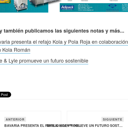
y también publicamos las siguientes notas y más...
aria presenta el refajo Kola y Pola Roja en colaboración
n Kola Román
e & Lyle promueve un futuro sostenible
ANTERIOR
SIGUIENTE
BAVARIA PRESENTA EL REFAJO KOLA Y POLA ROJA EN COLABORACIÓN CON KOLA ROMÁN
TATE & LYLE PROMUEVE UN FUTURO SOSTENIBLE