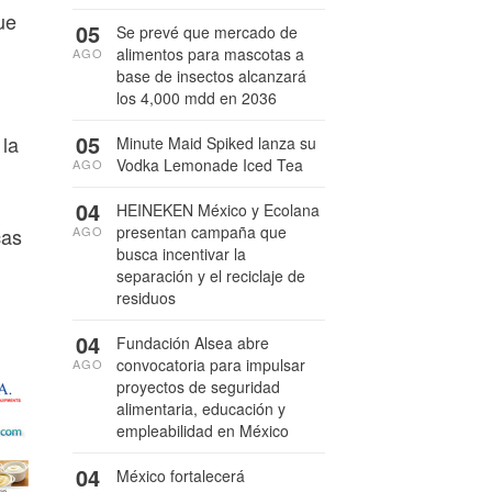
ue
05
Se prevé que mercado de
alimentos para mascotas a
AGO
base de insectos alcanzará
los 4,000 mdd en 2036
05
 la
Minute Maid Spiked lanza su
Vodka Lemonade Iced Tea
AGO
04
HEINEKEN México y Ecolana
presentan campaña que
cas
AGO
busca incentivar la
separación y el reciclaje de
residuos
04
Fundación Alsea abre
convocatoria para impulsar
AGO
proyectos de seguridad
alimentaria, educación y
empleabilidad en México
04
México fortalecerá