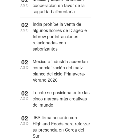
cooperación en favor de la
AGO
seguridad alimentaria
02
India prohíbe la venta de
algunos licores de Diageo e
AGO
Inbrew por infracciones
relacionadas con
saborizantes
02
México e industria acuerdan
comercialización del maíz
AGO
blanco del ciclo Primavera-
Verano 2026
02
Tecate se posiciona entre las
cinco marcas más creativas
AGO
del mundo
02
JBS firma acuerdo con
Highland Foods para reforzar
AGO
su presencia en Corea del
Sur