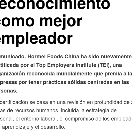
reconocimiento
como mejor
empleador
municado. Hormel Foods China ha sido nuevamente
tificada por el Top Employers Institute (TEI), una
ganización reconocida mundialmente que premia a l
presas por tener prácticas sólidas centradas en las
rsonas.
certificación se basa en una revisión en profundidad de
as de recursos humanos, incluida la estrategia de
sonal, el entorno laboral, el compromiso de los emplea
l aprendizaje y el desarrollo.