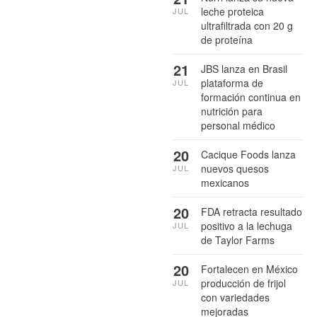
leche proteica
JUL
ultrafiltrada con 20 g
de proteína
21
JBS lanza en Brasil
plataforma de
JUL
formación continua en
nutrición para
personal médico
20
Cacique Foods lanza
nuevos quesos
JUL
mexicanos
20
FDA retracta resultado
positivo a la lechuga
JUL
de Taylor Farms
20
Fortalecen en México
producción de frijol
JUL
con variedades
mejoradas