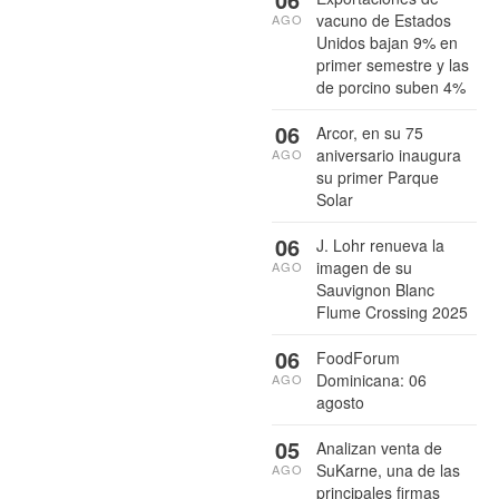
vacuno de Estados
AGO
Unidos bajan 9% en
primer semestre y las
de porcino suben 4%
06
Arcor, en su 75
aniversario inaugura
AGO
su primer Parque
Solar
06
J. Lohr renueva la
imagen de su
AGO
Sauvignon Blanc
Flume Crossing 2025
06
FoodForum
Dominicana: 06
AGO
agosto
05
Analizan venta de
SuKarne, una de las
AGO
principales firmas