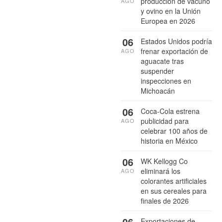
producción de vacuno
AGO
y ovino en la Unión
Europea en 2026
06
Estados Unidos podría
frenar exportación de
AGO
aguacate tras
suspender
inspecciones en
Michoacán
06
Coca-Cola estrena
publicidad para
AGO
celebrar 100 años de
historia en México
06
WK Kellogg Co
eliminará los
AGO
colorantes artificiales
en sus cereales para
finales de 2026
06
Exportaciones de