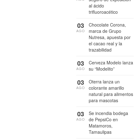
al ácido
trifluoroacético
03
Chocolate Corona,
marca de Grupo
AGO
Nutresa, apuesta por
el cacao real y la
trazabilidad
03
Cerveza Modelo lanza
su “Modelito”
AGO
03
Oterra lanza un
colorante amarillo
AGO
natural para alimentos
para mascotas
03
Se incendia bodega
de PepsiCo en
AGO
Matamoros,
Tamaulipas