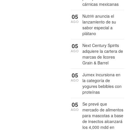
cárnicas mexicanas
05
Nutri® anuncia el
lanzamiento de su
AGO
sabor especial a
plátano
05
Next Century Spirits
adquiere la cartera de
AGO
marcas de licores
Grain & Barrel
05
Jumex incursiona en
la categoría de
AGO
yogures bebibles con
proteínas
05
Se prevé que
mercado de alimentos
AGO
para mascotas a base
de insectos alcanzará
los 4,000 mdd en