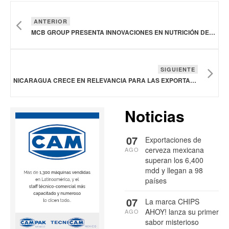
ANTERIOR
MCB GROUP PRESENTA INNOVACIONES EN NUTRICIÓN DEPORTIVA
SIGUIENTE
NICARAGUA CRECE EN RELEVANCIA PARA LAS EXPORTACIONES DE CARNE DE CERDO DE ESTADOS UNIDOS
Noticias
07
Exportaciones de
cerveza mexicana
AGO
superan los 6,400
mdd y llegan a 98
países
07
La marca CHIPS
AHOY! lanza su primer
AGO
sabor misterioso