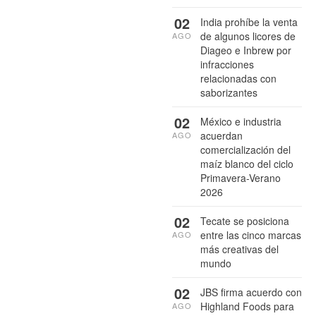
02
India prohíbe la venta
de algunos licores de
AGO
Diageo e Inbrew por
infracciones
relacionadas con
saborizantes
02
México e industria
acuerdan
AGO
comercialización del
maíz blanco del ciclo
Primavera-Verano
2026
02
Tecate se posiciona
entre las cinco marcas
AGO
más creativas del
mundo
02
JBS firma acuerdo con
Highland Foods para
AGO