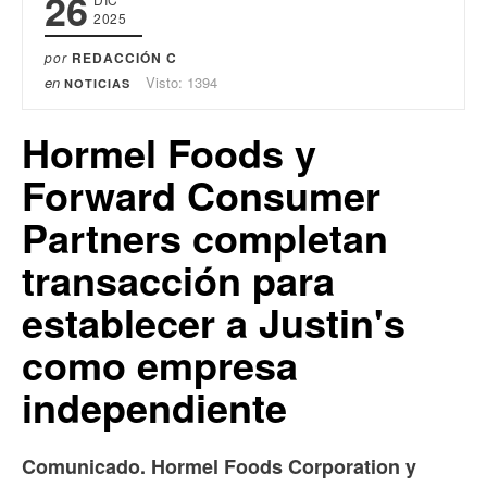
26
2025
por
REDACCIÓN C
en
Visto: 1394
NOTICIAS
Hormel Foods y
Forward Consumer
Partners completan
transacción para
establecer a Justin's
como empresa
independiente
Comunicado. Hormel Foods Corporation y