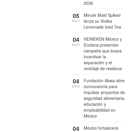
2036
05
Minute Maid Spiked
lanza su Vodka
AGO
Lemonade Iced Tea
04
HEINEKEN México y
Ecolana presentan
AGO
campaña que busca
incentivar la
separación y el
reciclaje de residuos
04
Fundación Alsea abre
convocatoria para
AGO
impulsar proyectos de
seguridad alimentaria,
educación y
empleabilidad en
México
04
México fortalecerá