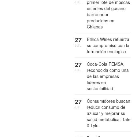
primer lote de moscas
JUL
estériles del gusano
barrenador
producidas en
Chiapas
27
Ethica Wines refuerza
su compromiso con la
JUL
formación enológica
27
Coca-Cola FEMSA,
reconocida como una
JUL
de las empresas
líderes en
sostenibilidad
27
Consumidores buscan
reducir consumo de
JUL
azúcar y mejorar su
salud metabólica: Tate
& Lyle