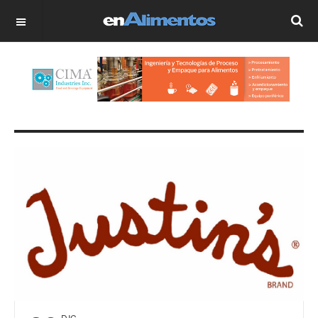
OFF CANVAS
DIC