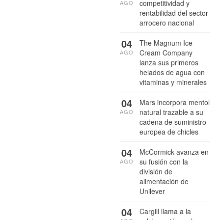
competitividad y
AGO
rentabilidad del sector
arrocero nacional
04
The Magnum Ice
Cream Company
AGO
lanza sus primeros
helados de agua con
vitaminas y minerales
04
Mars incorpora mentol
natural trazable a su
AGO
cadena de suministro
europea de chicles
04
McCormick avanza en
su fusión con la
AGO
división de
alimentación de
Unilever
04
Cargill llama a la