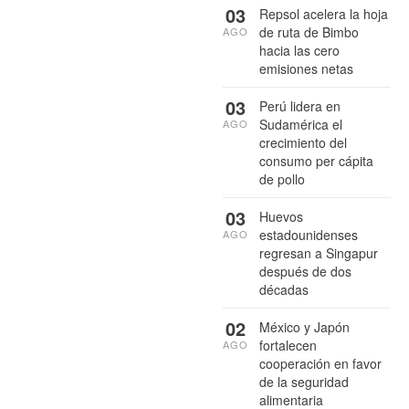
03
Repsol acelera la hoja
de ruta de Bimbo
AGO
hacia las cero
emisiones netas
03
Perú lidera en
Sudamérica el
AGO
crecimiento del
consumo per cápita
de pollo
03
Huevos
estadounidenses
AGO
regresan a Singapur
después de dos
décadas
02
México y Japón
fortalecen
AGO
cooperación en favor
de la seguridad
alimentaria