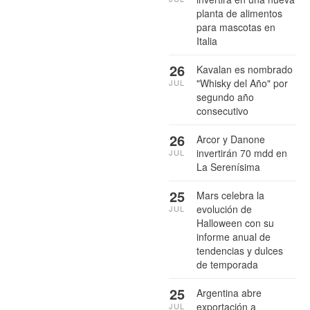
planta de alimentos
para mascotas en
Italia
26
Kavalan es nombrado
"Whisky del Año" por
JUL
segundo año
consecutivo
26
Arcor y Danone
invertirán 70 mdd en
JUL
La Serenísima
25
Mars celebra la
evolución de
JUL
Halloween con su
informe anual de
tendencias y dulces
de temporada
25
Argentina abre
exportación a
JUL