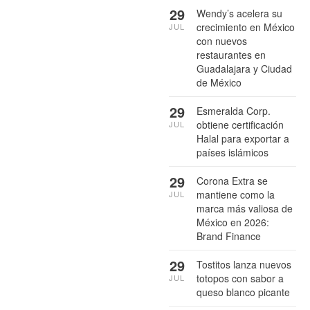
29
Wendy’s acelera su
crecimiento en México
JUL
con nuevos
restaurantes en
Guadalajara y Ciudad
de México
29
Esmeralda Corp.
obtiene certificación
JUL
Halal para exportar a
países islámicos
29
Corona Extra se
mantiene como la
JUL
marca más valiosa de
México en 2026:
Brand Finance
29
Tostitos lanza nuevos
totopos con sabor a
JUL
queso blanco picante