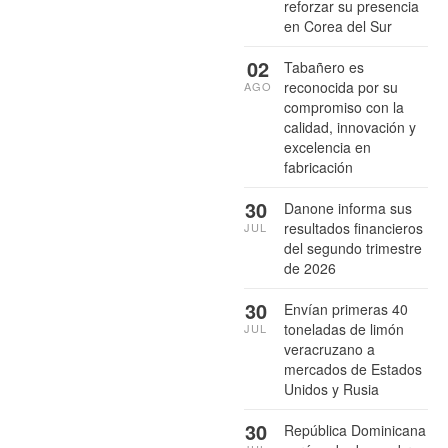
reforzar su presencia
en Corea del Sur
02
Tabañero es
reconocida por su
AGO
compromiso con la
calidad, innovación y
excelencia en
fabricación
30
Danone informa sus
resultados financieros
JUL
del segundo trimestre
de 2026
30
Envían primeras 40
toneladas de limón
JUL
veracruzano a
mercados de Estados
Unidos y Rusia
30
República Dominicana