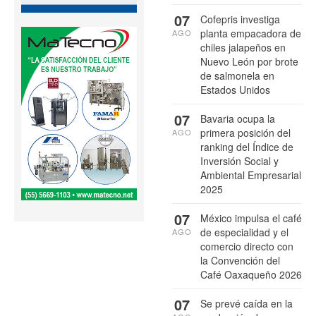
07
Cofepris investiga
planta empacadora de
AGO
chiles jalapeños en
Nuevo León por brote
de salmonela en
Estados Unidos
07
Bavaria ocupa la
primera posición del
AGO
ranking del Índice de
Inversión Social y
Ambiental Empresarial
2025
07
México impulsa el café
de especialidad y el
AGO
comercio directo con
la Convención del
Café Oaxaqueño 2026
07
Se prevé caída en la