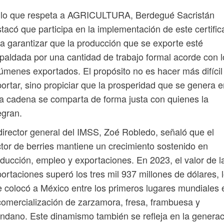
 lo que respeta a AGRICULTURA, Berdegué Sacristán
tacó que participa en la implementación de este certifi
a garantizar que la producción que se exporte esté
paldada por una cantidad de trabajo formal acorde con l
úmenes exportados. El propósito no es hacer más difícil
ortar, sino propiciar que la prosperidad que se genera e
a cadena se comparta de forma justa con quienes la
egran.
director general del IMSS, Zoé Robledo, señaló que el
tor de berries mantiene un crecimiento sostenido en
ducción, empleo y exportaciones. En 2023, el valor de l
ortaciones superó los tres mil 937 millones de dólares, 
 colocó a México entre los primeros lugares mundiales 
comercialización de zarzamora, fresa, frambuesa y
ndano. Este dinamismo también se refleja en la genera