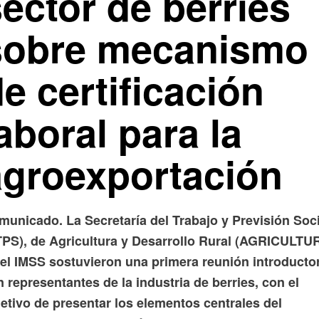
ector de berries
sobre mecanismo
e certificación
aboral para la
agroexportación
municado. La Secretaría del Trabajo y Previsión Soci
TPS), de Agricultura y Desarrollo Rural (AGRICULTU
del IMSS sostuvieron una primera reunión introducto
 representantes de la industria de berries, con el
etivo de presentar los elementos centrales del