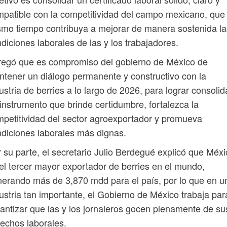
patible con la competitividad del campo mexicano, que 
mo tiempo contribuya a mejorar de manera sostenida la
diciones laborales de las y los trabajadores.
regó que es compromiso del gobierno de México de
tener un diálogo permanente y constructivo con la
ustria de berries a lo largo de 2026, para lograr consolid
instrumento que brinde certidumbre, fortalezca la
petitividad del sector agroexportador y promueva
diciones laborales más dignas.
 su parte, el secretario Julio Berdegué explicó que Méxi
el tercer mayor exportador de berries en el mundo,
erando más de 3,870 mdd para el país, por lo que en u
ustria tan importante, el Gobierno de México trabaja par
antizar que las y los jornaleros gocen plenamente de su
echos laborales.