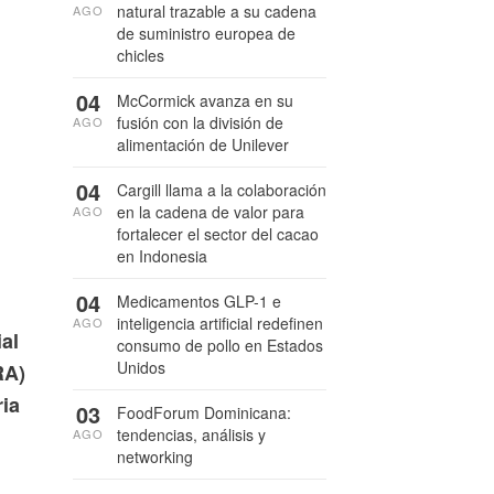
natural trazable a su cadena
AGO
de suministro europea de
chicles
04
McCormick avanza en su
fusión con la división de
AGO
alimentación de Unilever
04
Cargill llama a la colaboración
en la cadena de valor para
AGO
fortalecer el sector del cacao
en Indonesia
04
Medicamentos GLP-1 e
inteligencia artificial redefinen
AGO
al
consumo de pollo en Estados
Unidos
RA)
ria
03
FoodForum Dominicana:
tendencias, análisis y
AGO
networking