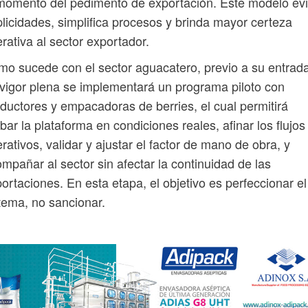
momento del pedimento de exportación. Este modelo evi
licidades, simplifica procesos y brinda mayor certeza
rativa al sector exportador.
o sucede con el sector aguacatero, previo a su entrad
vigor plena se implementará un programa piloto con
ductores y empacadoras de berries, el cual permitirá
bar la plataforma en condiciones reales, afinar los flujos
rativos, validar y ajustar el factor de mano de obra, y
mpañar al sector sin afectar la continuidad de las
ortaciones. En esta etapa, el objetivo es perfeccionar el
tema, no sancionar.