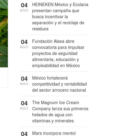
04
HEINEKEN México y Ecolana
presentan campaña que
AGO
busca incentivar la
separación y el reciclaje de
residuos
04
Fundación Alsea abre
convocatoria para impulsar
AGO
proyectos de seguridad
alimentaria, educación y
empleabilidad en México
04
México fortalecerá
competitividad y rentabilidad
AGO
del sector arrocero nacional
04
The Magnum Ice Cream
Company lanza sus primeros
AGO
helados de agua con
vitaminas y minerales
04
Mars incorpora mentol