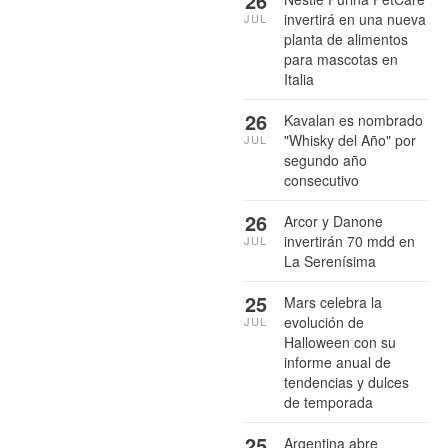
26
invertirá en una nueva
JUL
planta de alimentos
para mascotas en
Italia
26
Kavalan es nombrado
"Whisky del Año" por
JUL
segundo año
consecutivo
26
Arcor y Danone
invertirán 70 mdd en
JUL
La Serenísima
25
Mars celebra la
evolución de
JUL
Halloween con su
informe anual de
tendencias y dulces
de temporada
25
Argentina abre