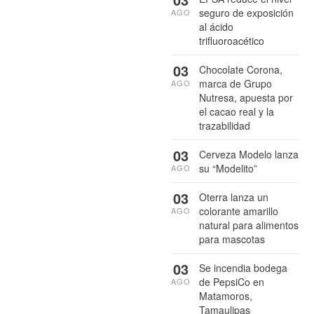
seguro de exposición
AGO
al ácido
trifluoroacético
03
Chocolate Corona,
marca de Grupo
AGO
Nutresa, apuesta por
el cacao real y la
trazabilidad
03
Cerveza Modelo lanza
su “Modelito”
AGO
03
Oterra lanza un
colorante amarillo
AGO
natural para alimentos
para mascotas
03
Se incendia bodega
de PepsiCo en
AGO
Matamoros,
Tamaulipas