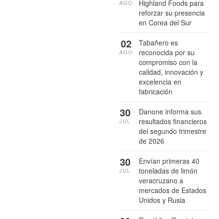
Highland Foods para
AGO
reforzar su presencia
en Corea del Sur
02
Tabañero es
reconocida por su
AGO
compromiso con la
calidad, innovación y
excelencia en
fabricación
30
Danone informa sus
resultados financieros
JUL
del segundo trimestre
de 2026
30
Envían primeras 40
toneladas de limón
JUL
veracruzano a
mercados de Estados
Unidos y Rusia