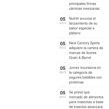
principales firmas
cárnicas mexicanas
05
Nutri® anuncia el
lanzamiento de su
AGO
sabor especial a
plátano
05
Next Century Spirits
adquiere la cartera de
AGO
marcas de licores
Grain & Barrel
05
Jumex incursiona en
la categoría de
AGO
yogures bebibles con
proteínas
05
Se prevé que
mercado de alimentos
AGO
para mascotas a base
de insectos alcanzará