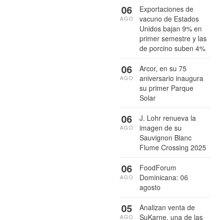
06
Exportaciones de
vacuno de Estados
AGO
Unidos bajan 9% en
primer semestre y las
de porcino suben 4%
06
Arcor, en su 75
aniversario inaugura
AGO
su primer Parque
Solar
06
J. Lohr renueva la
imagen de su
AGO
Sauvignon Blanc
Flume Crossing 2025
06
FoodForum
Dominicana: 06
AGO
agosto
05
Analizan venta de
SuKarne, una de las
AGO