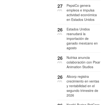
27
PepsiCo genera
empleos e impulsa
JUL
actividad económica
en Estados Unidos
26
Estados Unidos
reanudará la
JUL
importación de
ganado mexicano en
agosto
26
Nutrisa anuncia
colaboración con Pixar
JUL
Animation Studios
26
Alicorp registra
crecimiento en ventas
JUL
y rentabilidad en el
segundo trimestre de
2026
Nestlé Purina PetCare