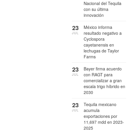
Nacional del Tequila
con su última
innovación
23
México informa
resultado negativo a
JUL
Cyclospora
cayetanensis en
lechugas de Taylor
Farms
23
Bayer firma acuerdo
con RAGT para
JUL
comercializar a gran
escala trigo híbrido en
2030
23
Tequila mexicano
acumula
JUL
exportaciones por
11,697 mdd en 2023-
2025