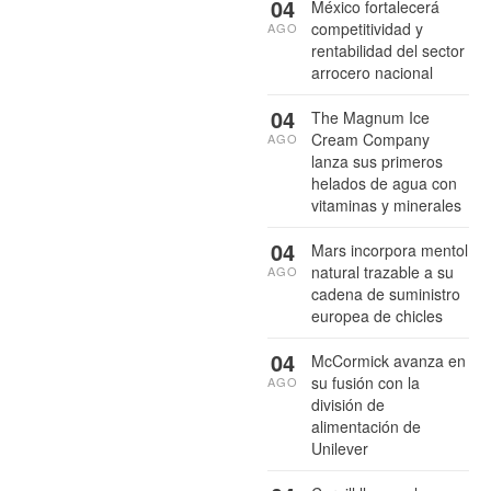
04
México fortalecerá
competitividad y
AGO
rentabilidad del sector
arrocero nacional
04
The Magnum Ice
Cream Company
AGO
lanza sus primeros
helados de agua con
vitaminas y minerales
04
Mars incorpora mentol
natural trazable a su
AGO
cadena de suministro
europea de chicles
04
McCormick avanza en
su fusión con la
AGO
división de
alimentación de
Unilever