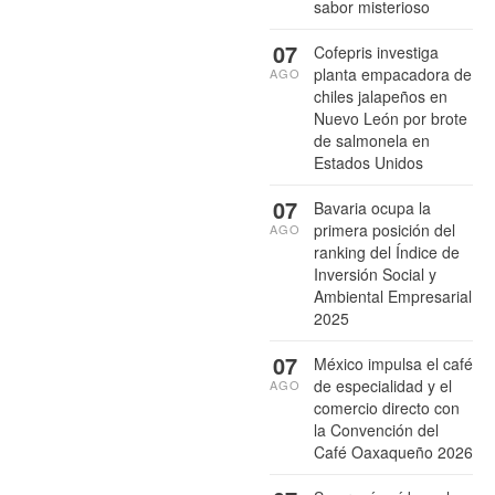
sabor misterioso
07
Cofepris investiga
planta empacadora de
AGO
chiles jalapeños en
Nuevo León por brote
de salmonela en
Estados Unidos
07
Bavaria ocupa la
primera posición del
AGO
ranking del Índice de
Inversión Social y
Ambiental Empresarial
2025
07
México impulsa el café
de especialidad y el
AGO
comercio directo con
la Convención del
Café Oaxaqueño 2026