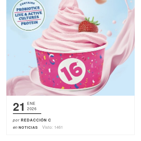
21
ENE
2026
por
REDACCIÓN C
en
Visto: 1461
NOTICIAS