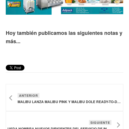
Hoy también publicamos las siguientes notas y
más...
ANTERIOR
MALIBU LANZA MALIBU PINK Y MALIBU DOLE READY-TO-DRINK
SIGUIENTE
USDA NOMBRA NUEVOS DIRIGENTES DEL SERVICIO DE INSPECCIÓN SANITARIA DE ANIMALES Y PLANTAS