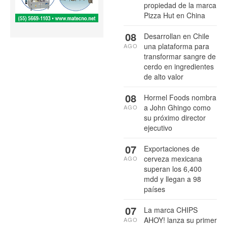
propiedad de la marca
Pizza Hut en China
08
Desarrollan en Chile
una plataforma para
AGO
transformar sangre de
cerdo en ingredientes
de alto valor
08
Hormel Foods nombra
a John Ghingo como
AGO
su próximo director
ejecutivo
07
Exportaciones de
cerveza mexicana
AGO
superan los 6,400
mdd y llegan a 98
países
07
La marca CHIPS
AHOY! lanza su primer
AGO