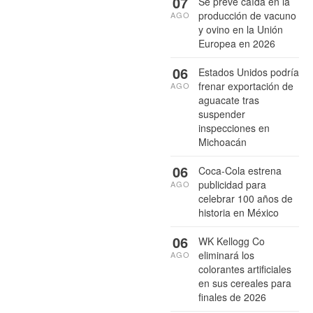
07
Se prevé caída en la
producción de vacuno
AGO
y ovino en la Unión
Europea en 2026
06
Estados Unidos podría
frenar exportación de
AGO
aguacate tras
suspender
inspecciones en
Michoacán
06
Coca-Cola estrena
publicidad para
AGO
celebrar 100 años de
historia en México
06
WK Kellogg Co
eliminará los
AGO
colorantes artificiales
en sus cereales para
finales de 2026