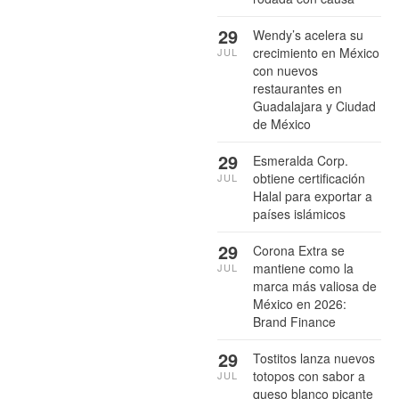
29
Wendy’s acelera su
crecimiento en México
JUL
con nuevos
restaurantes en
Guadalajara y Ciudad
de México
29
Esmeralda Corp.
obtiene certificación
JUL
Halal para exportar a
países islámicos
29
Corona Extra se
mantiene como la
JUL
marca más valiosa de
México en 2026:
Brand Finance
29
Tostitos lanza nuevos
totopos con sabor a
JUL
queso blanco picante