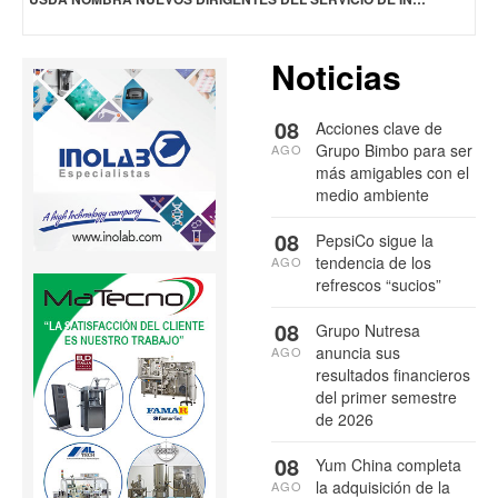
Noticias
08
Acciones clave de
Grupo Bimbo para ser
AGO
más amigables con el
medio ambiente
08
PepsiCo sigue la
tendencia de los
AGO
refrescos “sucios”
08
Grupo Nutresa
anuncia sus
AGO
resultados financieros
del primer semestre
de 2026
08
Yum China completa
la adquisición de la
AGO