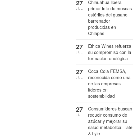
27
Chihuahua libera
primer lote de moscas
JUL
estériles del gusano
barrenador
producidas en
Chiapas
27
Ethica Wines refuerza
su compromiso con la
JUL
formación enológica
27
Coca-Cola FEMSA,
reconocida como una
JUL
de las empresas
líderes en
sostenibilidad
27
Consumidores buscan
reducir consumo de
JUL
azúcar y mejorar su
salud metabólica: Tate
& Lyle