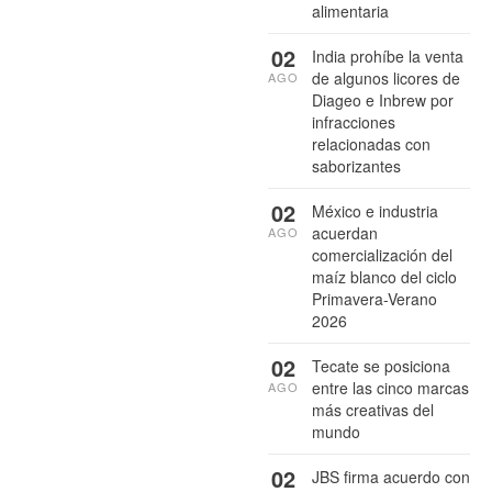
alimentaria
02
India prohíbe la venta
de algunos licores de
AGO
Diageo e Inbrew por
infracciones
relacionadas con
saborizantes
02
México e industria
acuerdan
AGO
comercialización del
maíz blanco del ciclo
Primavera-Verano
2026
02
Tecate se posiciona
entre las cinco marcas
AGO
más creativas del
mundo
02
JBS firma acuerdo con