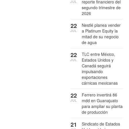
reporte financiero del
JUL
segundo trimestre de
2026
22
Nestlé planea vender
a Platinum Equity la
JUL
mitad de su negocio
de agua
22
TLC entre México,
Estados Unidos y
JUL
Canadá seguirá
impulsando
exportaciones
cárnicas mexicanas
22
Ferrero invertirá 86
mdd en Guanajuato
JUL
para ampliar su planta
de producción
21
Sindicato de Estados