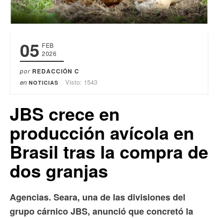
05
FEB
2026
por
REDACCIÓN C
en
Visto: 1543
NOTICIAS
JBS crece en
producción avícola en
Brasil tras la compra de
dos granjas
Agencias. Seara, una de las divisiones del
grupo cárnico JBS, anunció que concretó la