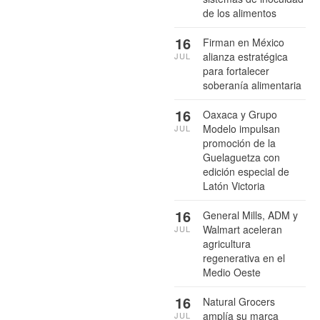
de los alimentos
16
Firman en México
alianza estratégica
JUL
para fortalecer
soberanía alimentaria
16
Oaxaca y Grupo
Modelo impulsan
JUL
promoción de la
Guelaguetza con
edición especial de
Latón Victoria
16
General Mills, ADM y
Walmart aceleran
JUL
agricultura
regenerativa en el
Medio Oeste
16
Natural Grocers
amplía su marca
JUL