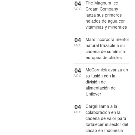
04
The Magnum Ice
Cream Company
AGO
lanza sus primeros
helados de agua con
vitaminas y minerales
04
Mars incorpora mentol
natural trazable a su
AGO
cadena de suministro
europea de chicles
04
McCormick avanza en
su fusión con la
AGO
división de
alimentación de
Unilever
04
Cargill llama a la
colaboración en la
AGO
cadena de valor para
fortalecer el sector del
cacao en Indonesia