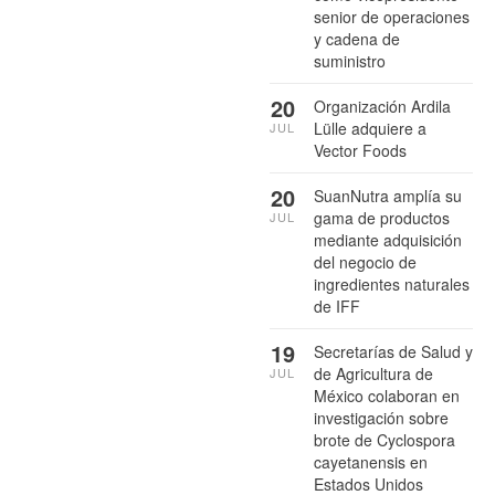
senior de operaciones
y cadena de
suministro
20
Organización Ardila
Lülle adquiere a
JUL
Vector Foods
20
SuanNutra amplía su
gama de productos
JUL
mediante adquisición
del negocio de
ingredientes naturales
de IFF
19
Secretarías de Salud y
de Agricultura de
JUL
México colaboran en
investigación sobre
brote de Cyclospora
cayetanensis en
Estados Unidos