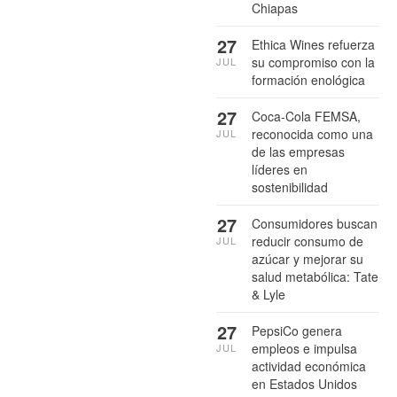
Chiapas
27
Ethica Wines refuerza
su compromiso con la
JUL
formación enológica
27
Coca-Cola FEMSA,
reconocida como una
JUL
de las empresas
líderes en
sostenibilidad
27
Consumidores buscan
reducir consumo de
JUL
azúcar y mejorar su
salud metabólica: Tate
& Lyle
27
PepsiCo genera
empleos e impulsa
JUL
actividad económica
en Estados Unidos