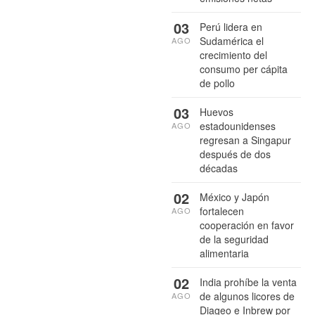
03
Perú lidera en
Sudamérica el
AGO
crecimiento del
consumo per cápita
de pollo
03
Huevos
estadounidenses
AGO
regresan a Singapur
después de dos
décadas
02
México y Japón
fortalecen
AGO
cooperación en favor
de la seguridad
alimentaria
02
India prohíbe la venta
de algunos licores de
AGO
Diageo e Inbrew por