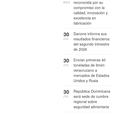
reconocida por su
AGO
compromiso con la
calidad, innovación y
excelencia en
fabricación
30
Danone informa sus
resultados financieros
JUL
del segundo trimestre
de 2026
30
Envían primeras 40
toneladas de limón
JUL
veracruzano a
mercados de Estados
Unidos y Rusia
30
República Dominicana
será sede de cumbre
JUL
regional sobre
seguridad alimentaria