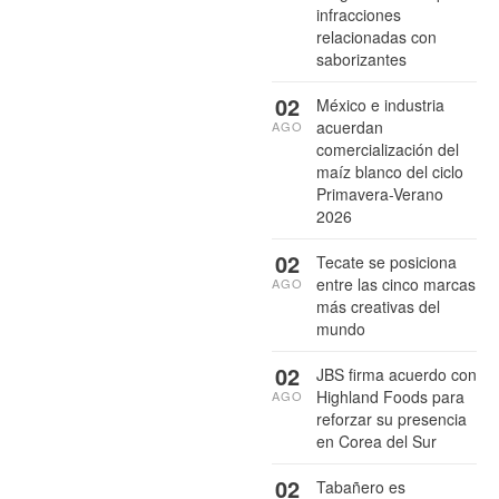
infracciones
relacionadas con
saborizantes
02
México e industria
acuerdan
AGO
comercialización del
maíz blanco del ciclo
Primavera-Verano
2026
02
Tecate se posiciona
entre las cinco marcas
AGO
más creativas del
mundo
02
JBS firma acuerdo con
Highland Foods para
AGO
reforzar su presencia
en Corea del Sur
02
Tabañero es