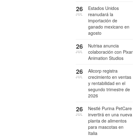
26
Estados Unidos
reanudará la
JUL
importación de
ganado mexicano en
agosto
26
Nutrisa anuncia
colaboración con Pixar
JUL
Animation Studios
26
Alicorp registra
crecimiento en ventas
JUL
y rentabilidad en el
segundo trimestre de
2026
26
Nestlé Purina PetCare
invertirá en una nueva
JUL
planta de alimentos
para mascotas en
Italia