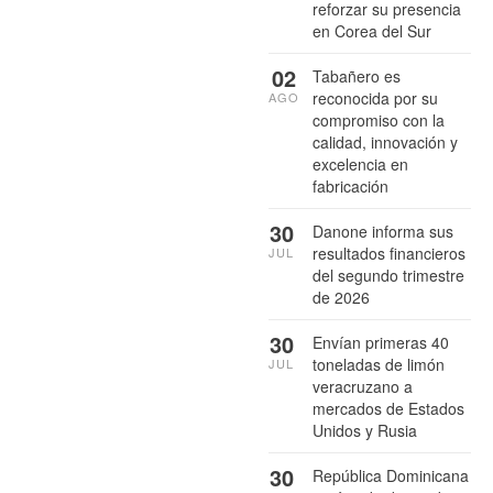
reforzar su presencia
en Corea del Sur
02
Tabañero es
reconocida por su
AGO
compromiso con la
calidad, innovación y
excelencia en
fabricación
30
Danone informa sus
resultados financieros
JUL
del segundo trimestre
de 2026
30
Envían primeras 40
toneladas de limón
JUL
veracruzano a
mercados de Estados
Unidos y Rusia
30
República Dominicana