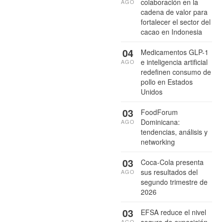
colaboración en la
AGO
cadena de valor para
fortalecer el sector del
cacao en Indonesia
04
Medicamentos GLP-1
e inteligencia artificial
AGO
redefinen consumo de
pollo en Estados
Unidos
03
FoodForum
Dominicana:
AGO
tendencias, análisis y
networking
03
Coca-Cola presenta
sus resultados del
AGO
segundo trimestre de
2026
03
EFSA reduce el nivel
seguro de exposición
AGO