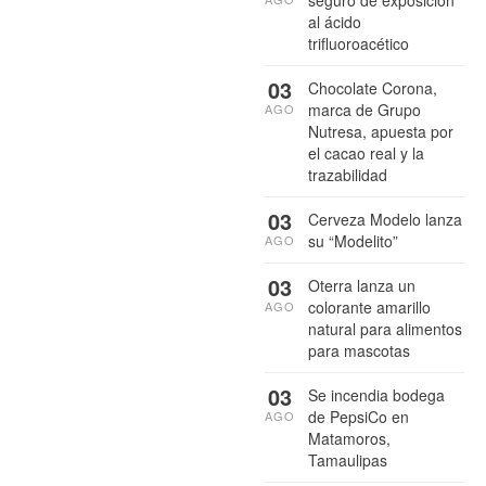
al ácido
trifluoroacético
03
Chocolate Corona,
marca de Grupo
AGO
Nutresa, apuesta por
el cacao real y la
trazabilidad
03
Cerveza Modelo lanza
su “Modelito”
AGO
03
Oterra lanza un
colorante amarillo
AGO
natural para alimentos
para mascotas
03
Se incendia bodega
de PepsiCo en
AGO
Matamoros,
Tamaulipas