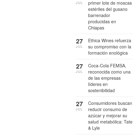
primer lote de moscas
JUL
estériles del gusano
barrenador
producidas en
Chiapas
27
Ethica Wines refuerza
su compromiso con la
JUL
formación enológica
27
Coca-Cola FEMSA,
reconocida como una
JUL
de las empresas
líderes en
sostenibilidad
27
Consumidores buscan
reducir consumo de
JUL
azúcar y mejorar su
salud metabólica: Tate
& Lyle