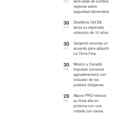
será sede de cumbre
JUL
regional sobre
seguridad alimentaria
30
Destilería Old Elk
lanza su esperada
JUL
colección de 10 años
30
Sargento anuncia un
acuerdo para adquirir
JUL
La Terra Fina
30
México y Canadá
impulsan comercio
JUL
agroalimentario con
inclusión de los
pueblos indígenas
29
Alpura PRO relanza
su línea alta en
JUL
proteína con una
rodada con causa