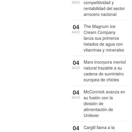
competitividad y
AGO
rentabilidad del sector
arrocero nacional
04
The Magnum Ice
Cream Company
AGO
lanza sus primeros
helados de agua con
vitaminas y minerales
04
Mars incorpora mentol
natural trazable a su
AGO
cadena de suministro
europea de chicles
04
McCormick avanza en
su fusión con la
AGO
división de
alimentación de
Unilever
04
Cargill llama a la