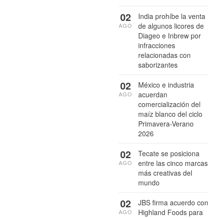
02
India prohíbe la venta
de algunos licores de
AGO
Diageo e Inbrew por
infracciones
relacionadas con
saborizantes
02
México e industria
acuerdan
AGO
comercialización del
maíz blanco del ciclo
Primavera-Verano
2026
02
Tecate se posiciona
entre las cinco marcas
AGO
más creativas del
mundo
02
JBS firma acuerdo con
Highland Foods para
AGO