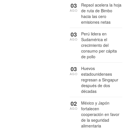
03
Repsol acelera la hoja
de ruta de Bimbo
AGO
hacia las cero
emisiones netas
03
Perú lidera en
Sudamérica el
AGO
crecimiento del
consumo per cápita
de pollo
03
Huevos
estadounidenses
AGO
regresan a Singapur
después de dos
décadas
02
México y Japón
fortalecen
AGO
cooperación en favor
de la seguridad
alimentaria