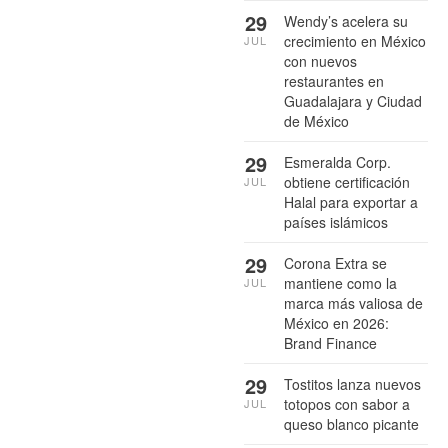
29
Wendy’s acelera su
crecimiento en México
JUL
con nuevos
restaurantes en
Guadalajara y Ciudad
de México
29
Esmeralda Corp.
obtiene certificación
JUL
Halal para exportar a
países islámicos
29
Corona Extra se
mantiene como la
JUL
marca más valiosa de
México en 2026:
Brand Finance
29
Tostitos lanza nuevos
totopos con sabor a
JUL
queso blanco picante