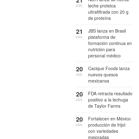
leche proteica
JUL
ultrafiltrada con 20 g
de proteína
21
JBS lanza en Brasil
plataforma de
JUL
formación continua en
nutrición para
personal médico
20
Cacique Foods lanza
nuevos quesos
JUL
mexicanos
20
FDA retracta resultado
positivo a la lechuga
JUL
de Taylor Farms
20
Fortalecen en México
producción de frijol
JUL
con variedades
mejoradas