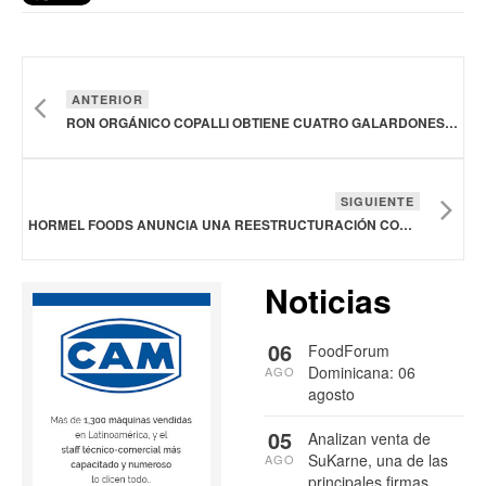
ANTERIOR
RON ORGÁNICO COPALLI OBTIENE CUATRO GALARDONES EN LOS PREMIOS GLOBAL DRINKS INTEL ESG 2025
SIGUIENTE
HORMEL FOODS ANUNCIA UNA REESTRUCTURACIÓN CORPORATIVA
Noticias
06
FoodForum
Dominicana: 06
AGO
agosto
05
Analizan venta de
SuKarne, una de las
AGO
principales firmas