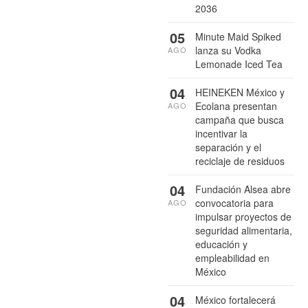
2036
05
Minute Maid Spiked
lanza su Vodka
AGO
Lemonade Iced Tea
04
HEINEKEN México y
Ecolana presentan
AGO
campaña que busca
incentivar la
separación y el
reciclaje de residuos
04
Fundación Alsea abre
convocatoria para
AGO
impulsar proyectos de
seguridad alimentaria,
educación y
empleabilidad en
México
04
México fortalecerá