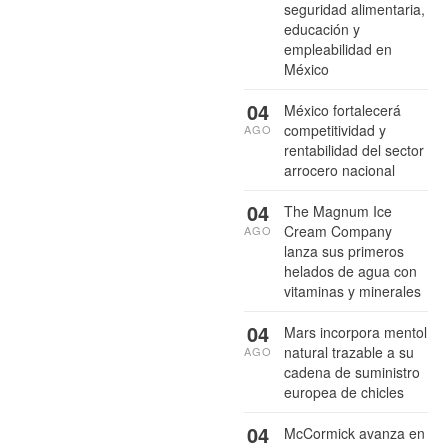
seguridad alimentaria,
educación y
empleabilidad en
México
04
México fortalecerá
competitividad y
AGO
rentabilidad del sector
arrocero nacional
04
The Magnum Ice
Cream Company
AGO
lanza sus primeros
helados de agua con
vitaminas y minerales
04
Mars incorpora mentol
natural trazable a su
AGO
cadena de suministro
europea de chicles
04
McCormick avanza en