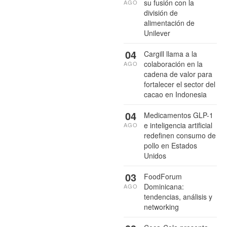
su fusión con la
AGO
división de
alimentación de
Unilever
04
Cargill llama a la
colaboración en la
AGO
cadena de valor para
fortalecer el sector del
cacao en Indonesia
04
Medicamentos GLP-1
e inteligencia artificial
AGO
redefinen consumo de
pollo en Estados
Unidos
03
FoodForum
Dominicana:
AGO
tendencias, análisis y
networking