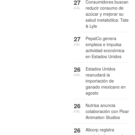
27
Consumidores buscan
reducir consumo de
JUL
azúcar y mejorar su
salud metabólica: Tate
& Lyle
27
PepsiCo genera
empleos e impulsa
JUL
actividad económica
en Estados Unidos
26
Estados Unidos
reanudará la
JUL
importación de
ganado mexicano en
agosto
26
Nutrisa anuncia
colaboración con Pixar
JUL
Animation Studios
26
Alicorp registra