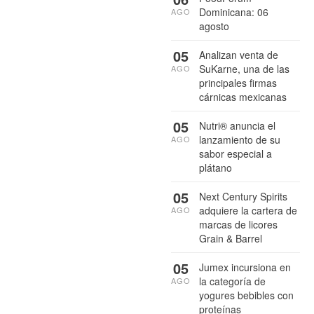
Dominicana: 06
AGO
agosto
05
Analizan venta de
SuKarne, una de las
AGO
principales firmas
cárnicas mexicanas
05
Nutri® anuncia el
lanzamiento de su
AGO
sabor especial a
plátano
05
Next Century Spirits
adquiere la cartera de
AGO
marcas de licores
Grain & Barrel
05
Jumex incursiona en
la categoría de
AGO
yogures bebibles con
proteínas