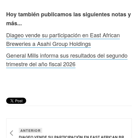
Hoy también publicamos las siguientes notas y
más...
Diageo vende su participación en East African
Breweries a Asahi Group Holdings
General Mills informa sus resultados del segundo
trimestre del año fiscal 2026
ANTERIOR
DIAGEO VENDE SU PARTICIPACIÓN EN EAST AFRICAN BREWERIES A ASAHI GROUP HOLDINGS