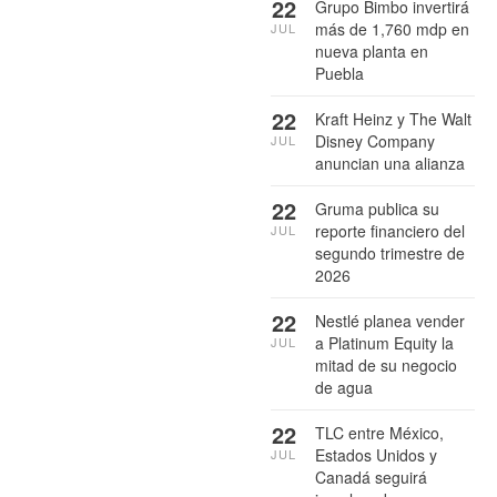
22
Grupo Bimbo invertirá
más de 1,760 mdp en
JUL
nueva planta en
Puebla
22
Kraft Heinz y The Walt
Disney Company
JUL
anuncian una alianza
22
Gruma publica su
reporte financiero del
JUL
segundo trimestre de
2026
22
Nestlé planea vender
a Platinum Equity la
JUL
mitad de su negocio
de agua
22
TLC entre México,
Estados Unidos y
JUL
Canadá seguirá