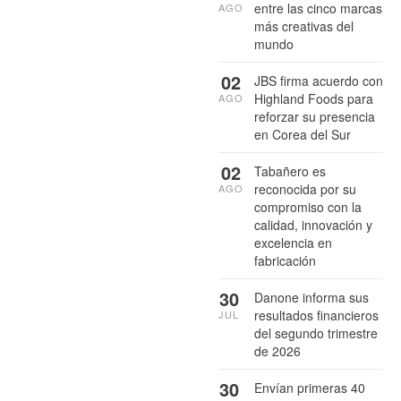
entre las cinco marcas
AGO
más creativas del
mundo
02
JBS firma acuerdo con
Highland Foods para
AGO
reforzar su presencia
en Corea del Sur
02
Tabañero es
reconocida por su
AGO
compromiso con la
calidad, innovación y
excelencia en
fabricación
30
Danone informa sus
resultados financieros
JUL
del segundo trimestre
de 2026
30
Envían primeras 40