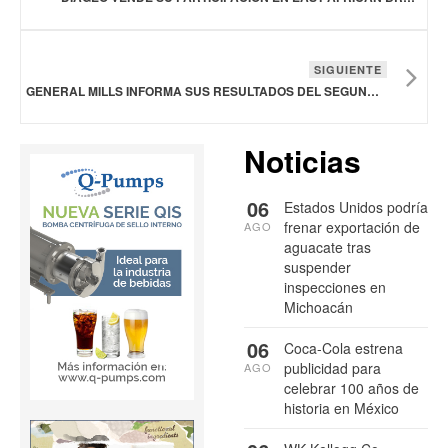
SIGUIENTE
GENERAL MILLS INFORMA SUS RESULTADOS DEL SEGUNDO TRIMESTRE DEL AÑO FISCAL 2026
Noticias
06
Estados Unidos podría
frenar exportación de
AGO
aguacate tras
suspender
inspecciones en
Michoacán
06
Coca-Cola estrena
publicidad para
AGO
celebrar 100 años de
historia en México