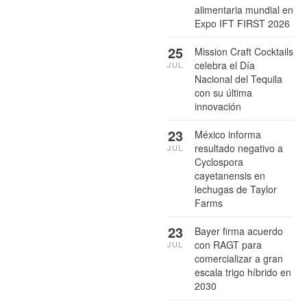
alimentaria mundial en
Expo IFT FIRST 2026
25
Mission Craft Cocktails
celebra el Día
JUL
Nacional del Tequila
con su última
innovación
23
México informa
resultado negativo a
JUL
Cyclospora
cayetanensis en
lechugas de Taylor
Farms
23
Bayer firma acuerdo
con RAGT para
JUL
comercializar a gran
escala trigo híbrido en
2030