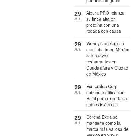
pueblos indígenas
29
Alpura PRO relanza
su línea alta en
JUL
proteína con una
rodada con causa
29
Wendy’s acelera su
crecimiento en México
JUL
con nuevos
restaurantes en
Guadalajara y Ciudad
de México
29
Esmeralda Corp.
obtiene certificación
JUL
Halal para exportar a
países islámicos
29
Corona Extra se
mantiene como la
JUL
marca más valiosa de
México en 2026: