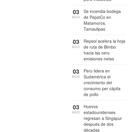
03
Se incendia bodega
de PepsiCo en
AGO
Matamoros,
Tamaulipas
03
Repsol acelera la hoja
de ruta de Bimbo
AGO
hacia las cero
emisiones netas
03
Perú lidera en
Sudamérica el
AGO
crecimiento del
consumo per cápita
de pollo
03
Huevos
estadounidenses
AGO
regresan a Singapur
después de dos
décadas