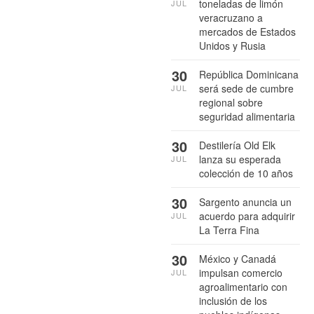
toneladas de limón
JUL
veracruzano a
mercados de Estados
Unidos y Rusia
30
República Dominicana
será sede de cumbre
JUL
regional sobre
seguridad alimentaria
30
Destilería Old Elk
lanza su esperada
JUL
colección de 10 años
30
Sargento anuncia un
acuerdo para adquirir
JUL
La Terra Fina
30
México y Canadá
impulsan comercio
JUL
agroalimentario con
inclusión de los