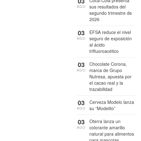
03
Coca-Cola presenta
sus resultados del
AGO
segundo trimestre de
2026
03
EFSA reduce el nivel
seguro de exposición
AGO
al ácido
trifluoroacético
03
Chocolate Corona,
marca de Grupo
AGO
Nutresa, apuesta por
el cacao real y la
trazabilidad
03
Cerveza Modelo lanza
su “Modelito”
AGO
03
Oterra lanza un
colorante amarillo
AGO
natural para alimentos
para mascotas