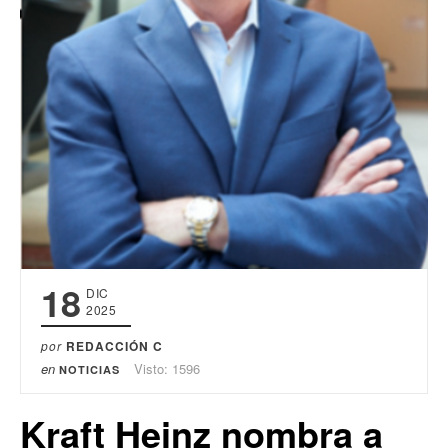
18
DIC
2025
por
REDACCIÓN C
en
Visto: 1596
NOTICIAS
Kraft Heinz nombra a