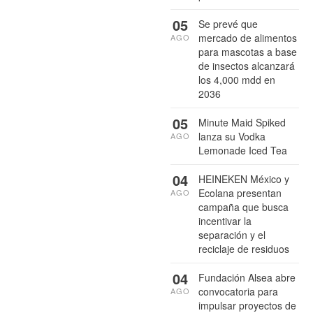
05
Se prevé que
mercado de alimentos
AGO
para mascotas a base
de insectos alcanzará
los 4,000 mdd en
2036
05
Minute Maid Spiked
lanza su Vodka
AGO
Lemonade Iced Tea
04
HEINEKEN México y
Ecolana presentan
AGO
campaña que busca
incentivar la
separación y el
reciclaje de residuos
04
Fundación Alsea abre
convocatoria para
AGO
impulsar proyectos de