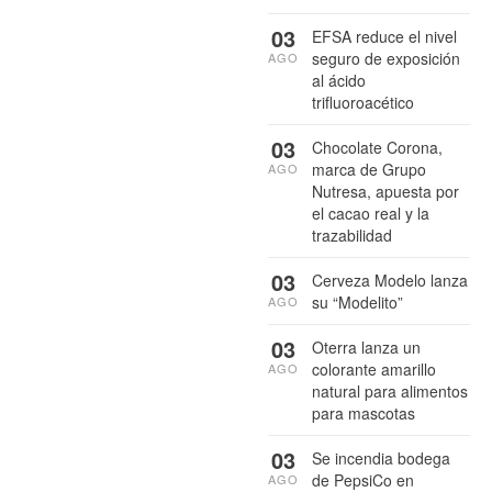
03
EFSA reduce el nivel
seguro de exposición
AGO
al ácido
trifluoroacético
03
Chocolate Corona,
marca de Grupo
AGO
Nutresa, apuesta por
el cacao real y la
trazabilidad
03
Cerveza Modelo lanza
su “Modelito”
AGO
03
Oterra lanza un
colorante amarillo
AGO
natural para alimentos
para mascotas
03
Se incendia bodega
de PepsiCo en
AGO