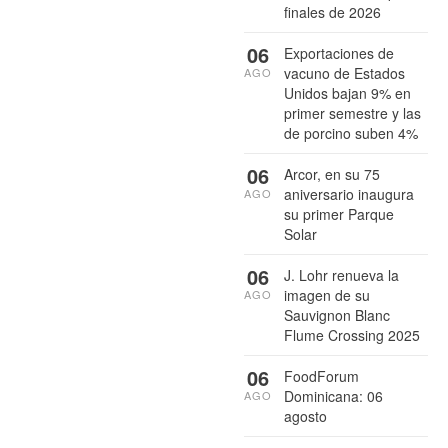
finales de 2026
06
Exportaciones de
vacuno de Estados
AGO
Unidos bajan 9% en
primer semestre y las
de porcino suben 4%
06
Arcor, en su 75
aniversario inaugura
AGO
su primer Parque
Solar
06
J. Lohr renueva la
imagen de su
AGO
Sauvignon Blanc
Flume Crossing 2025
06
FoodForum
Dominicana: 06
AGO
agosto