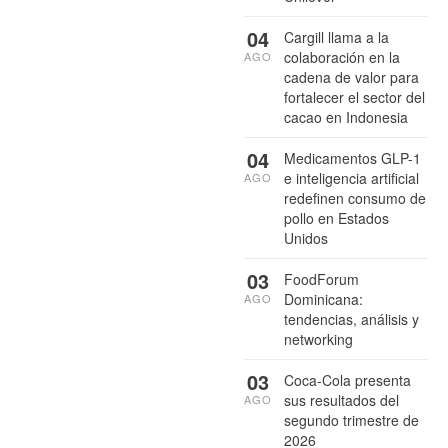
04
Cargill llama a la
colaboración en la
AGO
cadena de valor para
fortalecer el sector del
cacao en Indonesia
04
Medicamentos GLP-1
e inteligencia artificial
AGO
redefinen consumo de
pollo en Estados
Unidos
03
FoodForum
Dominicana:
AGO
tendencias, análisis y
networking
03
Coca-Cola presenta
sus resultados del
AGO
segundo trimestre de
2026