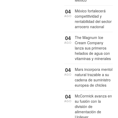
México
04
México fortalecerá
competitividad y
AGO
rentabilidad del sector
arrocero nacional
04
The Magnum Ice
Cream Company
AGO
lanza sus primeros
helados de agua con
vitaminas y minerales
04
Mars incorpora mentol
natural trazable a su
AGO
cadena de suministro
europea de chicles
04
McCormick avanza en
su fusión con la
AGO
división de
alimentación de
Unilever