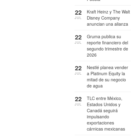
22
Kraft Heinz y The Walt
Disney Company
JUL
anuncian una alianza
22
Gruma publica su
reporte financiero del
JUL
segundo trimestre de
2026
22
Nestlé planea vender
a Platinum Equity la
JUL
mitad de su negocio
de agua
22
TLC entre México,
Estados Unidos y
JUL
Canadá seguirá
impulsando
exportaciones
cárnicas mexicanas