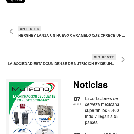
ANTERIOR
HERSHEY LANZA UN NUEVO CARAMELO QUE OFRECE UNA EXPERIENCIA GOMOSA INTERACTIVA Y MULTITEXTURAL
SIGUIENTE
LA SOCIEDAD ESTADOUNIDENSE DE NUTRICIÓN EXIGE UNA BASE CIENTÍFICA SÓLIDA EN LAS DIRECTRICES SOBRE NUTRICIÓN
Noticias
07
Exportaciones de
cerveza mexicana
AGO
superan los 6,400
mdd y llegan a 98
países