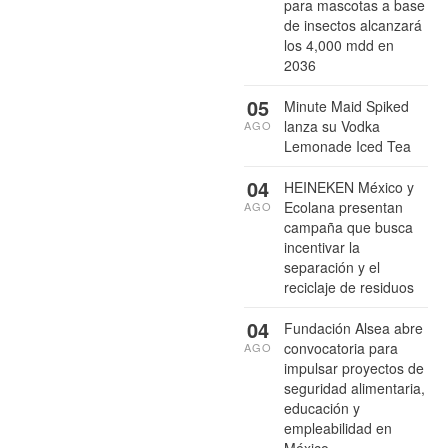
para mascotas a base
de insectos alcanzará
los 4,000 mdd en
2036
05
Minute Maid Spiked
lanza su Vodka
AGO
Lemonade Iced Tea
04
HEINEKEN México y
Ecolana presentan
AGO
campaña que busca
incentivar la
separación y el
reciclaje de residuos
04
Fundación Alsea abre
convocatoria para
AGO
impulsar proyectos de
seguridad alimentaria,
educación y
empleabilidad en