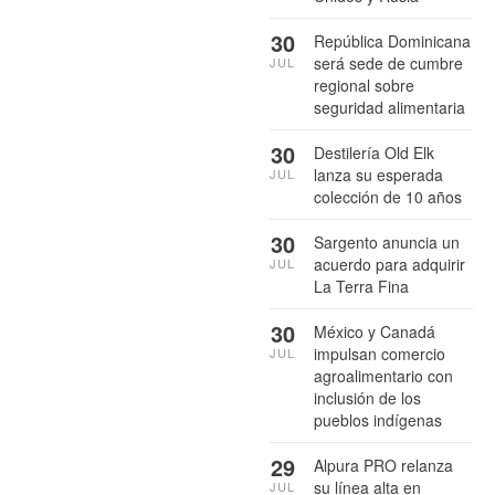
30
República Dominicana
será sede de cumbre
JUL
regional sobre
seguridad alimentaria
30
Destilería Old Elk
lanza su esperada
JUL
colección de 10 años
30
Sargento anuncia un
acuerdo para adquirir
JUL
La Terra Fina
30
México y Canadá
impulsan comercio
JUL
agroalimentario con
inclusión de los
pueblos indígenas
29
Alpura PRO relanza
su línea alta en
JUL