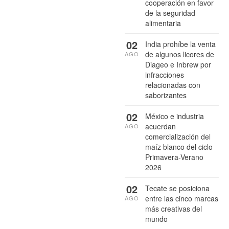
cooperación en favor
de la seguridad
alimentaria
02
India prohíbe la venta
de algunos licores de
AGO
Diageo e Inbrew por
infracciones
relacionadas con
saborizantes
02
México e industria
acuerdan
AGO
comercialización del
maíz blanco del ciclo
Primavera-Verano
2026
02
Tecate se posiciona
entre las cinco marcas
AGO
más creativas del
mundo