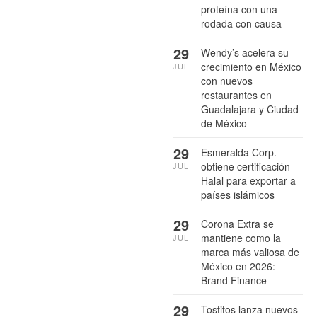
proteína con una
rodada con causa
29
Wendy’s acelera su
crecimiento en México
JUL
con nuevos
restaurantes en
Guadalajara y Ciudad
de México
29
Esmeralda Corp.
obtiene certificación
JUL
Halal para exportar a
países islámicos
29
Corona Extra se
mantiene como la
JUL
marca más valiosa de
México en 2026:
Brand Finance
29
Tostitos lanza nuevos