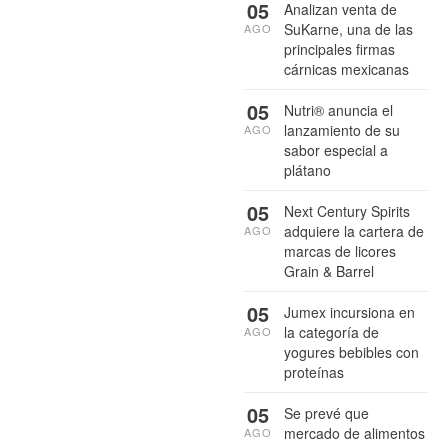
05
Analizan venta de
SuKarne, una de las
AGO
principales firmas
cárnicas mexicanas
05
Nutri® anuncia el
lanzamiento de su
AGO
sabor especial a
plátano
05
Next Century Spirits
adquiere la cartera de
AGO
marcas de licores
Grain & Barrel
05
Jumex incursiona en
la categoría de
AGO
yogures bebibles con
proteínas
05
Se prevé que
mercado de alimentos
AGO