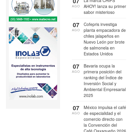
07
La marca CHIPS
AHOY! lanza su primer
AGO
sabor misterioso
07
Cofepris investiga
planta empacadora de
AGO
chiles jalapeños en
Nuevo León por brote
de salmonela en
Estados Unidos
07
Bavaria ocupa la
primera posición del
AGO
ranking del Índice de
Inversión Social y
Ambiental Empresarial
2025
07
México impulsa el café
de especialidad y el
AGO
comercio directo con
la Convención del
Café Oaxaqueño 2026