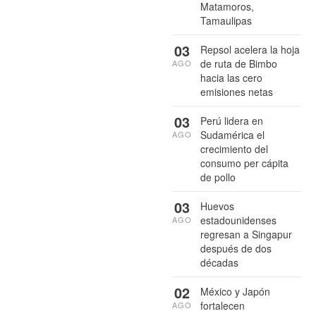
Matamoros,
Tamaulipas
03
Repsol acelera la hoja
de ruta de Bimbo
AGO
hacia las cero
emisiones netas
03
Perú lidera en
Sudamérica el
AGO
crecimiento del
consumo per cápita
de pollo
03
Huevos
estadounidenses
AGO
regresan a Singapur
después de dos
décadas
02
México y Japón
fortalecen
AGO