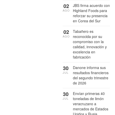
02
JBS firma acuerdo con
Highland Foods para
AGO
reforzar su presencia
en Corea del Sur
02
Tabañero es
reconocida por su
AGO
compromiso con la
calidad, innovación y
excelencia en
fabricación
30
Danone informa sus
resultados financieros
JUL
del segundo trimestre
de 2026
30
Envían primeras 40
toneladas de limón
JUL
veracruzano a
mercados de Estados
Unidos y Rusia