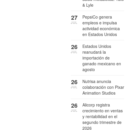
& Lyle
27
PepsiCo genera
empleos e impulsa
JUL
actividad económica
en Estados Unidos
26
Estados Unidos
reanudará la
JUL
importación de
ganado mexicano en
agosto
26
Nutrisa anuncia
colaboración con Pixar
JUL
Animation Studios
26
Alicorp registra
crecimiento en ventas
JUL
y rentabilidad en el
segundo trimestre de
2026