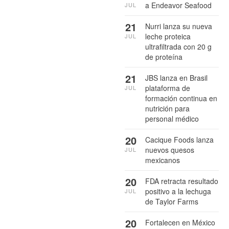
a Endeavor Seafood
JUL
21
Nurri lanza su nueva
leche proteica
JUL
ultrafiltrada con 20 g
de proteína
21
JBS lanza en Brasil
plataforma de
JUL
formación continua en
nutrición para
personal médico
20
Cacique Foods lanza
nuevos quesos
JUL
mexicanos
20
FDA retracta resultado
positivo a la lechuga
JUL
de Taylor Farms
20
Fortalecen en México