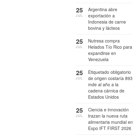
25
Argentina abre
exportación a
JUL
Indonesia de carne
bovina y lácteos
25
Nutresa compra
Helados Tío Rico para
JUL
expandirse en
Venezuela
25
Etiquetado obligatorio
de origen costaría 893
JUL
mde al año a la
cadena cárnica de
Estados Unidos
25
Ciencia e innovación
trazan la nueva ruta
JUL
alimentaria mundial en
Expo IFT FIRST 2026