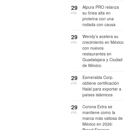
29
Alpura PRO relanza
su línea alta en
JUL
proteína con una
rodada con causa
29
Wendy’s acelera su
crecimiento en México
JUL
con nuevos
restaurantes en
Guadalajara y Ciudad
de México
29
Esmeralda Corp.
obtiene certificación
JUL
Halal para exportar a
países islámicos
29
Corona Extra se
mantiene como la
JUL
marca más valiosa de
México en 2026:
Brand Finance