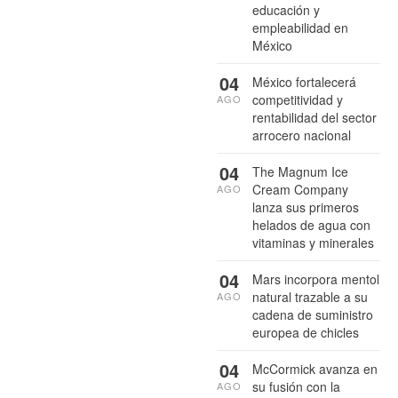
educación y
empleabilidad en
México
04
México fortalecerá
competitividad y
AGO
rentabilidad del sector
arrocero nacional
04
The Magnum Ice
Cream Company
AGO
lanza sus primeros
helados de agua con
vitaminas y minerales
04
Mars incorpora mentol
natural trazable a su
AGO
cadena de suministro
europea de chicles
04
McCormick avanza en
su fusión con la
AGO