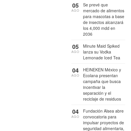
05
Se prevé que
mercado de alimentos
AGO
para mascotas a base
de insectos alcanzará
los 4,000 mdd en
2036
05
Minute Maid Spiked
lanza su Vodka
AGO
Lemonade Iced Tea
04
HEINEKEN México y
Ecolana presentan
AGO
campaña que busca
incentivar la
separación y el
reciclaje de residuos
04
Fundación Alsea abre
convocatoria para
AGO
impulsar proyectos de
seguridad alimentaria,