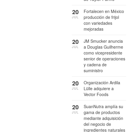
20
Fortalecen en México
producción de frijol
JUL
con variedades
mejoradas
20
JM Smucker anuncia
a Douglas Guilherme
JUL
como vicepresidente
senior de operaciones
y cadena de
suministro
20
Organización Ardila
Lülle adquiere a
JUL
Vector Foods
20
SuanNutra amplía su
gama de productos
JUL
mediante adquisición
del negocio de
ingredientes naturales