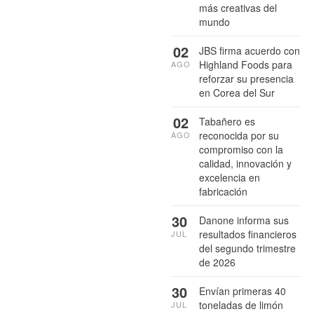
más creativas del
mundo
02
JBS firma acuerdo con
Highland Foods para
AGO
reforzar su presencia
en Corea del Sur
02
Tabañero es
reconocida por su
AGO
compromiso con la
calidad, innovación y
excelencia en
fabricación
30
Danone informa sus
resultados financieros
JUL
del segundo trimestre
de 2026
30
Envían primeras 40
toneladas de limón
JUL