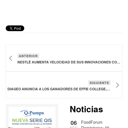
ANTERIOR
NESTLÉ AUMENTA VELOCIDAD DE SUS INNOVACIONES CON INTELIGENCIA ARTIFICIAL Y AUTOMATIZACIÓN A ESCALA
SIGUIENTE
DIAGEO ANUNCIA A LOS GANADORES DE EFFIE COLLEGE, JÓVENES QUE UNIERON LA CREATIVIDAD Y LA RESPONSABILIDAD
Noticias
06
FoodForum
Dominicana: 06
AGO