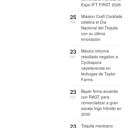
Expo IFT FIRST 2026
25
Mission Craft Cocktails
celebra el Día
JUL
Nacional del Tequila
con su última
innovación
23
México informa
resultado negativo a
JUL
Cyclospora
cayetanensis en
lechugas de Taylor
Farms
23
Bayer firma acuerdo
con RAGT para
JUL
comercializar a gran
escala trigo híbrido en
2030
23
Tequila mexicano