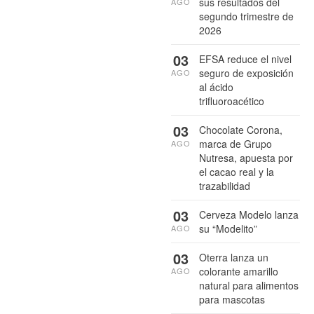
sus resultados del
AGO
segundo trimestre de
2026
03
EFSA reduce el nivel
seguro de exposición
AGO
al ácido
trifluoroacético
03
Chocolate Corona,
marca de Grupo
AGO
Nutresa, apuesta por
el cacao real y la
trazabilidad
03
Cerveza Modelo lanza
su “Modelito”
AGO
03
Oterra lanza un
colorante amarillo
AGO
natural para alimentos
para mascotas