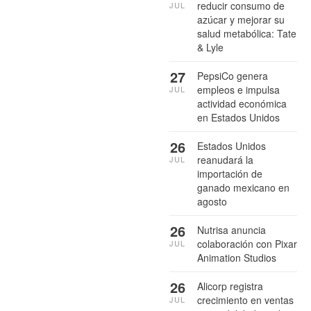
reducir consumo de
JUL
azúcar y mejorar su
salud metabólica: Tate
& Lyle
27
PepsiCo genera
empleos e impulsa
JUL
actividad económica
en Estados Unidos
26
Estados Unidos
reanudará la
JUL
importación de
ganado mexicano en
agosto
26
Nutrisa anuncia
colaboración con Pixar
JUL
Animation Studios
26
Alicorp registra
crecimiento en ventas
JUL