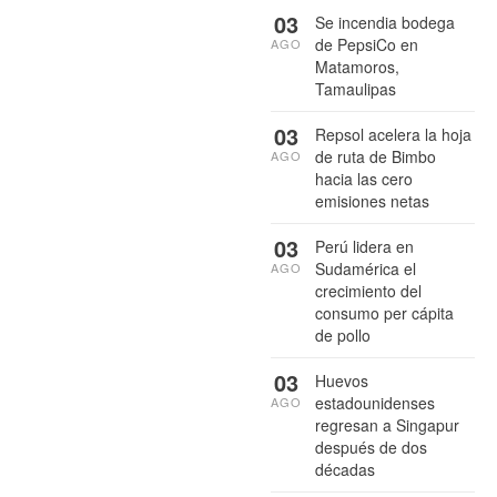
03
Se incendia bodega
de PepsiCo en
AGO
Matamoros,
Tamaulipas
03
Repsol acelera la hoja
de ruta de Bimbo
AGO
hacia las cero
emisiones netas
03
Perú lidera en
Sudamérica el
AGO
crecimiento del
consumo per cápita
de pollo
03
Huevos
estadounidenses
AGO
regresan a Singapur
después de dos
décadas