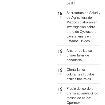
de IFF
19
Secretarías de Salud y
de Agricultura de
JUL
México colaboran en
investigación sobre
brote de Cyclospora
cayetanensis en
Estados Unidos
19
Alicorp realiza su
primer taller de
JUL
panadería
19
Oterra lanza
colorantes líquidos
JUL
azules naturales
19
Precio del cerdo en
granja acumula cinco
JUL
meses de caída:
Opormex