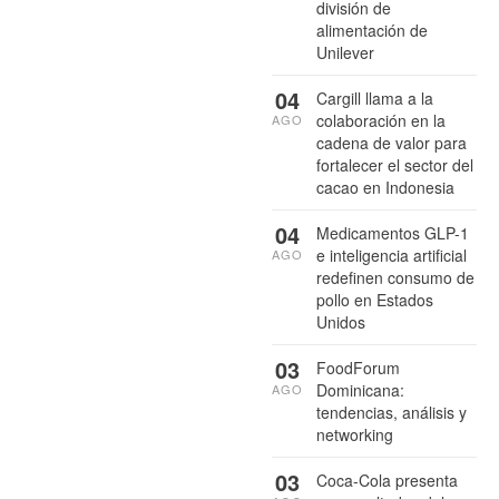
división de
alimentación de
Unilever
04
Cargill llama a la
colaboración en la
AGO
cadena de valor para
fortalecer el sector del
cacao en Indonesia
04
Medicamentos GLP-1
e inteligencia artificial
AGO
redefinen consumo de
pollo en Estados
Unidos
03
FoodForum
Dominicana:
AGO
tendencias, análisis y
networking
03
Coca-Cola presenta