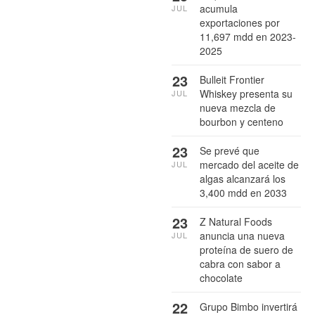
acumula
JUL
exportaciones por
11,697 mdd en 2023-
2025
23
Bulleit Frontier
Whiskey presenta su
JUL
nueva mezcla de
bourbon y centeno
23
Se prevé que
mercado del aceite de
JUL
algas alcanzará los
3,400 mdd en 2033
23
Z Natural Foods
anuncia una nueva
JUL
proteína de suero de
cabra con sabor a
chocolate
22
Grupo Bimbo invertirá