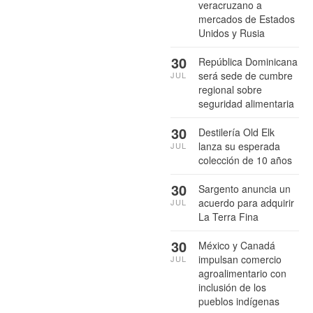
veracruzano a
mercados de Estados
Unidos y Rusia
30
República Dominicana
será sede de cumbre
JUL
regional sobre
seguridad alimentaria
30
Destilería Old Elk
lanza su esperada
JUL
colección de 10 años
30
Sargento anuncia un
acuerdo para adquirir
JUL
La Terra Fina
30
México y Canadá
impulsan comercio
JUL
agroalimentario con
inclusión de los
pueblos indígenas