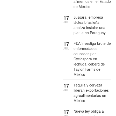
alimentos en el Estado
de México
17
Jussara, empresa
láctea brasileña,
JUL
analiza instalar una
planta en Paraguay
17
FDA investiga brote de
enfermedades
JUL
causadas por
Cyclospora en
lechuga iceberg de
Taylor Farms de
México
17
Tequila y cerveza
lideran exportaciones
JUL
agroalimentarias en
México
17
Nueva ley obliga a