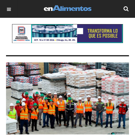
OFF CANVAS