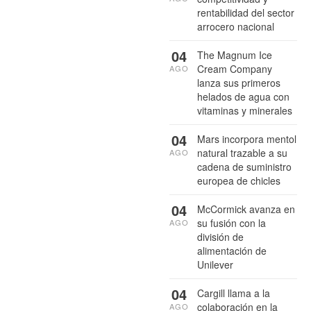
rentabilidad del sector
arrocero nacional
04
The Magnum Ice
Cream Company
AGO
lanza sus primeros
helados de agua con
vitaminas y minerales
04
Mars incorpora mentol
natural trazable a su
AGO
cadena de suministro
europea de chicles
04
McCormick avanza en
su fusión con la
AGO
división de
alimentación de
Unilever
04
Cargill llama a la
colaboración en la
AGO