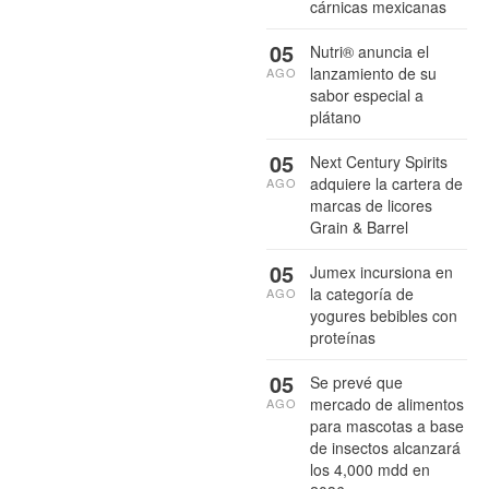
cárnicas mexicanas
05
Nutri® anuncia el
lanzamiento de su
AGO
sabor especial a
plátano
05
Next Century Spirits
adquiere la cartera de
AGO
marcas de licores
Grain & Barrel
05
Jumex incursiona en
la categoría de
AGO
yogures bebibles con
proteínas
05
Se prevé que
mercado de alimentos
AGO
para mascotas a base
de insectos alcanzará
los 4,000 mdd en