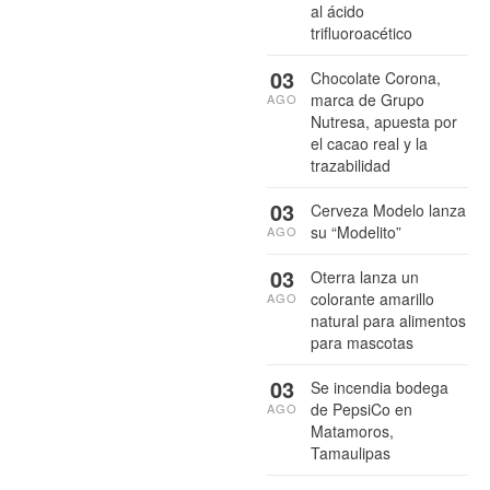
al ácido
trifluoroacético
03
Chocolate Corona,
marca de Grupo
AGO
Nutresa, apuesta por
el cacao real y la
trazabilidad
03
Cerveza Modelo lanza
su “Modelito”
AGO
03
Oterra lanza un
colorante amarillo
AGO
natural para alimentos
para mascotas
03
Se incendia bodega
de PepsiCo en
AGO
Matamoros,
Tamaulipas