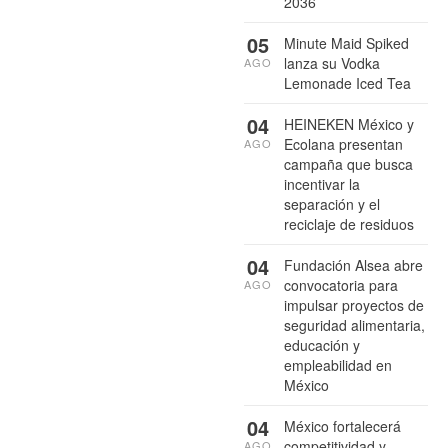
2036
05
Minute Maid Spiked
lanza su Vodka
AGO
Lemonade Iced Tea
04
HEINEKEN México y
Ecolana presentan
AGO
campaña que busca
incentivar la
separación y el
reciclaje de residuos
04
Fundación Alsea abre
convocatoria para
AGO
impulsar proyectos de
seguridad alimentaria,
educación y
empleabilidad en
México
04
México fortalecerá
competitividad y
AGO