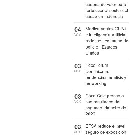
cadena de valor para
fortalecer el sector del
cacao en Indonesia
04
Medicamentos GLP-1
e inteligencia artificial
AGO
redefinen consumo de
pollo en Estados
Unidos
03
FoodForum
Dominicana:
AGO
tendencias, análisis y
networking
03
Coca-Cola presenta
sus resultados del
AGO
segundo trimestre de
2026
03
EFSA reduce el nivel
seguro de exposición
AGO