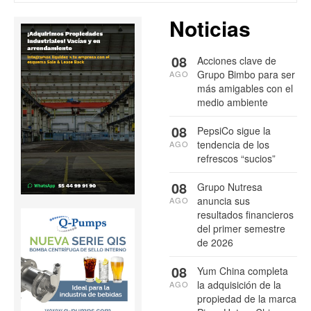
Noticias
08
Acciones clave de
Grupo Bimbo para ser
AGO
más amigables con el
medio ambiente
08
PepsiCo sigue la
tendencia de los
AGO
refrescos “sucios”
08
Grupo Nutresa
anuncia sus
AGO
resultados financieros
del primer semestre
de 2026
08
Yum China completa
la adquisición de la
AGO
propiedad de la marca