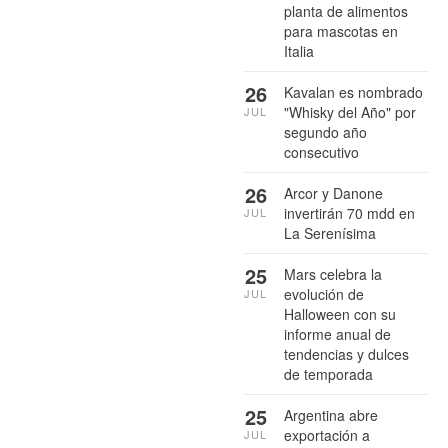
planta de alimentos
para mascotas en
Italia
26
Kavalan es nombrado
"Whisky del Año" por
JUL
segundo año
consecutivo
26
Arcor y Danone
invertirán 70 mdd en
JUL
La Serenísima
25
Mars celebra la
evolución de
JUL
Halloween con su
informe anual de
tendencias y dulces
de temporada
25
Argentina abre
exportación a
JUL