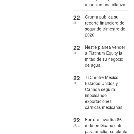
anuncian una alianza
22
Gruma publica su
reporte financiero del
JUL
segundo trimestre de
2026
22
Nestlé planea vender
a Platinum Equity la
JUL
mitad de su negocio
de agua
22
TLC entre México,
Estados Unidos y
JUL
Canadá seguirá
impulsando
exportaciones
cárnicas mexicanas
22
Ferrero invertirá 86
mdd en Guanajuato
JUL
para ampliar su planta