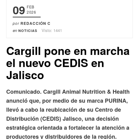
09
FEB
2026
por
REDACCIÓN C
en
Visto: 1441
NOTICIAS
Cargill pone en marcha
el nuevo CEDIS en
Jalisco
Comunicado.
Cargill Animal Nutrition & Health
anunció que, por medio de su marca PURINA,
llevó a cabo la reubicación de su Centro de
Distribución (CEDIS) Jalisco, una decisión
estratégica orientada a fortalecer la atención a
productores y distribuidores de la región.