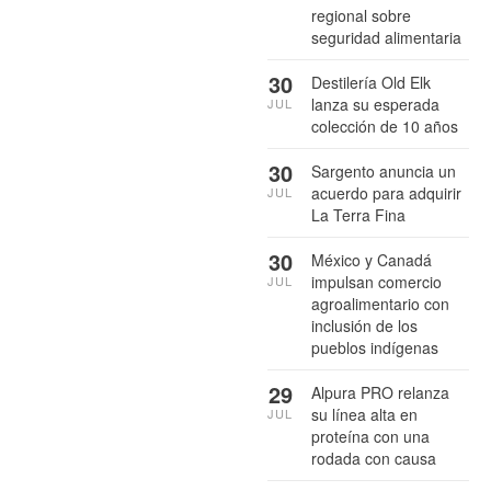
regional sobre
seguridad alimentaria
30
Destilería Old Elk
lanza su esperada
JUL
colección de 10 años
30
Sargento anuncia un
acuerdo para adquirir
JUL
La Terra Fina
30
México y Canadá
impulsan comercio
JUL
agroalimentario con
inclusión de los
pueblos indígenas
29
Alpura PRO relanza
su línea alta en
JUL
proteína con una
rodada con causa