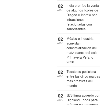
02
India prohíbe la venta
de algunos licores de
AGO
Diageo e Inbrew por
infracciones
relacionadas con
saborizantes
02
México e industria
acuerdan
AGO
comercialización del
maíz blanco del ciclo
Primavera-Verano
2026
02
Tecate se posiciona
entre las cinco marcas
AGO
más creativas del
mundo
02
JBS firma acuerdo con
Highland Foods para
AGO
reforzar su presencia