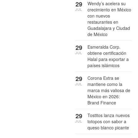
29
Wendy’s acelera su
crecimiento en México
JUL
con nuevos
restaurantes en
Guadalajara y Ciudad
de México
29
Esmeralda Corp.
obtiene certificación
JUL
Halal para exportar a
países islámicos
29
Corona Extra se
mantiene como la
JUL
marca más valiosa de
México en 2026:
Brand Finance
29
Tostitos lanza nuevos
totopos con sabor a
JUL
queso blanco picante