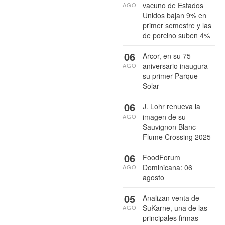
vacuno de Estados
AGO
Unidos bajan 9% en
primer semestre y las
de porcino suben 4%
06
Arcor, en su 75
aniversario inaugura
AGO
su primer Parque
Solar
06
J. Lohr renueva la
imagen de su
AGO
Sauvignon Blanc
Flume Crossing 2025
06
FoodForum
Dominicana: 06
AGO
agosto
05
Analizan venta de
SuKarne, una de las
AGO
principales firmas