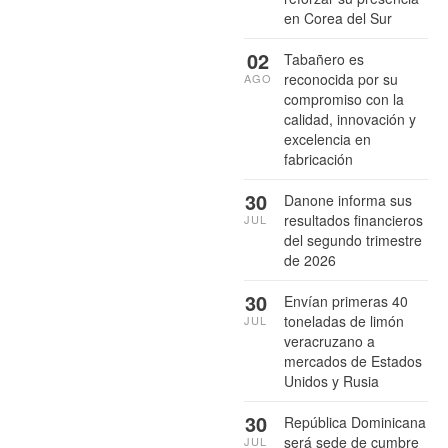
en Corea del Sur
02
Tabañero es
reconocida por su
AGO
compromiso con la
calidad, innovación y
excelencia en
fabricación
30
Danone informa sus
resultados financieros
JUL
del segundo trimestre
de 2026
30
Envían primeras 40
toneladas de limón
JUL
veracruzano a
mercados de Estados
Unidos y Rusia
30
República Dominicana
será sede de cumbre
JUL