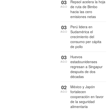
03
Repsol acelera la hoja
de ruta de Bimbo
AGO
hacia las cero
emisiones netas
03
Perú lidera en
Sudamérica el
AGO
crecimiento del
consumo per cápita
de pollo
03
Huevos
estadounidenses
AGO
regresan a Singapur
después de dos
décadas
02
México y Japón
fortalecen
AGO
cooperación en favor
de la seguridad
alimentaria