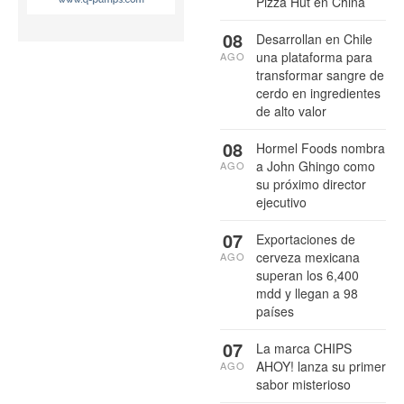
Pizza Hut en China
08
Desarrollan en Chile
una plataforma para
AGO
transformar sangre de
cerdo en ingredientes
de alto valor
08
Hormel Foods nombra
a John Ghingo como
AGO
su próximo director
ejecutivo
07
Exportaciones de
cerveza mexicana
AGO
superan los 6,400
mdd y llegan a 98
países
07
La marca CHIPS
AHOY! lanza su primer
AGO
sabor misterioso