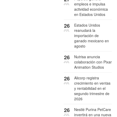
empleos e impulsa
JUL
actividad económica
en Estados Unidos
26
Estados Unidos
reanudará la
JUL
importación de
ganado mexicano en
agosto
26
Nutrisa anuncia
colaboración con Pixar
JUL
Animation Studios
26
Alicorp registra
crecimiento en ventas
JUL
y rentabilidad en el
segundo trimestre de
2026
26
Nestlé Purina PetCare
invertirá en una nueva
JUL