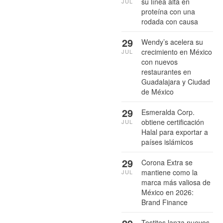
su línea alta en
JUL
proteína con una
rodada con causa
29
Wendy’s acelera su
crecimiento en México
JUL
con nuevos
restaurantes en
Guadalajara y Ciudad
de México
29
Esmeralda Corp.
obtiene certificación
JUL
Halal para exportar a
países islámicos
29
Corona Extra se
mantiene como la
JUL
marca más valiosa de
México en 2026:
Brand Finance
Tostitos lanza nuevos