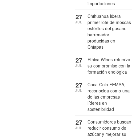
importaciones
27
Chihuahua libera
primer lote de moscas
JUL
estériles del gusano
barrenador
producidas en
Chiapas
27
Ethica Wines refuerza
su compromiso con la
JUL
formación enológica
27
Coca-Cola FEMSA,
reconocida como una
JUL
de las empresas
líderes en
sostenibilidad
27
Consumidores buscan
reducir consumo de
JUL
azúcar y mejorar su