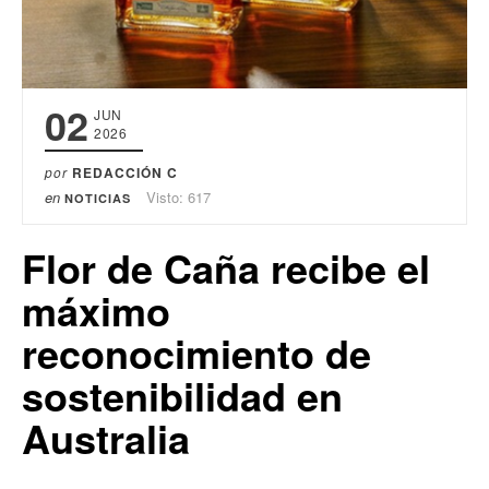
02
JUN
2026
por
REDACCIÓN C
en
Visto: 617
NOTICIAS
Flor de Caña recibe el
máximo
reconocimiento de
sostenibilidad en
Australia