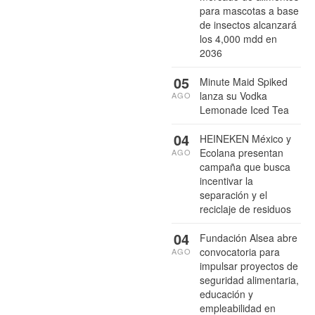
para mascotas a base
de insectos alcanzará
los 4,000 mdd en
2036
05
Minute Maid Spiked
lanza su Vodka
AGO
Lemonade Iced Tea
04
HEINEKEN México y
Ecolana presentan
AGO
campaña que busca
incentivar la
separación y el
reciclaje de residuos
04
Fundación Alsea abre
convocatoria para
AGO
impulsar proyectos de
seguridad alimentaria,
educación y
empleabilidad en