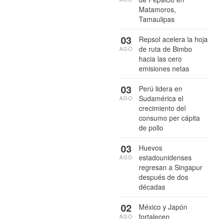
Matamoros,
Tamaulipas
03
Repsol acelera la hoja
de ruta de Bimbo
AGO
hacia las cero
emisiones netas
03
Perú lidera en
Sudamérica el
AGO
crecimiento del
consumo per cápita
de pollo
03
Huevos
estadounidenses
AGO
regresan a Singapur
después de dos
décadas
02
México y Japón
fortalecen
AGO