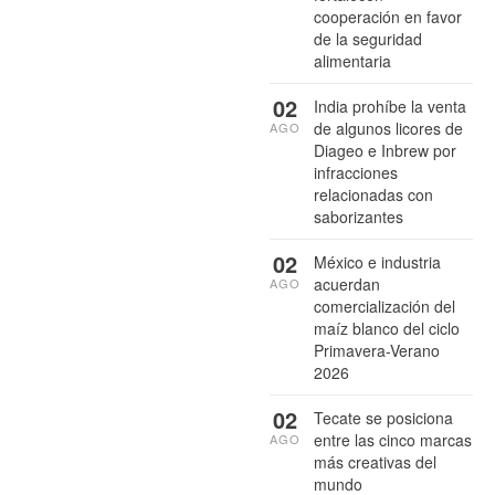
cooperación en favor
de la seguridad
alimentaria
02
India prohíbe la venta
de algunos licores de
AGO
Diageo e Inbrew por
infracciones
relacionadas con
saborizantes
02
México e industria
acuerdan
AGO
comercialización del
maíz blanco del ciclo
Primavera-Verano
2026
02
Tecate se posiciona
entre las cinco marcas
AGO
más creativas del
mundo