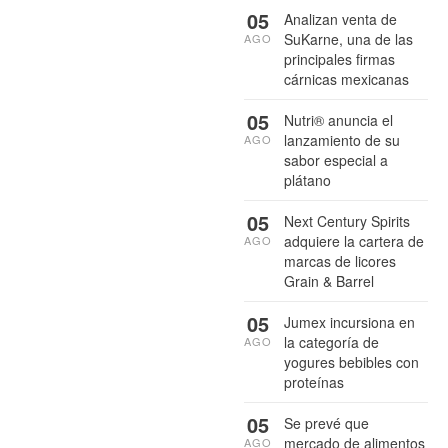
05
Analizan venta de
SuKarne, una de las
AGO
principales firmas
cárnicas mexicanas
05
Nutri® anuncia el
lanzamiento de su
AGO
sabor especial a
plátano
05
Next Century Spirits
adquiere la cartera de
AGO
marcas de licores
Grain & Barrel
05
Jumex incursiona en
la categoría de
AGO
yogures bebibles con
proteínas
05
Se prevé que
mercado de alimentos
AGO