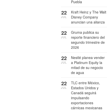
Puebla
22
Kraft Heinz y The Walt
Disney Company
JUL
anuncian una alianza
22
Gruma publica su
reporte financiero del
JUL
segundo trimestre de
2026
22
Nestlé planea vender
a Platinum Equity la
JUL
mitad de su negocio
de agua
22
TLC entre México,
Estados Unidos y
JUL
Canadá seguirá
impulsando
exportaciones
cárnicas mexicanas