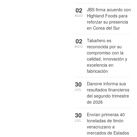
02
JBS firma acuerdo con
Highland Foods para
AGO
reforzar su presencia
en Corea del Sur
02
Tabañero es
reconocida por su
AGO
compromiso con la
calidad, innovación y
excelencia en
fabricación
30
Danone informa sus
resultados financieros
JUL
del segundo trimestre
de 2026
30
Envían primeras 40
toneladas de limón
JUL
veracruzano a
mercados de Estados