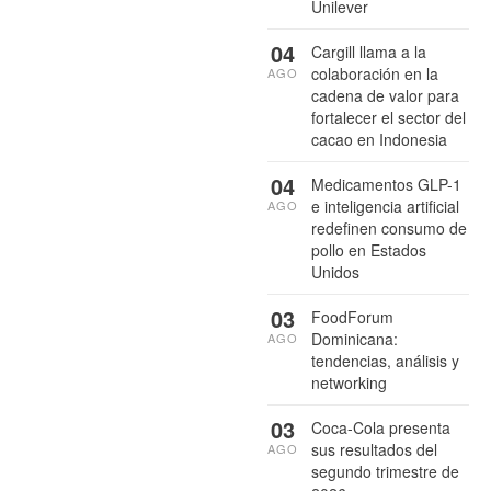
Unilever
04
Cargill llama a la
colaboración en la
AGO
cadena de valor para
fortalecer el sector del
cacao en Indonesia
04
Medicamentos GLP-1
e inteligencia artificial
AGO
redefinen consumo de
pollo en Estados
Unidos
03
FoodForum
Dominicana:
AGO
tendencias, análisis y
networking
03
Coca-Cola presenta
sus resultados del
AGO
segundo trimestre de