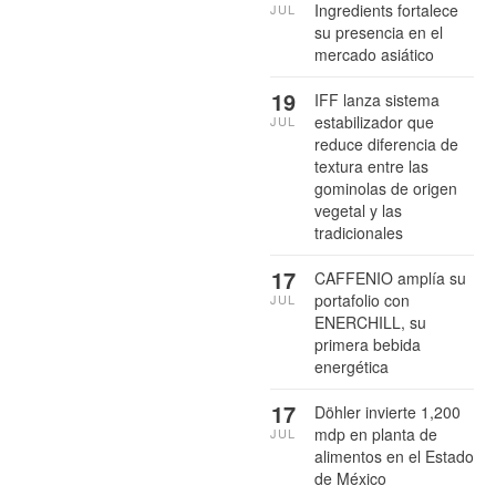
Ingredients fortalece
JUL
su presencia en el
mercado asiático
19
IFF lanza sistema
estabilizador que
JUL
reduce diferencia de
textura entre las
gominolas de origen
vegetal y las
tradicionales
17
CAFFENIO amplía su
portafolio con
JUL
ENERCHILL, su
primera bebida
energética
17
Döhler invierte 1,200
mdp en planta de
JUL
alimentos en el Estado
de México