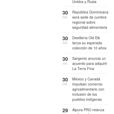
Unidos y Rusia
30
República Dominicana
será sede de cumbre
JUL
regional sobre
seguridad alimentaria
30
Destilería Old Elk
lanza su esperada
JUL
colección de 10 años
30
Sargento anuncia un
acuerdo para adquirir
JUL
La Terra Fina
30
México y Canadá
impulsan comercio
JUL
agroalimentario con
inclusión de los
pueblos indígenas
29
Alpura PRO relanza