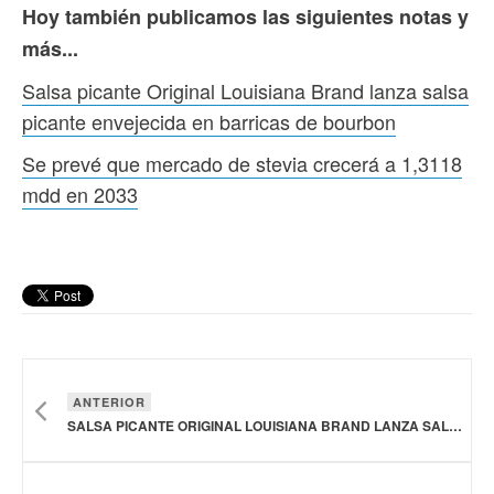
Hoy también publicamos las siguientes notas y
más...
Salsa picante Original Louisiana Brand lanza salsa
picante envejecida en barricas de bourbon
Se prevé que mercado de stevia crecerá a 1,3118
mdd en 2033
ANTERIOR
SALSA PICANTE ORIGINAL LOUISIANA BRAND LANZA SALSA PICANTE ENVEJECIDA EN BARRICAS DE BOURBON