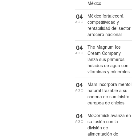
México
04
México fortalecerá
competitividad y
AGO
rentabilidad del sector
arrocero nacional
04
The Magnum Ice
Cream Company
AGO
lanza sus primeros
helados de agua con
vitaminas y minerales
04
Mars incorpora mentol
natural trazable a su
AGO
cadena de suministro
europea de chicles
04
McCormick avanza en
su fusión con la
AGO
división de
alimentación de