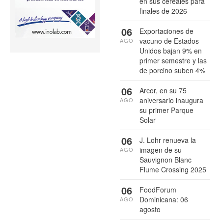
en sus cereales para
finales de 2026
06
Exportaciones de
vacuno de Estados
AGO
Unidos bajan 9% en
primer semestre y las
de porcino suben 4%
06
Arcor, en su 75
aniversario inaugura
AGO
su primer Parque
Solar
06
J. Lohr renueva la
imagen de su
AGO
Sauvignon Blanc
Flume Crossing 2025
06
FoodForum
Dominicana: 06
AGO
agosto