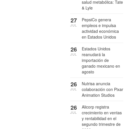
salud metabólica: Tate
& Lyle
27
PepsiCo genera
empleos e impulsa
JUL
actividad económica
en Estados Unidos
26
Estados Unidos
reanudará la
JUL
importación de
ganado mexicano en
agosto
26
Nutrisa anuncia
colaboración con Pixar
JUL
Animation Studios
26
Alicorp registra
crecimiento en ventas
JUL
y rentabilidad en el
segundo trimestre de