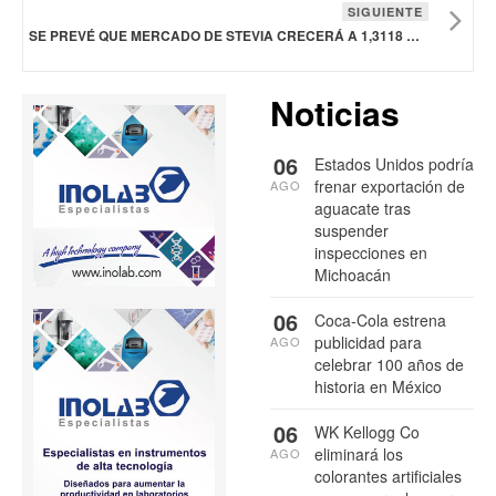
SIGUIENTE
SE PREVÉ QUE MERCADO DE STEVIA CRECERÁ A 1,3118 MDD EN 2033
Noticias
06
Estados Unidos podría
frenar exportación de
AGO
aguacate tras
suspender
inspecciones en
Michoacán
06
Coca-Cola estrena
publicidad para
AGO
celebrar 100 años de
historia en México
06
WK Kellogg Co
eliminará los
AGO
colorantes artificiales