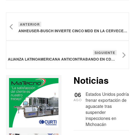
ANTERIOR
ANHEUSER-BUSCH INVIERTE CINCO MDD EN LA CERVECERÍA DE COLUMBUS
SIGUIENTE
ALIANZA LATINOAMERICANA ANTICONTRABANDO EN CDMX: 21 Y 22 MAYO
Noticias
06
Estados Unidos podría
frenar exportación de
AGO
aguacate tras
suspender
inspecciones en
Michoacán