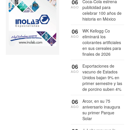
06
Coca-Cola estrena
publicidad para
AGO
celebrar 100 años de
historia en México
06
WK Kellogg Co
eliminará los
AGO
colorantes artificiales
en sus cereales para
finales de 2026
06
Exportaciones de
vacuno de Estados
AGO
Unidos bajan 9% en
primer semestre y las
de porcino suben 4%
06
Arcor, en su 75
aniversario inaugura
AGO
su primer Parque
Solar