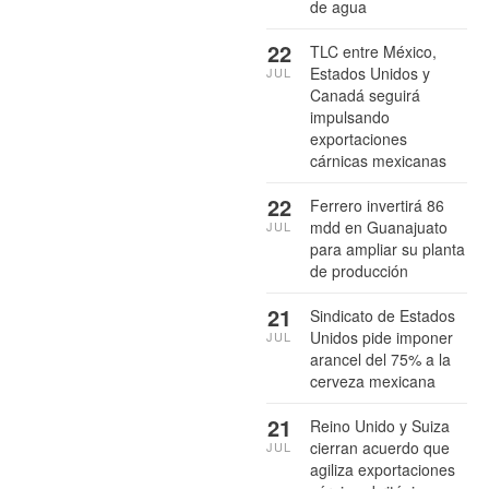
de agua
22
TLC entre México,
Estados Unidos y
JUL
Canadá seguirá
impulsando
exportaciones
cárnicas mexicanas
22
Ferrero invertirá 86
mdd en Guanajuato
JUL
para ampliar su planta
de producción
21
Sindicato de Estados
Unidos pide imponer
JUL
arancel del 75% a la
cerveza mexicana
21
Reino Unido y Suiza
cierran acuerdo que
JUL
agiliza exportaciones