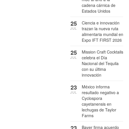
cadena cárnica de
Estados Unidos
25
Ciencia e innovación
trazan la nueva ruta
JUL
alimentaria mundial en
Expo IFT FIRST 2026
25
Mission Craft Cocktails
celebra el Día
JUL
Nacional del Tequila
con su última
innovación
23
México informa
resultado negativo a
JUL
Cyclospora
cayetanensis en
lechugas de Taylor
Farms
23
Bayer firma acuerdo