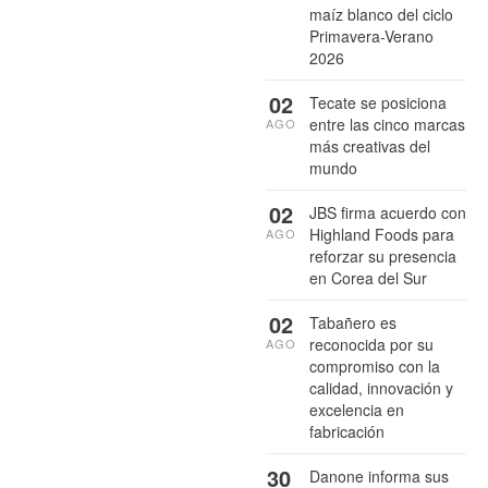
maíz blanco del ciclo
Primavera-Verano
2026
02
Tecate se posiciona
entre las cinco marcas
AGO
más creativas del
mundo
02
JBS firma acuerdo con
Highland Foods para
AGO
reforzar su presencia
en Corea del Sur
02
Tabañero es
reconocida por su
AGO
compromiso con la
calidad, innovación y
excelencia en
fabricación
30
Danone informa sus