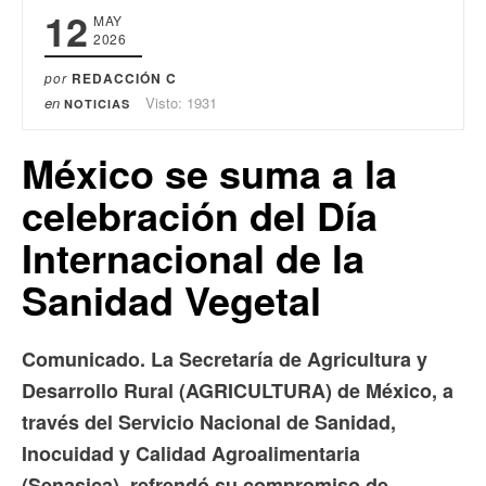
12
MAY
2026
por
REDACCIÓN C
en
Visto: 1931
NOTICIAS
México se suma a la
celebración del Día
Internacional de la
Sanidad Vegetal
Comunicado. La Secretaría de Agricultura y
Desarrollo Rural (AGRICULTURA) de México, a
través del Servicio Nacional de Sanidad,
Inocuidad y Calidad Agroalimentaria
(Senasica), refrendó su compromiso de