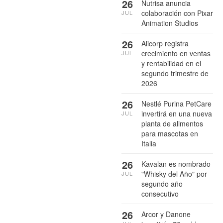
26
Nutrisa anuncia
colaboración con Pixar
JUL
Animation Studios
26
Alicorp registra
crecimiento en ventas
JUL
y rentabilidad en el
segundo trimestre de
2026
26
Nestlé Purina PetCare
invertirá en una nueva
JUL
planta de alimentos
para mascotas en
Italia
26
Kavalan es nombrado
"Whisky del Año" por
JUL
segundo año
consecutivo
26
Arcor y Danone