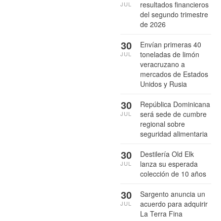
resultados financieros
JUL
del segundo trimestre
de 2026
30
Envían primeras 40
toneladas de limón
JUL
veracruzano a
mercados de Estados
Unidos y Rusia
30
República Dominicana
será sede de cumbre
JUL
regional sobre
seguridad alimentaria
30
Destilería Old Elk
lanza su esperada
JUL
colección de 10 años
30
Sargento anuncia un
acuerdo para adquirir
JUL
La Terra Fina