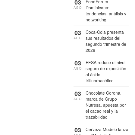
03
FoodForum
Dominicana:
AGO
tendencias, análisis y
networking
03
Coca-Cola presenta
sus resultados del
AGO
segundo trimestre de
2026
03
EFSA reduce el nivel
seguro de exposición
AGO
al ácido
trifluoroacético
03
Chocolate Corona,
marca de Grupo
AGO
Nutresa, apuesta por
el cacao real y la
trazabilidad
03
Cerveza Modelo lanza
AGO