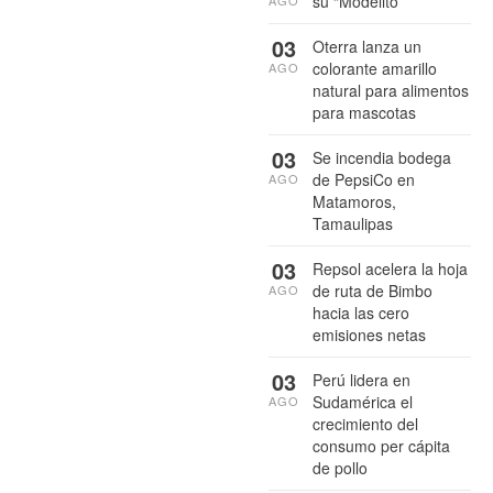
su “Modelito”
03
Oterra lanza un
colorante amarillo
AGO
natural para alimentos
para mascotas
03
Se incendia bodega
de PepsiCo en
AGO
Matamoros,
Tamaulipas
03
Repsol acelera la hoja
de ruta de Bimbo
AGO
hacia las cero
emisiones netas
03
Perú lidera en
Sudamérica el
AGO
crecimiento del
consumo per cápita
de pollo