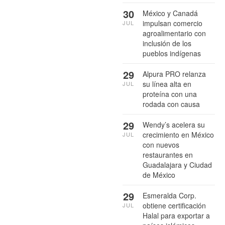
30
México y Canadá
impulsan comercio
JUL
agroalimentario con
inclusión de los
pueblos indígenas
29
Alpura PRO relanza
su línea alta en
JUL
proteína con una
rodada con causa
29
Wendy’s acelera su
crecimiento en México
JUL
con nuevos
restaurantes en
Guadalajara y Ciudad
de México
29
Esmeralda Corp.
obtiene certificación
JUL
Halal para exportar a