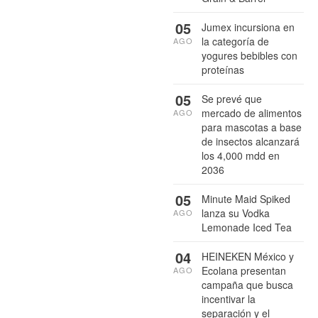
05
Jumex incursiona en
la categoría de
AGO
yogures bebibles con
proteínas
05
Se prevé que
mercado de alimentos
AGO
para mascotas a base
de insectos alcanzará
los 4,000 mdd en
2036
05
Minute Maid Spiked
lanza su Vodka
AGO
Lemonade Iced Tea
04
HEINEKEN México y
Ecolana presentan
AGO
campaña que busca
incentivar la
separación y el