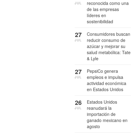
reconocida como una
JUL
de las empresas
líderes en
sostenibilidad
27
Consumidores buscan
reducir consumo de
JUL
azúcar y mejorar su
salud metabólica: Tate
& Lyle
27
PepsiCo genera
empleos e impulsa
JUL
actividad económica
en Estados Unidos
26
Estados Unidos
reanudará la
JUL
importación de
ganado mexicano en
agosto