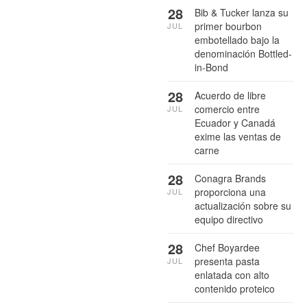
28
Bib & Tucker lanza su
primer bourbon
JUL
embotellado bajo la
denominación Bottled-
in-Bond
28
Acuerdo de libre
comercio entre
JUL
Ecuador y Canadá
exime las ventas de
carne
28
Conagra Brands
proporciona una
JUL
actualización sobre su
equipo directivo
28
Chef Boyardee
presenta pasta
JUL
enlatada con alto
contenido proteico