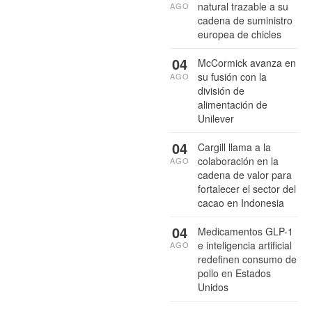
natural trazable a su
AGO
cadena de suministro
europea de chicles
04
McCormick avanza en
su fusión con la
AGO
división de
alimentación de
Unilever
04
Cargill llama a la
colaboración en la
AGO
cadena de valor para
fortalecer el sector del
cacao en Indonesia
04
Medicamentos GLP-1
e inteligencia artificial
AGO
redefinen consumo de
pollo en Estados
Unidos