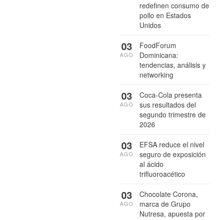
redefinen consumo de
pollo en Estados
Unidos
03
FoodForum
Dominicana:
AGO
tendencias, análisis y
networking
03
Coca-Cola presenta
sus resultados del
AGO
segundo trimestre de
2026
03
EFSA reduce el nivel
seguro de exposición
AGO
al ácido
trifluoroacético
03
Chocolate Corona,
marca de Grupo
AGO
Nutresa, apuesta por