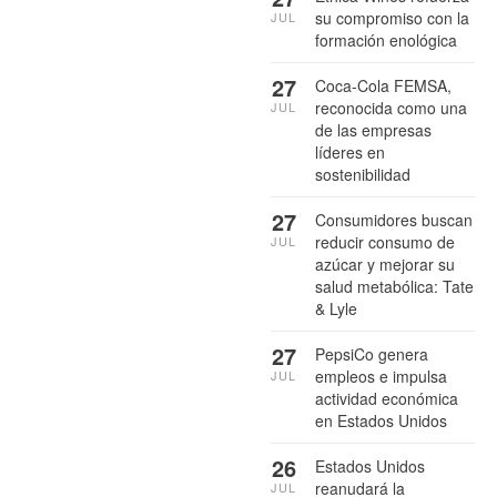
su compromiso con la
JUL
formación enológica
27
Coca-Cola FEMSA,
reconocida como una
JUL
de las empresas
líderes en
sostenibilidad
27
Consumidores buscan
reducir consumo de
JUL
azúcar y mejorar su
salud metabólica: Tate
& Lyle
27
PepsiCo genera
empleos e impulsa
JUL
actividad económica
en Estados Unidos
26
Estados Unidos
reanudará la
JUL