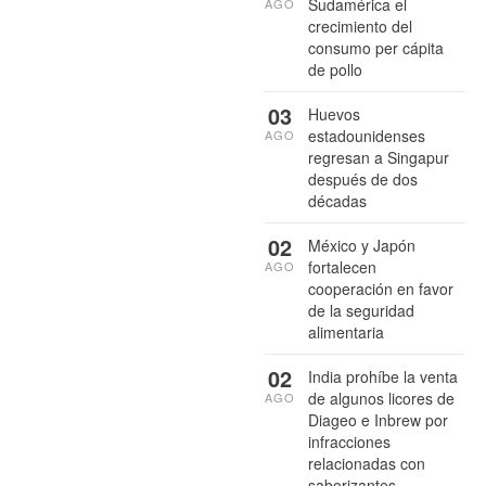
Sudamérica el
AGO
crecimiento del
consumo per cápita
de pollo
03
Huevos
estadounidenses
AGO
regresan a Singapur
después de dos
décadas
02
México y Japón
fortalecen
AGO
cooperación en favor
de la seguridad
alimentaria
02
India prohíbe la venta
de algunos licores de
AGO
Diageo e Inbrew por
infracciones
relacionadas con
saborizantes