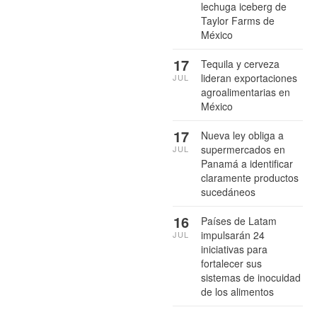
lechuga iceberg de
Taylor Farms de
México
17
Tequila y cerveza
lideran exportaciones
JUL
agroalimentarias en
México
17
Nueva ley obliga a
supermercados en
JUL
Panamá a identificar
claramente productos
sucedáneos
16
Países de Latam
impulsarán 24
JUL
iniciativas para
fortalecer sus
sistemas de inocuidad
de los alimentos