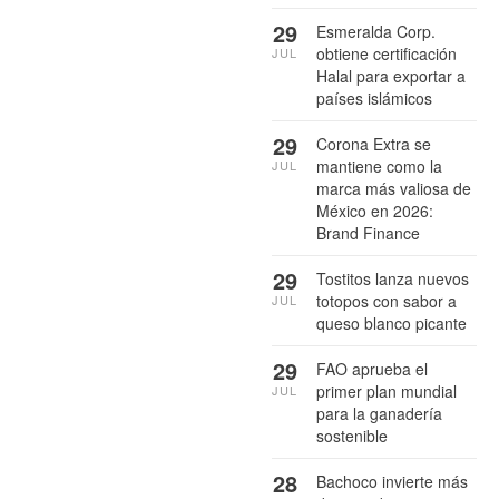
29
Esmeralda Corp.
obtiene certificación
JUL
Halal para exportar a
países islámicos
29
Corona Extra se
mantiene como la
JUL
marca más valiosa de
México en 2026:
Brand Finance
29
Tostitos lanza nuevos
totopos con sabor a
JUL
queso blanco picante
29
FAO aprueba el
primer plan mundial
JUL
para la ganadería
sostenible
28
Bachoco invierte más