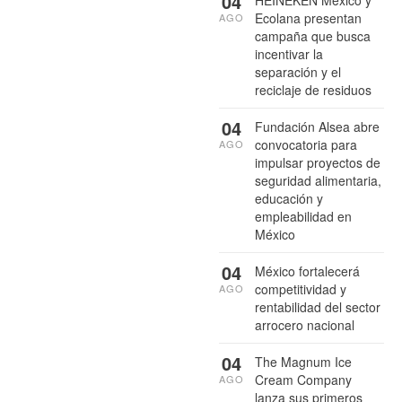
04
Ecolana presentan
AGO
campaña que busca
incentivar la
separación y el
reciclaje de residuos
04
Fundación Alsea abre
convocatoria para
AGO
impulsar proyectos de
seguridad alimentaria,
educación y
empleabilidad en
México
04
México fortalecerá
competitividad y
AGO
rentabilidad del sector
arrocero nacional
04
The Magnum Ice
Cream Company
AGO
lanza sus primeros