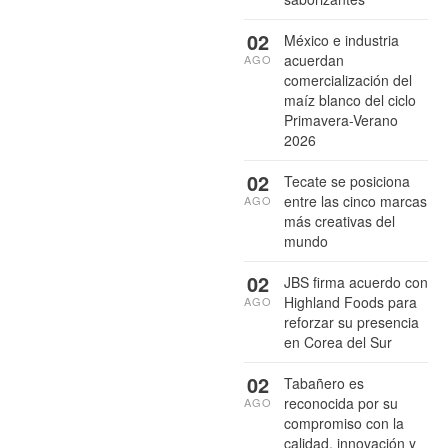
02
México e industria
acuerdan
AGO
comercialización del
maíz blanco del ciclo
Primavera-Verano
2026
02
Tecate se posiciona
entre las cinco marcas
AGO
más creativas del
mundo
02
JBS firma acuerdo con
Highland Foods para
AGO
reforzar su presencia
en Corea del Sur
02
Tabañero es
reconocida por su
AGO
compromiso con la
calidad, innovación y