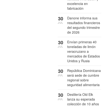
excelencia en
fabricación
30
Danone informa sus
resultados financieros
JUL
del segundo trimestre
de 2026
30
Envían primeras 40
toneladas de limón
JUL
veracruzano a
mercados de Estados
Unidos y Rusia
30
República Dominicana
será sede de cumbre
JUL
regional sobre
seguridad alimentaria
30
Destilería Old Elk
lanza su esperada
JUL
colección de 10 años