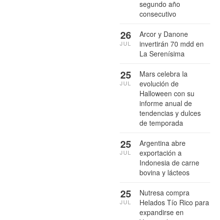
segundo año
consecutivo
26
Arcor y Danone
invertirán 70 mdd en
JUL
La Serenísima
25
Mars celebra la
evolución de
JUL
Halloween con su
informe anual de
tendencias y dulces
de temporada
25
Argentina abre
exportación a
JUL
Indonesia de carne
bovina y lácteos
25
Nutresa compra
Helados Tío Rico para
JUL
expandirse en