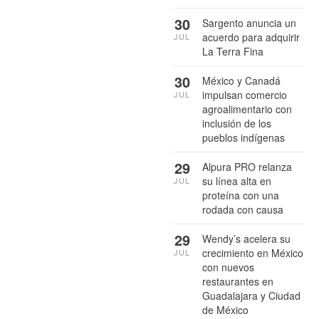
30
Sargento anuncia un
acuerdo para adquirir
JUL
La Terra Fina
30
México y Canadá
impulsan comercio
JUL
agroalimentario con
inclusión de los
pueblos indígenas
29
Alpura PRO relanza
su línea alta en
JUL
proteína con una
rodada con causa
29
Wendy’s acelera su
crecimiento en México
JUL
con nuevos
restaurantes en
Guadalajara y Ciudad
de México