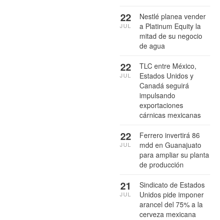
22
Nestlé planea vender
a Platinum Equity la
JUL
mitad de su negocio
de agua
22
TLC entre México,
Estados Unidos y
JUL
Canadá seguirá
impulsando
exportaciones
cárnicas mexicanas
22
Ferrero invertirá 86
mdd en Guanajuato
JUL
para ampliar su planta
de producción
21
Sindicato de Estados
Unidos pide imponer
JUL
arancel del 75% a la
cerveza mexicana