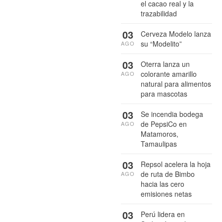
el cacao real y la
trazabilidad
03
Cerveza Modelo lanza
su “Modelito”
AGO
03
Oterra lanza un
colorante amarillo
AGO
natural para alimentos
para mascotas
03
Se incendia bodega
de PepsiCo en
AGO
Matamoros,
Tamaulipas
03
Repsol acelera la hoja
de ruta de Bimbo
AGO
hacia las cero
emisiones netas
03
Perú lidera en