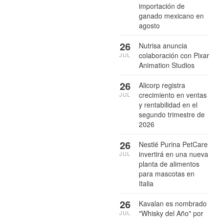
importación de
ganado mexicano en
agosto
26
Nutrisa anuncia
colaboración con Pixar
JUL
Animation Studios
26
Alicorp registra
crecimiento en ventas
JUL
y rentabilidad en el
segundo trimestre de
2026
26
Nestlé Purina PetCare
invertirá en una nueva
JUL
planta de alimentos
para mascotas en
Italia
26
Kavalan es nombrado
"Whisky del Año" por
JUL