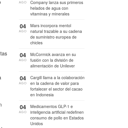
o
Company lanza sus primeros
AGO
helados de agua con
vitaminas y minerales
04
Mars incorpora mentol
natural trazable a su cadena
AGO
de suministro europea de
chicles
ntas
04
McCormick avanza en su
fusión con la división de
AGO
alimentación de Unilever
a
04
Cargill llama a la colaboración
en la cadena de valor para
AGO
fortalecer el sector del cacao
en Indonesia
n
04
Medicamentos GLP-1 e
inteligencia artificial redefinen
AGO
consumo de pollo en Estados
Unidos