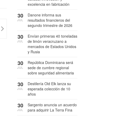
excelencia en fabricación
30
Danone informa sus
resultados financieros del
JUL
segundo trimestre de 2026
30
Envían primeras 40 toneladas
de limón veracruzano a
JUL
mercados de Estados Unidos
y Rusia
30
República Dominicana será
sede de cumbre regional
JUL
sobre seguridad alimentaria
30
Destilería Old Elk lanza su
esperada colección de 10
JUL
años
30
Sargento anuncia un acuerdo
para adquirir La Terra Fina
JUL