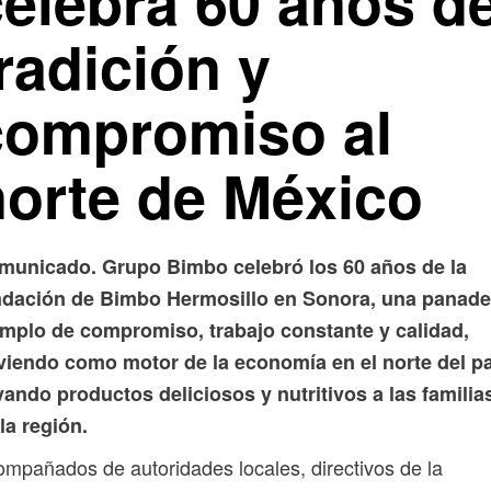
celebra 60 años d
radición y
compromiso al
norte de México
municado. Grupo Bimbo celebró los 60 años de la
ndación de Bimbo Hermosillo en Sonora, una panade
emplo de compromiso, trabajo constante y calidad,
rviendo como motor de la economía en el norte del pa
vando productos deliciosos y nutritivos a las familia
la región.
mpañados de autoridades locales, directivos de la