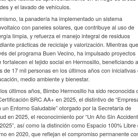
des y el lavado de vehículos.
mismo, la panadería ha implementado un sistema
ovoltaico con paneles solares, que contribuye al uso de
rgía limpia, y refuerza el manejo integral de residuos
iante prácticas de reciclaje y valorización. Mientras que
vés del programa Buen Vecino, ha impulsado proyectos
 fortalecen el tejido social en Hermosillo, beneficiando 
 de 17 mil personas en los últimos años con iniciativas
cación, medio ambiente y bienestar.
los últimos años, Bimbo Hermosillo ha sido reconocida 
Certificación BRC AA+ en 2025, el distintivo de “Empres
 un Entorno Saludable” otorgado por la Secretaría de
ud en 2025, el reconocimiento por “Un Año Sin Acciden
2025”, así como la distinción como Espacio 100% Libre
o en 2020, que reflejan el compromiso permanente con