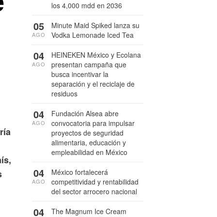
e
los 4,000 mdd en 2036
05
Minute Maid Spiked lanza su
Vodka Lemonade Iced Tea
AGO
04
HEINEKEN México y Ecolana
presentan campaña que
AGO
busca incentivar la
separación y el reciclaje de
residuos
04
Fundación Alsea abre
convocatoria para impulsar
AGO
ría
proyectos de seguridad
alimentaria, educación y
empleabilidad en México
ís,
04
México fortalecerá
s
competitividad y rentabilidad
AGO
del sector arrocero nacional
04
The Magnum Ice Cream