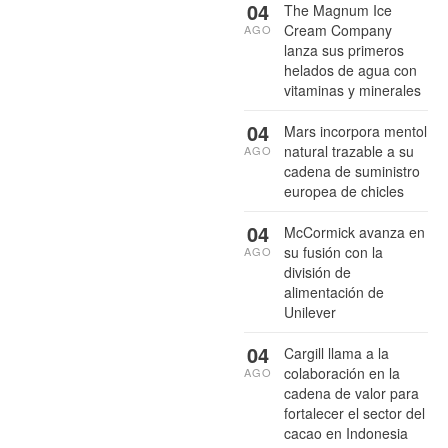
04
The Magnum Ice
Cream Company
AGO
lanza sus primeros
helados de agua con
vitaminas y minerales
04
Mars incorpora mentol
natural trazable a su
AGO
cadena de suministro
europea de chicles
04
McCormick avanza en
su fusión con la
AGO
división de
alimentación de
Unilever
04
Cargill llama a la
colaboración en la
AGO
cadena de valor para
fortalecer el sector del
cacao en Indonesia