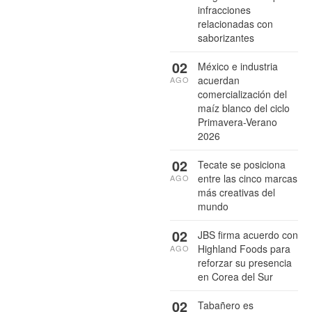
infracciones
relacionadas con
saborizantes
02
México e industria
acuerdan
AGO
comercialización del
maíz blanco del ciclo
Primavera-Verano
2026
02
Tecate se posiciona
entre las cinco marcas
AGO
más creativas del
mundo
02
JBS firma acuerdo con
Highland Foods para
AGO
reforzar su presencia
en Corea del Sur
02
Tabañero es