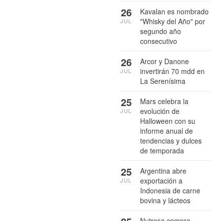
26
Kavalan es nombrado
"Whisky del Año" por
JUL
segundo año
consecutivo
26
Arcor y Danone
invertirán 70 mdd en
JUL
La Serenísima
25
Mars celebra la
evolución de
JUL
Halloween con su
informe anual de
tendencias y dulces
de temporada
25
Argentina abre
exportación a
JUL
Indonesia de carne
bovina y lácteos
Nutresa compra