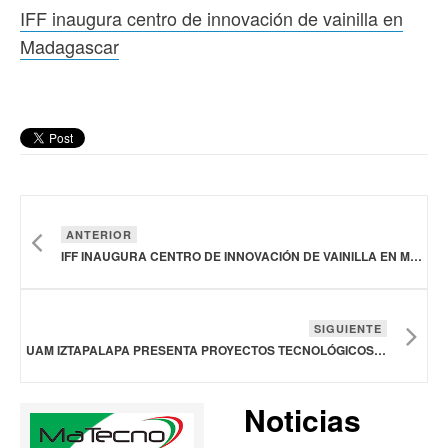
IFF inaugura centro de innovación de vainilla en
Madagascar
ANTERIOR
IFF INAUGURA CENTRO DE INNOVACIÓN DE VAINILLA EN MADAGASCAR
SIGUIENTE
UAM IZTAPALAPA PRESENTA PROYECTOS TECNOLÓGICOS Y PROTOTIPOS INNOVADORES: CERVEZA DE MAÍZ PIGMENTADO, DESHIDRATADORA SOLAR DE FRUTAS Y VERDURAS
Noticias