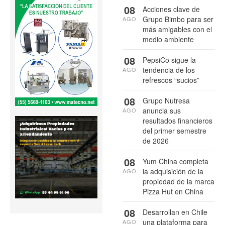
08
Acciones clave de
Grupo Bimbo para ser
AGO
más amigables con el
medio ambiente
08
PepsiCo sigue la
tendencia de los
AGO
refrescos “sucios”
08
Grupo Nutresa
anuncia sus
AGO
resultados financieros
del primer semestre
de 2026
08
Yum China completa
la adquisición de la
AGO
propiedad de la marca
Pizza Hut en China
08
Desarrollan en Chile
una plataforma para
AGO