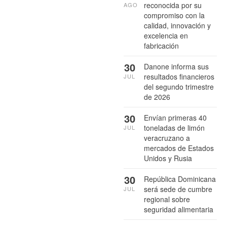
reconocida por su
AGO
compromiso con la
calidad, innovación y
excelencia en
fabricación
30
Danone informa sus
resultados financieros
JUL
del segundo trimestre
de 2026
30
Envían primeras 40
toneladas de limón
JUL
veracruzano a
mercados de Estados
Unidos y Rusia
30
República Dominicana
será sede de cumbre
JUL
regional sobre
seguridad alimentaria