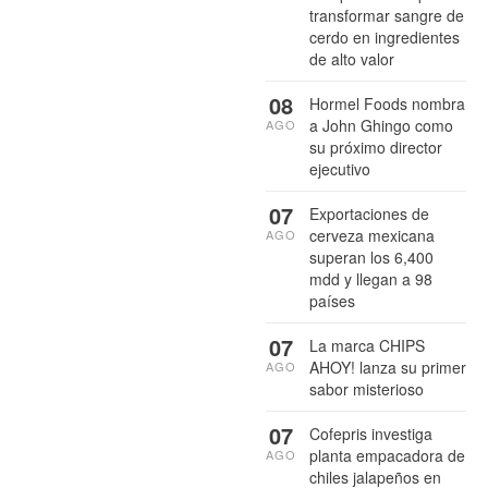
transformar sangre de
cerdo en ingredientes
de alto valor
08
Hormel Foods nombra
a John Ghingo como
AGO
su próximo director
ejecutivo
07
Exportaciones de
cerveza mexicana
AGO
superan los 6,400
mdd y llegan a 98
países
07
La marca CHIPS
AHOY! lanza su primer
AGO
sabor misterioso
07
Cofepris investiga
planta empacadora de
AGO
chiles jalapeños en