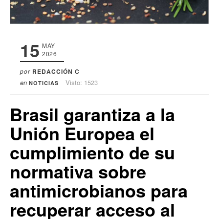
15
MAY
2026
por
REDACCIÓN C
en
Visto: 1523
NOTICIAS
Brasil garantiza a la
Unión Europea el
cumplimiento de su
normativa sobre
antimicrobianos para
recuperar acceso al