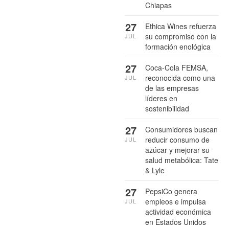
Chiapas
27
Ethica Wines refuerza
su compromiso con la
JUL
formación enológica
27
Coca-Cola FEMSA,
reconocida como una
JUL
de las empresas
líderes en
sostenibilidad
27
Consumidores buscan
reducir consumo de
JUL
azúcar y mejorar su
salud metabólica: Tate
& Lyle
27
PepsiCo genera
empleos e impulsa
JUL
actividad económica
en Estados Unidos