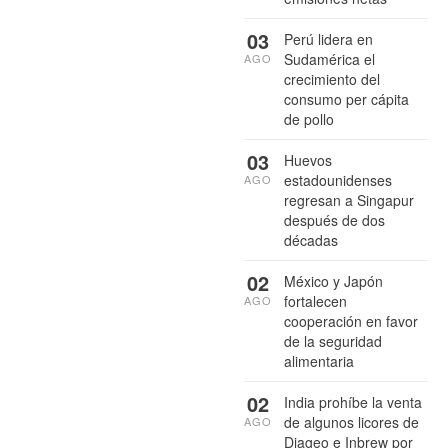
03
Perú lidera en
Sudamérica el
AGO
crecimiento del
consumo per cápita
de pollo
03
Huevos
estadounidenses
AGO
regresan a Singapur
después de dos
décadas
02
México y Japón
fortalecen
AGO
cooperación en favor
de la seguridad
alimentaria
02
India prohíbe la venta
de algunos licores de
AGO
Diageo e Inbrew por