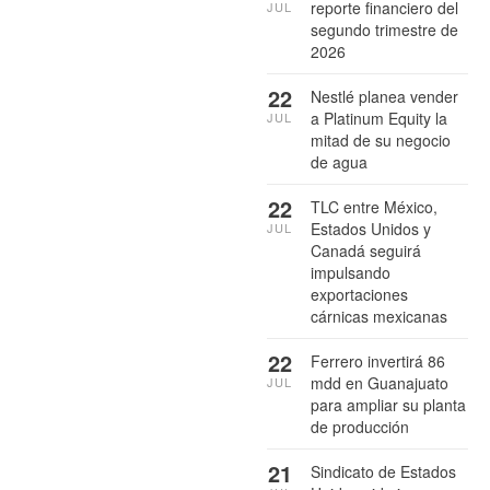
reporte financiero del
JUL
segundo trimestre de
2026
22
Nestlé planea vender
a Platinum Equity la
JUL
mitad de su negocio
de agua
22
TLC entre México,
Estados Unidos y
JUL
Canadá seguirá
impulsando
exportaciones
cárnicas mexicanas
22
Ferrero invertirá 86
mdd en Guanajuato
JUL
para ampliar su planta
de producción
21
Sindicato de Estados