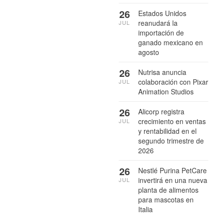
26
Estados Unidos
reanudará la
JUL
importación de
ganado mexicano en
agosto
26
Nutrisa anuncia
colaboración con Pixar
JUL
Animation Studios
26
Alicorp registra
crecimiento en ventas
JUL
y rentabilidad en el
segundo trimestre de
2026
26
Nestlé Purina PetCare
invertirá en una nueva
JUL
planta de alimentos
para mascotas en
Italia