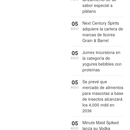
sabor especial a
plátano
05
Next Century Spirits
adquiere la cartera de
AGO
marcas de licores
Grain & Barrel
05
Jumex incursiona en
la categoría de
AGO
yogures bebibles con
proteínas
05
Se prevé que
mercado de alimentos
AGO
para mascotas a base
de insectos alcanzará
los 4,000 mdd en
2036
05
Minute Maid Spiked
lanza su Vodka
AGO