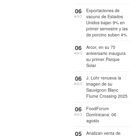
06
Exportaciones de
vacuno de Estados
AGO
Unidos bajan 9% en
primer semestre y las
de porcino suben 4%
06
Arcor, en su 75
aniversario inaugura
AGO
su primer Parque
Solar
06
J. Lohr renueva la
imagen de su
AGO
Sauvignon Blanc
Flume Crossing 2025
06
FoodForum
Dominicana: 06
AGO
agosto
05
Analizan venta de