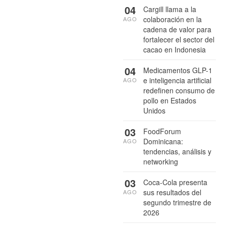
04
Cargill llama a la
colaboración en la
AGO
cadena de valor para
fortalecer el sector del
cacao en Indonesia
04
Medicamentos GLP-1
e inteligencia artificial
AGO
redefinen consumo de
pollo en Estados
Unidos
03
FoodForum
Dominicana:
AGO
tendencias, análisis y
networking
03
Coca-Cola presenta
sus resultados del
AGO
segundo trimestre de
2026