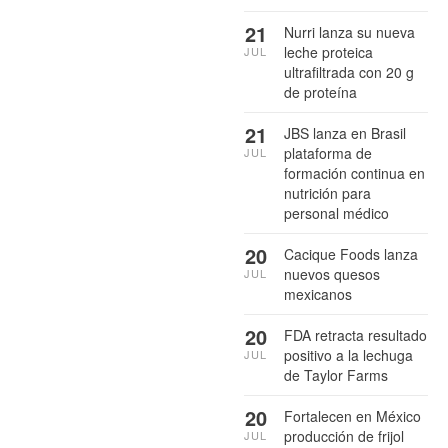
21
Nurri lanza su nueva
leche proteica
JUL
ultrafiltrada con 20 g
de proteína
21
JBS lanza en Brasil
plataforma de
JUL
formación continua en
nutrición para
personal médico
20
Cacique Foods lanza
nuevos quesos
JUL
mexicanos
20
FDA retracta resultado
positivo a la lechuga
JUL
de Taylor Farms
20
Fortalecen en México
producción de frijol
JUL