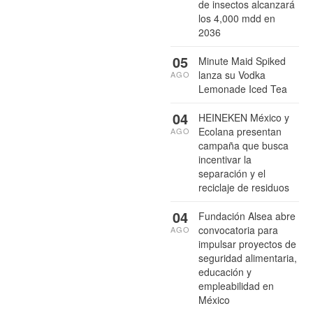
de insectos alcanzará
los 4,000 mdd en
2036
05
Minute Maid Spiked
lanza su Vodka
AGO
Lemonade Iced Tea
04
HEINEKEN México y
Ecolana presentan
AGO
campaña que busca
incentivar la
separación y el
reciclaje de residuos
04
Fundación Alsea abre
convocatoria para
AGO
impulsar proyectos de
seguridad alimentaria,
educación y
empleabilidad en
México