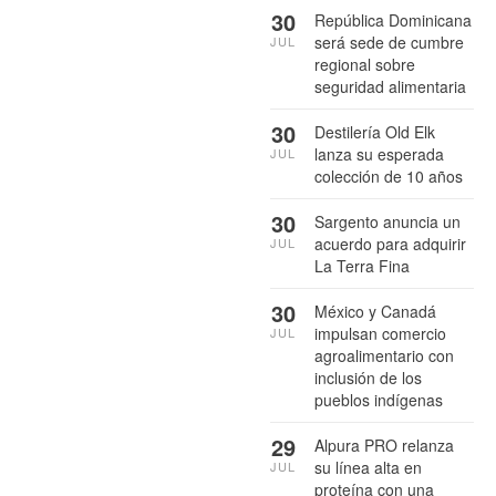
30
República Dominicana
será sede de cumbre
JUL
regional sobre
seguridad alimentaria
30
Destilería Old Elk
lanza su esperada
JUL
colección de 10 años
30
Sargento anuncia un
acuerdo para adquirir
JUL
La Terra Fina
30
México y Canadá
impulsan comercio
JUL
agroalimentario con
inclusión de los
pueblos indígenas
29
Alpura PRO relanza
su línea alta en
JUL
proteína con una