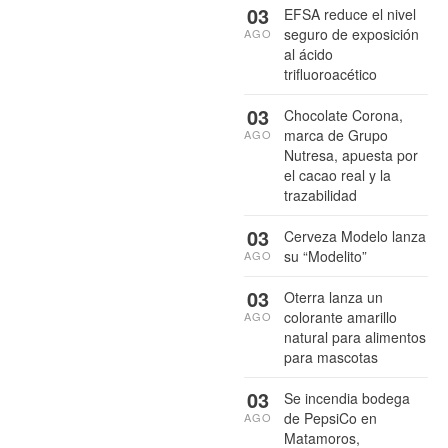
03
EFSA reduce el nivel
seguro de exposición
AGO
al ácido
trifluoroacético
03
Chocolate Corona,
marca de Grupo
AGO
Nutresa, apuesta por
el cacao real y la
trazabilidad
03
Cerveza Modelo lanza
su “Modelito”
AGO
03
Oterra lanza un
colorante amarillo
AGO
natural para alimentos
para mascotas
03
Se incendia bodega
de PepsiCo en
AGO
Matamoros,