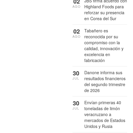
02
JBS firma acuerdo con
Highland Foods para
AGO
reforzar su presencia
en Corea del Sur
02
Tabañero es
reconocida por su
AGO
compromiso con la
calidad, innovación y
excelencia en
fabricación
30
Danone informa sus
resultados financieros
JUL
del segundo trimestre
de 2026
30
Envían primeras 40
toneladas de limón
JUL
veracruzano a
mercados de Estados
Unidos y Rusia