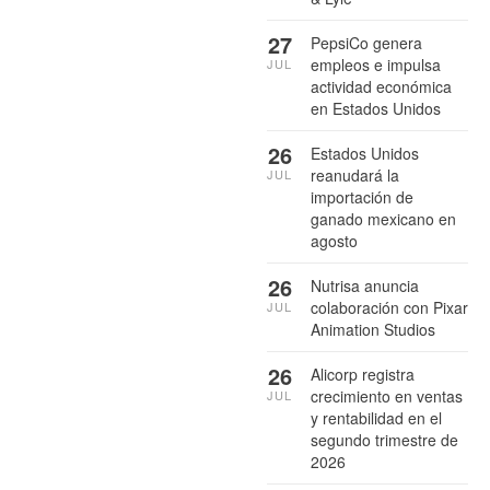
27
PepsiCo genera
empleos e impulsa
JUL
actividad económica
en Estados Unidos
26
Estados Unidos
reanudará la
JUL
importación de
ganado mexicano en
agosto
26
Nutrisa anuncia
colaboración con Pixar
JUL
Animation Studios
26
Alicorp registra
crecimiento en ventas
JUL
y rentabilidad en el
segundo trimestre de
2026