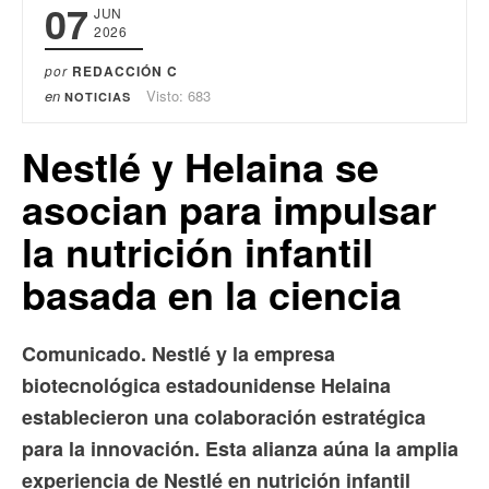
07
JUN
2026
por
REDACCIÓN C
en
Visto: 683
NOTICIAS
Nestlé y Helaina se
asocian para impulsar
la nutrición infantil
basada en la ciencia
Comunicado. Nestlé y la empresa
biotecnológica estadounidense Helaina
establecieron una colaboración estratégica
para la innovación. Esta alianza aúna la amplia
experiencia de Nestlé en nutrición infantil