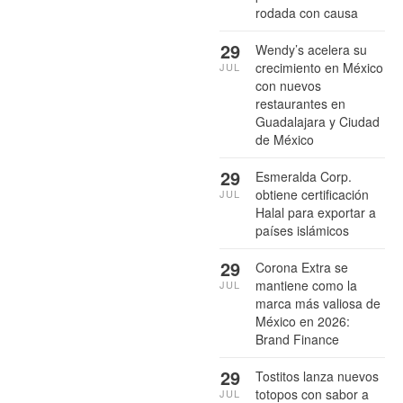
rodada con causa
29
Wendy’s acelera su
crecimiento en México
JUL
con nuevos
restaurantes en
Guadalajara y Ciudad
de México
29
Esmeralda Corp.
obtiene certificación
JUL
Halal para exportar a
países islámicos
29
Corona Extra se
mantiene como la
JUL
marca más valiosa de
México en 2026:
Brand Finance
29
Tostitos lanza nuevos
totopos con sabor a
JUL