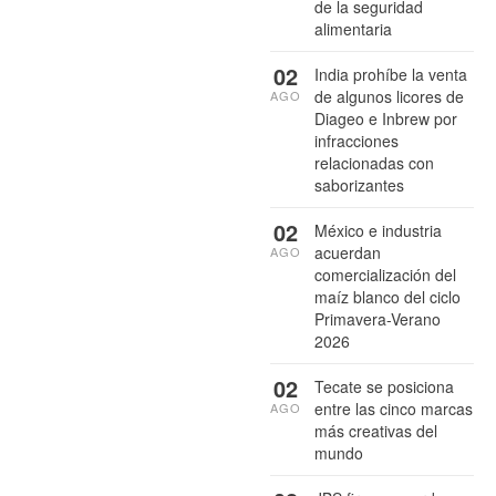
de la seguridad
alimentaria
02
India prohíbe la venta
de algunos licores de
AGO
Diageo e Inbrew por
infracciones
relacionadas con
saborizantes
02
México e industria
acuerdan
AGO
comercialización del
maíz blanco del ciclo
Primavera-Verano
2026
02
Tecate se posiciona
entre las cinco marcas
AGO
más creativas del
mundo