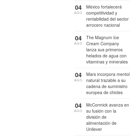
04
México fortalecerá
competitividad y
AGO
rentabilidad del sector
arrocero nacional
04
The Magnum Ice
Cream Company
AGO
lanza sus primeros
helados de agua con
vitaminas y minerales
04
Mars incorpora mentol
natural trazable a su
AGO
cadena de suministro
europea de chicles
04
McCormick avanza en
su fusión con la
AGO
división de
alimentación de
Unilever