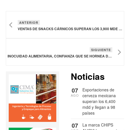
ANTERIOR
VENTAS DE SNACKS CÁRNICOS SUPERAN LOS 3,900 MDE ANUALES EN ESTADOS UNIDOS
SIGUIENTE
INOCUIDAD ALIMENTARIA, CONFIANZA QUE SE HORNEA DESDE EL ORIGEN: BIMBO
Noticias
07
Exportaciones de
cerveza mexicana
AGO
superan los 6,400
mdd y llegan a 98
países
07
La marca CHIPS