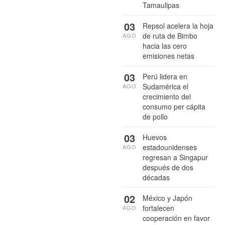
Tamaulipas
03
Repsol acelera la hoja
de ruta de Bimbo
AGO
hacia las cero
emisiones netas
03
Perú lidera en
Sudamérica el
AGO
crecimiento del
consumo per cápita
de pollo
03
Huevos
estadounidenses
AGO
regresan a Singapur
después de dos
décadas
02
México y Japón
fortalecen
AGO
cooperación en favor