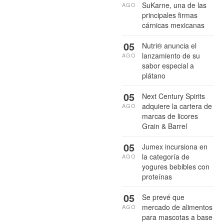
SuKarne, una de las
AGO
principales firmas
cárnicas mexicanas
05
Nutri® anuncia el
lanzamiento de su
AGO
sabor especial a
plátano
05
Next Century Spirits
adquiere la cartera de
AGO
marcas de licores
Grain & Barrel
05
Jumex incursiona en
la categoría de
AGO
yogures bebibles con
proteínas
05
Se prevé que
mercado de alimentos
AGO
para mascotas a base