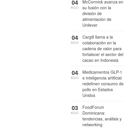
04
McCormick avanza en
su fusión con la
AGO
división de
alimentación de
Unilever
04
Cargill llama a la
colaboración en la
AGO
cadena de valor para
fortalecer el sector del
cacao en Indonesia
04
Medicamentos GLP-1
e inteligencia artificial
AGO
redefinen consumo de
pollo en Estados
Unidos
03
FoodForum
Dominicana:
AGO
tendencias, análisis y
networking