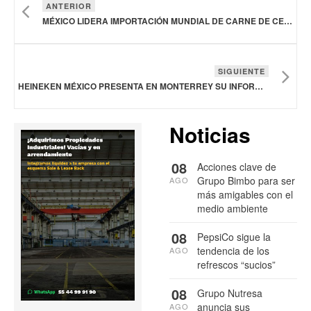
ANTERIOR
MÉXICO LIDERA IMPORTACIÓN MUNDIAL DE CARNE DE CERDO EN LO QUE VA DE 2026
SIGUIENTE
HEINEKEN MÉXICO PRESENTA EN MONTERREY SU INFORME DE SUSTENTABILIDAD 2025
Noticias
08
Acciones clave de
Grupo Bimbo para ser
AGO
más amigables con el
medio ambiente
08
PepsiCo sigue la
tendencia de los
AGO
refrescos “sucios”
08
Grupo Nutresa
anuncia sus
AGO