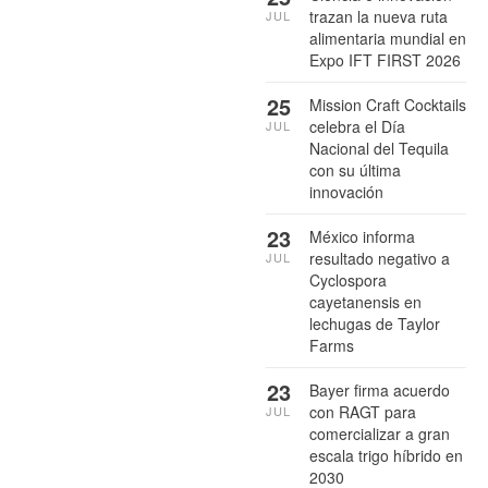
trazan la nueva ruta
JUL
alimentaria mundial en
Expo IFT FIRST 2026
25
Mission Craft Cocktails
celebra el Día
JUL
Nacional del Tequila
con su última
innovación
23
México informa
resultado negativo a
JUL
Cyclospora
cayetanensis en
lechugas de Taylor
Farms
23
Bayer firma acuerdo
con RAGT para
JUL
comercializar a gran
escala trigo híbrido en
2030