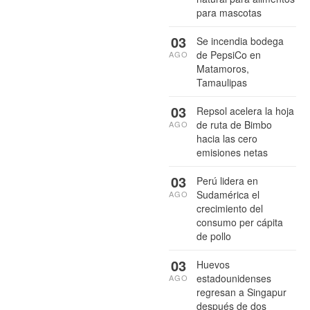
para mascotas
03
Se incendia bodega
de PepsiCo en
AGO
Matamoros,
Tamaulipas
03
Repsol acelera la hoja
de ruta de Bimbo
AGO
hacia las cero
emisiones netas
03
Perú lidera en
Sudamérica el
AGO
crecimiento del
consumo per cápita
de pollo
03
Huevos
estadounidenses
AGO
regresan a Singapur
después de dos