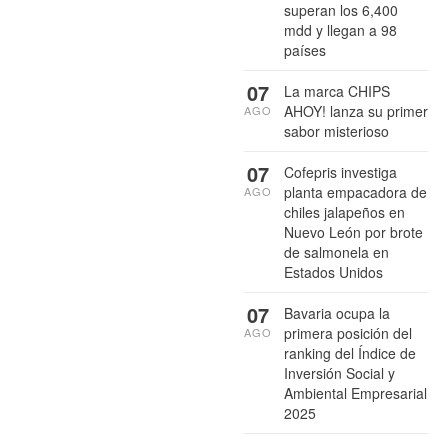
superan los 6,400
mdd y llegan a 98
países
07
La marca CHIPS
AHOY! lanza su primer
AGO
sabor misterioso
07
Cofepris investiga
planta empacadora de
AGO
chiles jalapeños en
Nuevo León por brote
de salmonela en
Estados Unidos
07
Bavaria ocupa la
primera posición del
AGO
ranking del Índice de
Inversión Social y
Ambiental Empresarial
2025