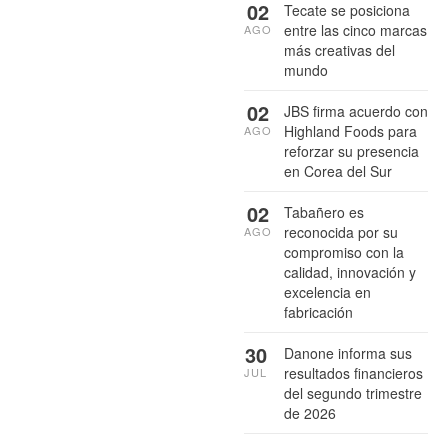
02
Tecate se posiciona
entre las cinco marcas
AGO
más creativas del
mundo
02
JBS firma acuerdo con
Highland Foods para
AGO
reforzar su presencia
en Corea del Sur
02
Tabañero es
reconocida por su
AGO
compromiso con la
calidad, innovación y
excelencia en
fabricación
30
Danone informa sus
resultados financieros
JUL
del segundo trimestre
de 2026