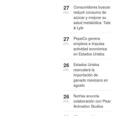
27
Consumidores buscan
reducir consumo de
JUL
azúcar y mejorar su
salud metabólica: Tate
& Lyle
27
PepsiCo genera
empleos e impulsa
JUL
actividad económica
en Estados Unidos
26
Estados Unidos
reanudará la
JUL
importación de
ganado mexicano en
agosto
26
Nutrisa anuncia
colaboración con Pixar
JUL
Animation Studios