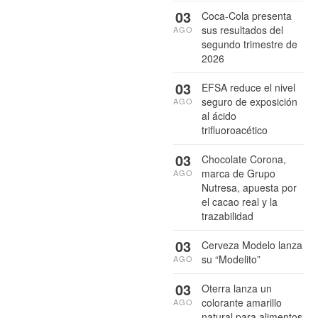
03
Coca-Cola presenta
sus resultados del
AGO
segundo trimestre de
2026
03
EFSA reduce el nivel
seguro de exposición
AGO
al ácido
trifluoroacético
03
Chocolate Corona,
marca de Grupo
AGO
Nutresa, apuesta por
el cacao real y la
trazabilidad
03
Cerveza Modelo lanza
su “Modelito”
AGO
03
Oterra lanza un
colorante amarillo
AGO
natural para alimentos