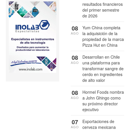
resultados financieros
del primer semestre
de 2026
08
Yum China completa
la adquisición de la
AGO
propiedad de la marca
Pizza Hut en China
08
Desarrollan en Chile
una plataforma para
AGO
transformar sangre de
cerdo en ingredientes
de alto valor
08
Hormel Foods nombra
a John Ghingo como
AGO
su próximo director
ejecutivo
07
Exportaciones de
cerveza mexicana
AGO