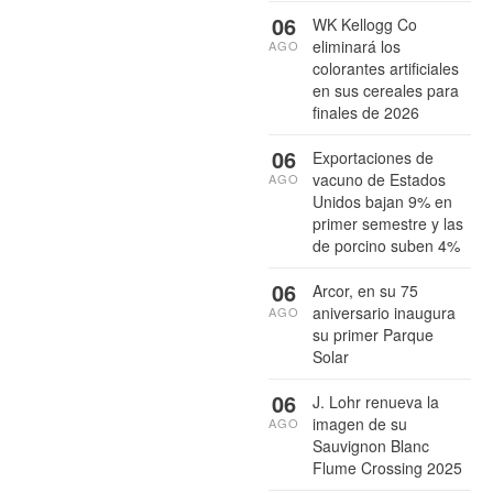
06
WK Kellogg Co
eliminará los
AGO
colorantes artificiales
en sus cereales para
finales de 2026
06
Exportaciones de
vacuno de Estados
AGO
Unidos bajan 9% en
primer semestre y las
de porcino suben 4%
06
Arcor, en su 75
aniversario inaugura
AGO
su primer Parque
Solar
06
J. Lohr renueva la
imagen de su
AGO
Sauvignon Blanc
Flume Crossing 2025