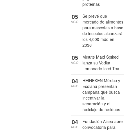
proteínas
05
Se prevé que
mercado de alimentos
AGO
para mascotas a base
de insectos alcanzará
los 4,000 mdd en
2036
05
Minute Maid Spiked
lanza su Vodka
AGO
Lemonade Iced Tea
04
HEINEKEN México y
Ecolana presentan
AGO
campaña que busca
incentivar la
separación y el
reciclaje de residuos
04
Fundación Alsea abre
convocatoria para
AGO