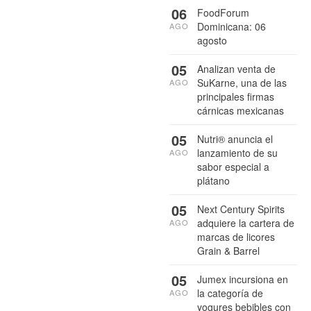
06
FoodForum
Dominicana: 06
AGO
agosto
05
Analizan venta de
SuKarne, una de las
AGO
principales firmas
cárnicas mexicanas
05
Nutri® anuncia el
lanzamiento de su
AGO
sabor especial a
plátano
05
Next Century Spirits
adquiere la cartera de
AGO
marcas de licores
Grain & Barrel
05
Jumex incursiona en
la categoría de
AGO
yogures bebibles con