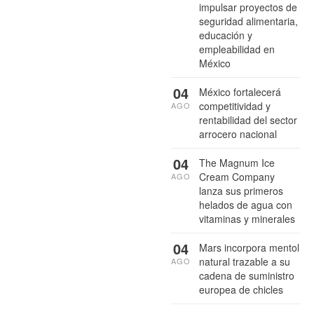
impulsar proyectos de
seguridad alimentaria,
educación y
empleabilidad en
México
04
México fortalecerá
competitividad y
AGO
rentabilidad del sector
arrocero nacional
04
The Magnum Ice
Cream Company
AGO
lanza sus primeros
helados de agua con
vitaminas y minerales
04
Mars incorpora mentol
natural trazable a su
AGO
cadena de suministro
europea de chicles