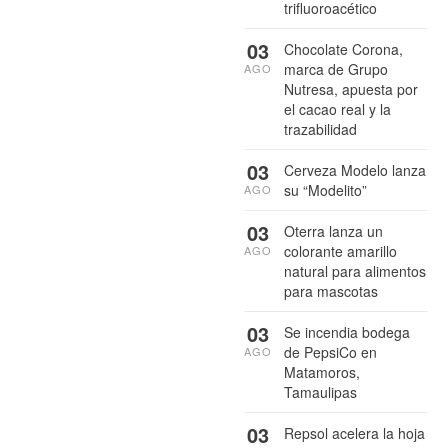
trifluoroacético
03
Chocolate Corona,
marca de Grupo
AGO
Nutresa, apuesta por
el cacao real y la
trazabilidad
03
Cerveza Modelo lanza
su “Modelito”
AGO
03
Oterra lanza un
colorante amarillo
AGO
natural para alimentos
para mascotas
03
Se incendia bodega
de PepsiCo en
AGO
Matamoros,
Tamaulipas
03
Repsol acelera la hoja