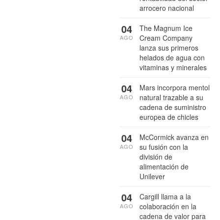
arrocero nacional
04
The Magnum Ice
Cream Company
AGO
lanza sus primeros
helados de agua con
vitaminas y minerales
04
Mars incorpora mentol
natural trazable a su
AGO
cadena de suministro
europea de chicles
04
McCormick avanza en
su fusión con la
AGO
división de
alimentación de
Unilever
04
Cargill llama a la
colaboración en la
AGO
cadena de valor para