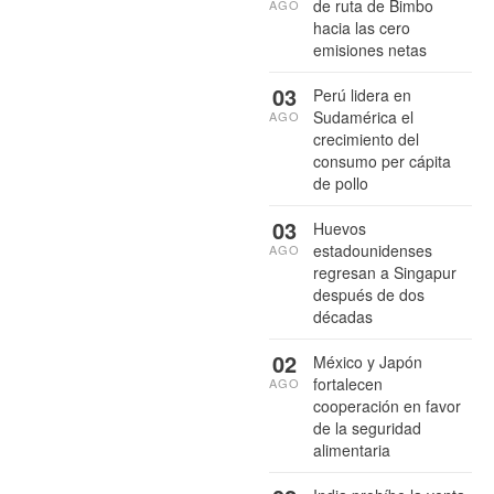
de ruta de Bimbo
AGO
hacia las cero
emisiones netas
03
Perú lidera en
Sudamérica el
AGO
crecimiento del
consumo per cápita
de pollo
03
Huevos
estadounidenses
AGO
regresan a Singapur
después de dos
décadas
02
México y Japón
fortalecen
AGO
cooperación en favor
de la seguridad
alimentaria