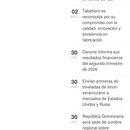
02
Tabañero es
reconocida por su
AGO
compromiso con la
calidad, innovación y
excelencia en
fabricación
30
Danone informa sus
resultados financieros
JUL
del segundo trimestre
de 2026
30
Envían primeras 40
toneladas de limón
JUL
veracruzano a
mercados de Estados
Unidos y Rusia
30
República Dominicana
será sede de cumbre
JUL
regional sobre