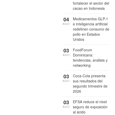
fortalecer el sector del
cacao en Indonesia
04
Medicamentos GLP-1
e inteligencia artificial
AGO
redefinen consumo de
pollo en Estados
Unidos
03
FoodForum
Dominicana:
AGO
tendencias, análisis y
networking
03
Coca-Cola presenta
sus resultados del
AGO
segundo trimestre de
2026
03
EFSA reduce el nivel
seguro de exposición
AGO
al ácido