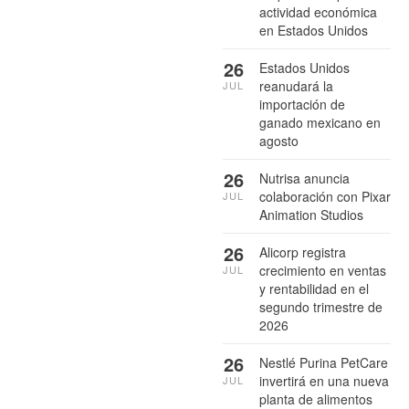
actividad económica
en Estados Unidos
26
Estados Unidos
reanudará la
JUL
importación de
ganado mexicano en
agosto
26
Nutrisa anuncia
colaboración con Pixar
JUL
Animation Studios
26
Alicorp registra
crecimiento en ventas
JUL
y rentabilidad en el
segundo trimestre de
2026
26
Nestlé Purina PetCare
invertirá en una nueva
JUL
planta de alimentos