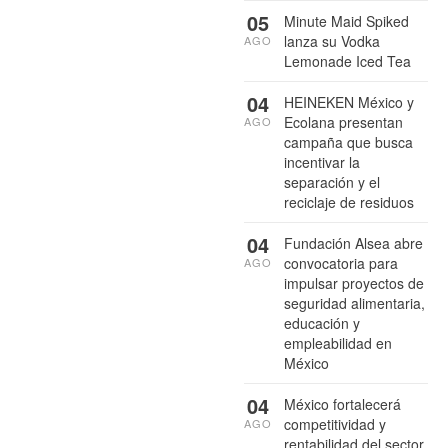
05
Minute Maid Spiked
lanza su Vodka
AGO
Lemonade Iced Tea
04
HEINEKEN México y
Ecolana presentan
AGO
campaña que busca
incentivar la
separación y el
reciclaje de residuos
04
Fundación Alsea abre
convocatoria para
AGO
impulsar proyectos de
seguridad alimentaria,
educación y
empleabilidad en
México
04
México fortalecerá
competitividad y
AGO
rentabilidad del sector