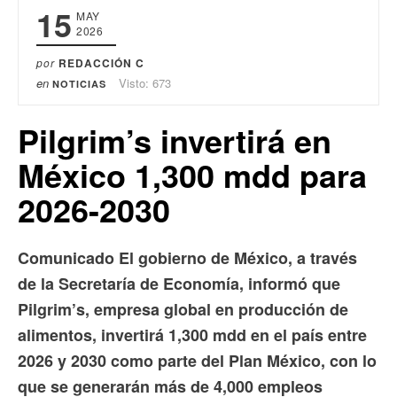
15
MAY
2026
por
REDACCIÓN C
en
Visto: 673
NOTICIAS
Pilgrim’s invertirá en
México 1,300 mdd para
2026-2030
Comunicado El gobierno de México, a través
de la Secretaría de Economía, informó que
Pilgrim’s, empresa global en producción de
alimentos, invertirá 1,300 mdd en el país entre
2026 y 2030 como parte del Plan México, con lo
que se generarán más de 4,000 empleos