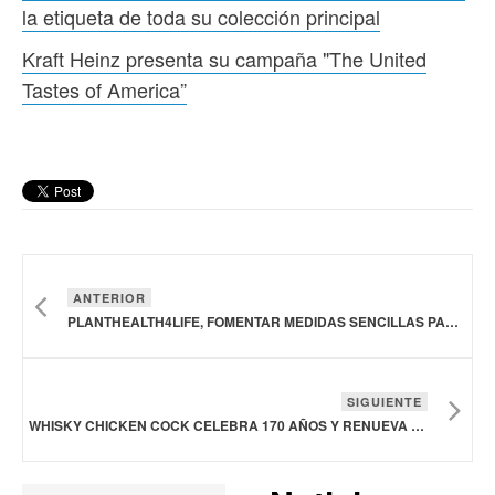
la etiqueta de toda su colección principal
Kraft Heinz presenta su campaña "The United
Tastes of America”
ANTERIOR
PLANTHEALTH4LIFE, FOMENTAR MEDIDAS SENCILLAS PARA TRABAJAR POR LA SANIDAD VEGETAL
SIGUIENTE
WHISKY CHICKEN COCK CELEBRA 170 AÑOS Y RENUEVA LA ETIQUETA DE TODA SU COLECCIÓN PRINCIPAL