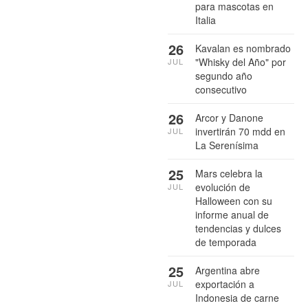
para mascotas en
Italia
26
Kavalan es nombrado
"Whisky del Año" por
JUL
segundo año
consecutivo
26
Arcor y Danone
invertirán 70 mdd en
JUL
La Serenísima
25
Mars celebra la
evolución de
JUL
Halloween con su
informe anual de
tendencias y dulces
de temporada
25
Argentina abre
exportación a
JUL
Indonesia de carne