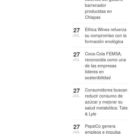
barrenador
producidas en
Chiapas
27
Ethica Wines refuerza
su compromiso con la
JUL
formación enológica
27
Coca-Cola FEMSA,
reconocida como una
JUL
de las empresas
líderes en
sostenibilidad
27
Consumidores buscan
reducir consumo de
JUL
azúcar y mejorar su
salud metabólica: Tate
& Lyle
27
PepsiCo genera
empleos e impulsa
JUL