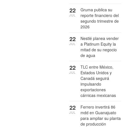
22
Gruma publica su
reporte financiero del
JUL
segundo trimestre de
2026
22
Nestlé planea vender
a Platinum Equity la
JUL
mitad de su negocio
de agua
22
TLC entre México,
Estados Unidos y
JUL
Canadá seguirá
impulsando
exportaciones
cárnicas mexicanas
22
Ferrero invertirá 86
mdd en Guanajuato
JUL
para ampliar su planta
de producción