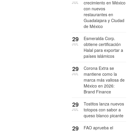
crecimiento en México
JUL
con nuevos
restaurantes en
Guadalajara y Ciudad
de México
29
Esmeralda Corp.
obtiene certificación
JUL
Halal para exportar a
países islámicos
29
Corona Extra se
mantiene como la
JUL
marca más valiosa de
México en 2026:
Brand Finance
29
Tostitos lanza nuevos
totopos con sabor a
JUL
queso blanco picante
29
FAO aprueba el