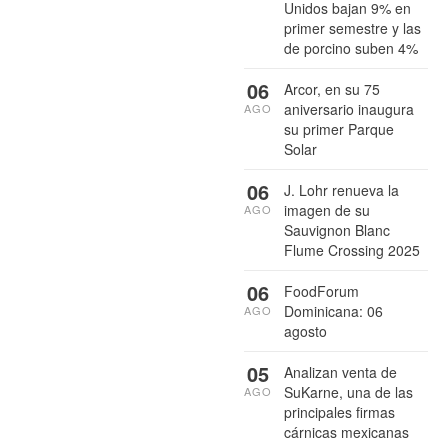
Unidos bajan 9% en
primer semestre y las
de porcino suben 4%
06
Arcor, en su 75
aniversario inaugura
AGO
su primer Parque
Solar
06
J. Lohr renueva la
imagen de su
AGO
Sauvignon Blanc
Flume Crossing 2025
06
FoodForum
Dominicana: 06
AGO
agosto
05
Analizan venta de
SuKarne, una de las
AGO
principales firmas
cárnicas mexicanas