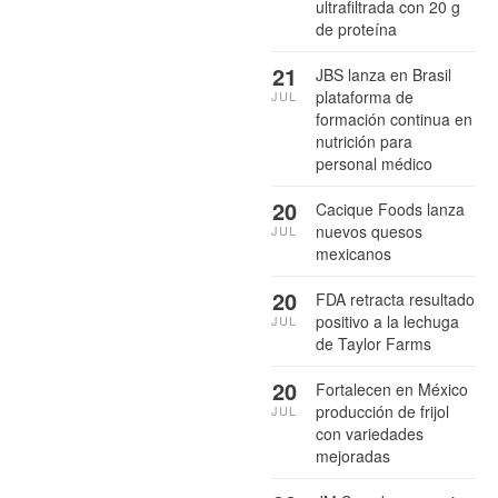
ultrafiltrada con 20 g
de proteína
21
JBS lanza en Brasil
plataforma de
JUL
formación continua en
nutrición para
personal médico
20
Cacique Foods lanza
nuevos quesos
JUL
mexicanos
20
FDA retracta resultado
positivo a la lechuga
JUL
de Taylor Farms
20
Fortalecen en México
producción de frijol
JUL
con variedades
mejoradas