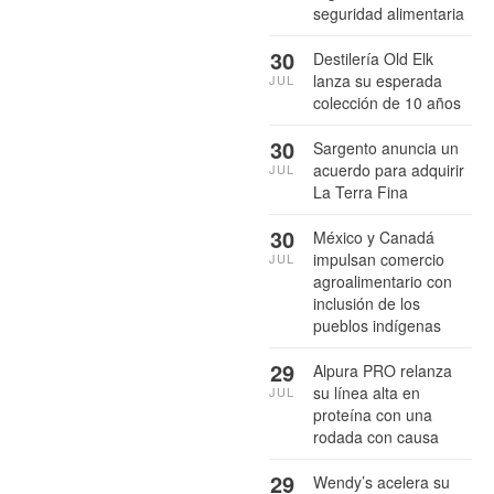
seguridad alimentaria
30
Destilería Old Elk
lanza su esperada
JUL
colección de 10 años
30
Sargento anuncia un
acuerdo para adquirir
JUL
La Terra Fina
30
México y Canadá
impulsan comercio
JUL
agroalimentario con
inclusión de los
pueblos indígenas
29
Alpura PRO relanza
su línea alta en
JUL
proteína con una
rodada con causa
29
Wendy’s acelera su