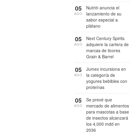
05
Nutri® anuncia el
lanzamiento de su
AGO
sabor especial a
plátano
05
Next Century Spirits
adquiere la cartera de
AGO
marcas de licores
Grain & Barrel
05
Jumex incursiona en
la categoría de
AGO
yogures bebibles con
proteínas
05
Se prevé que
mercado de alimentos
AGO
para mascotas a base
de insectos alcanzará
los 4,000 mdd en
2036