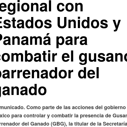
regional con
Estados Unidos y
Panamá para
combatir el gusan
barrenador del
ganado
municado. Como parte de las acciones del gobierno
xico para controlar y combatir la presencia de Gusa
renador del Ganado (GBG), la titular de la Secretarí