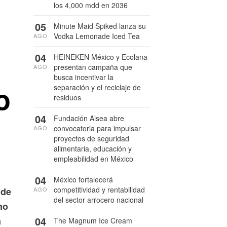
los 4,000 mdd en 2036
05
Minute Maid Spiked lanza su
Vodka Lemonade Iced Tea
AGO
04
HEINEKEN México y Ecolana
presentan campaña que
AGO
busca incentivar la
o
separación y el reciclaje de
residuos
04
Fundación Alsea abre
convocatoria para impulsar
AGO
proyectos de seguridad
alimentaria, educación y
empleabilidad en México
04
México fortalecerá
competitividad y rentabilidad
AGO
 de
del sector arrocero nacional
no
04
a
The Magnum Ice Cream