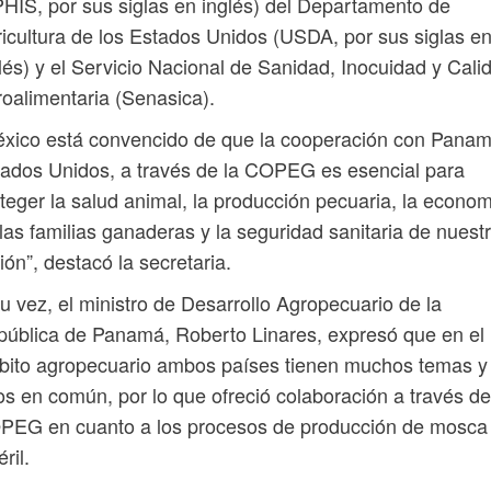
HIS, por sus siglas en inglés) del Departamento de
icultura de los Estados Unidos (USDA, por sus siglas e
lés) y el Servicio Nacional de Sanidad, Inocuidad y Cali
oalimentaria (Senasica).
xico está convencido de que la cooperación con Panam
ados Unidos, a través de la COPEG es esencial para
teger la salud animal, la producción pecuaria, la econo
las familias ganaderas y la seguridad sanitaria de nuest
ión”, destacó la secretaria.
u vez, el ministro de Desarrollo Agropecuario de la
ública de Panamá, Roberto Linares, expresó que en el
bito agropecuario ambos países tienen muchos temas y
os en común, por lo que ofreció colaboración a través de
PEG en cuanto a los procesos de producción de mosca
éril.