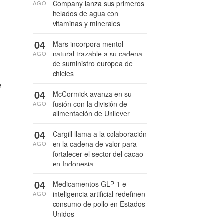
Company lanza sus primeros
AGO
helados de agua con
vitaminas y minerales
04
Mars incorpora mentol
natural trazable a su cadena
AGO
de suministro europea de
chicles
e
04
McCormick avanza en su
fusión con la división de
AGO
alimentación de Unilever
04
Cargill llama a la colaboración
en la cadena de valor para
AGO
fortalecer el sector del cacao
en Indonesia
04
Medicamentos GLP-1 e
inteligencia artificial redefinen
AGO
consumo de pollo en Estados
Unidos