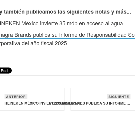
y también publicamos las siguientes notas y más...
INEKEN México invierte 35 mdp en acceso al agua
agra Brands publica su Informe de Responsabilidad So
porativa del año fiscal 2025
ANTERIOR
SIGUIENTE
HEINEKEN MÉXICO INVIERTE 35 MDP EN ACCESO AL AGUA
CONAGRA BRANDS PUBLICA SU INFORME DE RESPONSABILIDAD SOCIAL CORPORATIVA DEL AÑO FISCAL 2025