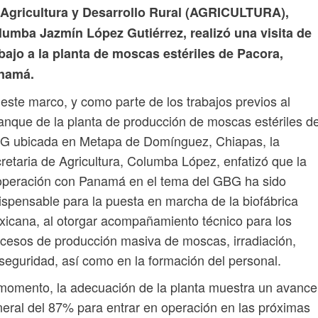
 Agricultura y Desarrollo Rural (AGRICULTURA),
lumba Jazmín López Gutiérrez, realizó una visita de
bajo a la planta de moscas estériles de Pacora,
namá.
este marco, y como parte de los trabajos previos al
anque de la planta de producción de moscas estériles d
G ubicada en Metapa de Domínguez, Chiapas, la
retaria de Agricultura, Columba López, enfatizó que la
operación con Panamá en el tema del GBG ha sido
ispensable para la puesta en marcha de la biofábrica
icana, al otorgar acompañamiento técnico para los
cesos de producción masiva de moscas, irradiación,
seguridad, así como en la formación del personal.
momento, la adecuación de la planta muestra un avance
eral del 87% para entrar en operación en las próximas