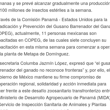
manas y se prevé alcanzar gradualmente una producció
100 millones de insectos estériles a la semana.
ravés de la Comisión Panamá - Estados Unidos para la
adicación y Prevención del Gusano Barrenador del Gan
OPEG), actualmente, 11 personas mexicanas son
acitadas en COPEG, de las cuales siete concluyen su
pacitación en esta misma semana para comenzar a oper
la planta de Metapa de Domínguez.
secretaria Columba Jazmín López, expresó que “el gus
renador del ganado no reconoce fronteras” y, por ello, el
bierno de México mantiene su firme compromiso de
peración regional, solidaridad y acción inmediata para
er frente a este desafío zoosanitario transfronterizo ent
Ministerio de Desarrollo Agropecuario de Panamá (MIDA)
Servicio de Inspección Sanitaria de Animales y Plantas