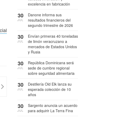
excelencia en fabricación
30
Danone informa sus
resultados financieros del
JUL
segundo trimestre de 2026
cial
30
Envían primeras 40 toneladas
de limón veracruzano a
JUL
mercados de Estados Unidos
y Rusia
30
República Dominicana será
sede de cumbre regional
JUL
sobre seguridad alimentaria
30
Destilería Old Elk lanza su
esperada colección de 10
JUL
años
30
Sargento anuncia un acuerdo
para adquirir La Terra Fina
JUL