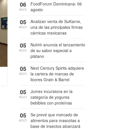
06
FoodForum Dominicana: 06
agosto
AGO
05
Analizan venta de SuKarne,
una de las principales firmas
AGO
cárnicas mexicanas
05
Nutri® anuncia el lanzamiento
de su sabor especial a
AGO
plátano
05
Next Century Spirits adquiere
la cartera de marcas de
AGO
licores Grain & Barrel
05
Jumex incursiona en la
categoría de yogures
AGO
bebibles con proteínas
05
Se prevé que mercado de
alimentos para mascotas a
AGO
base de insectos alcanzará