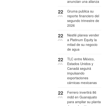
anuncian una alianza
22
Gruma publica su
reporte financiero del
JUL
segundo trimestre de
2026
22
Nestlé planea vender
a Platinum Equity la
JUL
mitad de su negocio
de agua
22
TLC entre México,
Estados Unidos y
JUL
Canadá seguirá
impulsando
exportaciones
cárnicas mexicanas
22
Ferrero invertirá 86
mdd en Guanajuato
JUL
para ampliar su planta