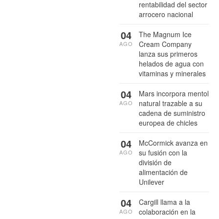
rentabilidad del sector
arrocero nacional
04
The Magnum Ice
Cream Company
AGO
lanza sus primeros
helados de agua con
vitaminas y minerales
04
Mars incorpora mentol
natural trazable a su
AGO
cadena de suministro
europea de chicles
04
McCormick avanza en
su fusión con la
AGO
división de
alimentación de
Unilever
04
Cargill llama a la
colaboración en la
AGO