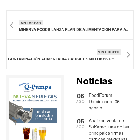
ANTERIOR
MINERVA FOODS LANZA PLAN DE ALIMENTACIÓN PARA AYUDAR A GANADEROS A PRODUCIR MÁS CARNE
SIGUIENTE
CONTAMINACIÓN ALIMENTARIA CAUSA 1.5 MILLONES DE MUERTES GLOBALES CADA AÑO: OMS
Noticias
06
FoodForum
Dominicana: 06
AGO
agosto
05
Analizan venta de
SuKarne, una de las
AGO
principales firmas
cárnicas mexicanas