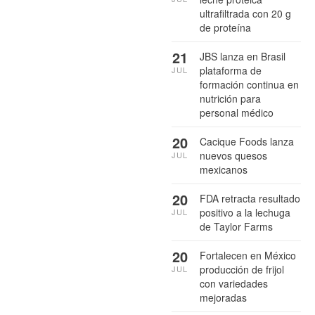
ultrafiltrada con 20 g
de proteína
21
JBS lanza en Brasil
plataforma de
JUL
formación continua en
nutrición para
personal médico
20
Cacique Foods lanza
nuevos quesos
JUL
mexicanos
20
FDA retracta resultado
positivo a la lechuga
JUL
de Taylor Farms
20
Fortalecen en México
producción de frijol
JUL
con variedades
mejoradas