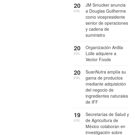
20
JM Smucker anuncia
a Douglas Guilherme
JUL
como vicepresidente
senior de operaciones
y cadena de
suministro
20
Organización Ardila
Lülle adquiere a
JUL
Vector Foods
20
SuanNutra amplía su
gama de productos
JUL
mediante adquisición
del negocio de
ingredientes naturales
de IFF
19
Secretarías de Salud y
de Agricultura de
JUL
México colaboran en
investigación sobre