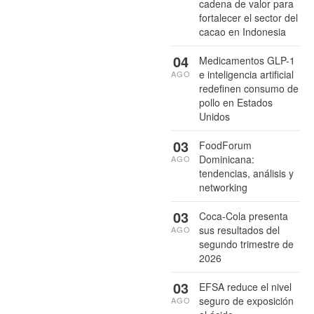
cadena de valor para
fortalecer el sector del
cacao en Indonesia
04
Medicamentos GLP-1
e inteligencia artificial
AGO
redefinen consumo de
pollo en Estados
Unidos
03
FoodForum
Dominicana:
AGO
tendencias, análisis y
networking
03
Coca-Cola presenta
sus resultados del
AGO
segundo trimestre de
2026
03
EFSA reduce el nivel
seguro de exposición
AGO