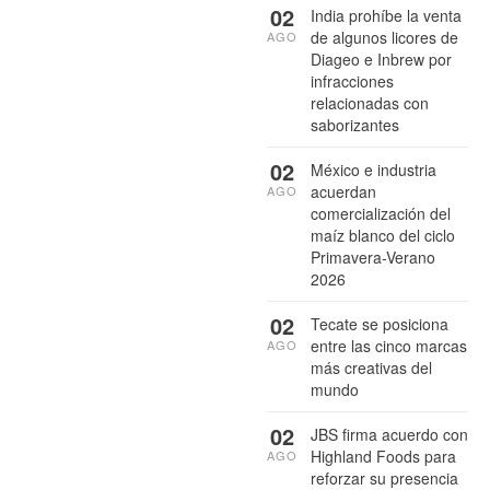
02
India prohíbe la venta
de algunos licores de
AGO
Diageo e Inbrew por
infracciones
relacionadas con
saborizantes
02
México e industria
acuerdan
AGO
comercialización del
maíz blanco del ciclo
Primavera-Verano
2026
02
Tecate se posiciona
entre las cinco marcas
AGO
más creativas del
mundo
02
JBS firma acuerdo con
Highland Foods para
AGO
reforzar su presencia