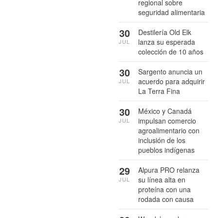
regional sobre
seguridad alimentaria
30
Destilería Old Elk
lanza su esperada
JUL
colección de 10 años
30
Sargento anuncia un
acuerdo para adquirir
JUL
La Terra Fina
30
México y Canadá
impulsan comercio
JUL
agroalimentario con
inclusión de los
pueblos indígenas
29
Alpura PRO relanza
su línea alta en
JUL
proteína con una
rodada con causa