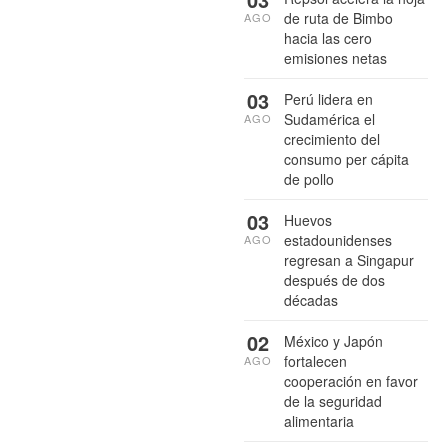
de ruta de Bimbo
AGO
hacia las cero
emisiones netas
03
Perú lidera en
Sudamérica el
AGO
crecimiento del
consumo per cápita
de pollo
03
Huevos
estadounidenses
AGO
regresan a Singapur
después de dos
décadas
02
México y Japón
fortalecen
AGO
cooperación en favor
de la seguridad
alimentaria