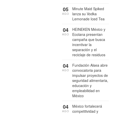
05
Minute Maid Spiked
lanza su Vodka
AGO
Lemonade Iced Tea
04
HEINEKEN México y
Ecolana presentan
AGO
campaña que busca
incentivar la
separación y el
reciclaje de residuos
04
Fundación Alsea abre
convocatoria para
AGO
impulsar proyectos de
seguridad alimentaria,
educación y
empleabilidad en
México
04
México fortalecerá
competitividad y
AGO