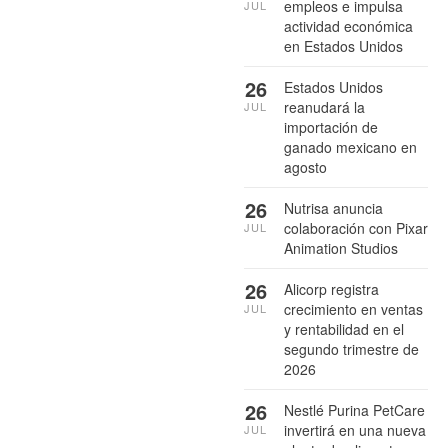
empleos e impulsa
JUL
actividad económica
en Estados Unidos
26
Estados Unidos
reanudará la
JUL
importación de
ganado mexicano en
agosto
26
Nutrisa anuncia
colaboración con Pixar
JUL
Animation Studios
26
Alicorp registra
crecimiento en ventas
JUL
y rentabilidad en el
segundo trimestre de
2026
26
Nestlé Purina PetCare
invertirá en una nueva
JUL