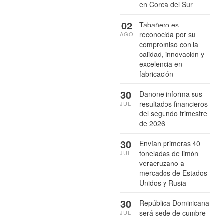
en Corea del Sur
02
Tabañero es
reconocida por su
AGO
compromiso con la
calidad, innovación y
excelencia en
fabricación
30
Danone informa sus
resultados financieros
JUL
del segundo trimestre
de 2026
30
Envían primeras 40
toneladas de limón
JUL
veracruzano a
mercados de Estados
Unidos y Rusia
30
República Dominicana
será sede de cumbre
JUL