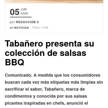
05
JUN
2026
por
REDACCIÓN C
en
Visto: 1144
NOTICIAS
Tabañero presenta su
colección de salsas
BBQ
Comunicado. A medida que los consumidores
buscan cada vez más etiquetas más limpias sin
sacrificar el sabor, Tabañero, marca de
condimentos y conocida por sus salsas
picantes inspiradas en chefs, anunció el