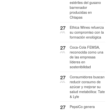
estériles del gusano
barrenador
producidas en
Chiapas
27
Ethica Wines refuerza
su compromiso con la
JUL
formación enológica
27
Coca-Cola FEMSA,
reconocida como una
JUL
de las empresas
líderes en
sostenibilidad
27
Consumidores buscan
reducir consumo de
JUL
azúcar y mejorar su
salud metabólica: Tate
& Lyle
27
PepsiCo genera