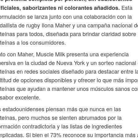
Esta
ificiales, saborizantes ni colorantes añadidos.
ormulación se lanza junto con una colaboración con la
allista de rugby Ilona Maher y una campaña nacional d
teínas para todos, diseñada para brindar claridad sobre 
teínas a los consumidores.
to con Maher, Muscle Milk presenta una experiencia
ersiva en la ciudad de Nueva York y un sorteo nacional
teínas en redes sociales diseñado para destacar entre l
titud de opciones disponibles y ofrecer lo que más impo
oteínas que ayudan a mantener unos músculos sanos co
sabor excelente.
s estadounidenses piensan más que nunca en las
teínas, pero muchos se sienten abrumados por la
ormación contradictoria y las listas de ingredientes
plicadas. Si bien el 73% reconoce su importancia más 