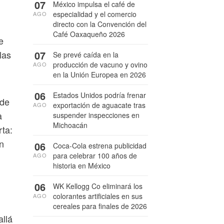
07
México impulsa el café de
especialidad y el comercio
AGO
directo con la Convención del
Café Oaxaqueño 2026
e
07
las
Se prevé caída en la
producción de vacuno y ovino
AGO
en la Unión Europea en 2026
06
Estados Unidos podría frenar
 de
exportación de aguacate tras
AGO
a
suspender inspecciones en
Michoacán
rta:
n
06
Coca-Cola estrena publicidad
para celebrar 100 años de
AGO
historia en México
06
WK Kellogg Co eliminará los
colorantes artificiales en sus
AGO
cereales para finales de 2026
allá