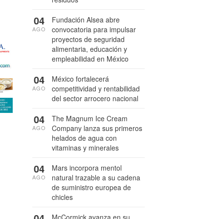
04
Fundación Alsea abre
convocatoria para impulsar
AGO
proyectos de seguridad
alimentaria, educación y
empleabilidad en México
04
México fortalecerá
competitividad y rentabilidad
AGO
del sector arrocero nacional
04
The Magnum Ice Cream
Company lanza sus primeros
AGO
helados de agua con
vitaminas y minerales
04
Mars incorpora mentol
natural trazable a su cadena
AGO
de suministro europea de
chicles
04
McCormick avanza en su