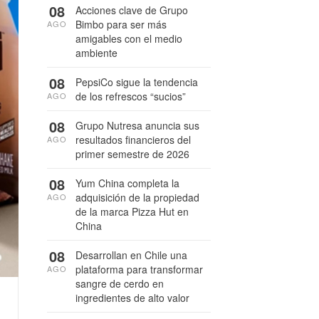
08
Acciones clave de Grupo
Bimbo para ser más
AGO
amigables con el medio
ambiente
08
PepsiCo sigue la tendencia
de los refrescos “sucios”
AGO
08
Grupo Nutresa anuncia sus
resultados financieros del
AGO
primer semestre de 2026
08
Yum China completa la
adquisición de la propiedad
AGO
de la marca Pizza Hut en
China
08
Desarrollan en Chile una
plataforma para transformar
AGO
sangre de cerdo en
ingredientes de alto valor