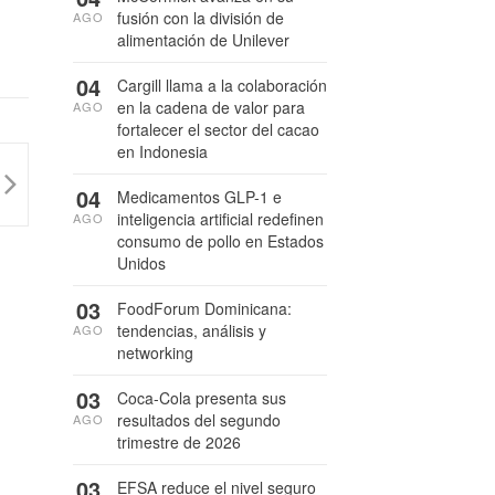
fusión con la división de
AGO
alimentación de Unilever
04
Cargill llama a la colaboración
en la cadena de valor para
AGO
fortalecer el sector del cacao
en Indonesia
04
Medicamentos GLP-1 e
inteligencia artificial redefinen
AGO
consumo de pollo en Estados
Unidos
03
FoodForum Dominicana:
tendencias, análisis y
AGO
networking
03
Coca-Cola presenta sus
resultados del segundo
AGO
trimestre de 2026
03
EFSA reduce el nivel seguro