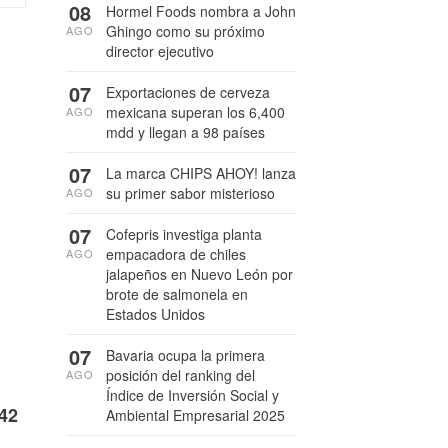
08
Hormel Foods nombra a John
Ghingo como su próximo
AGO
director ejecutivo
07
Exportaciones de cerveza
mexicana superan los 6,400
AGO
mdd y llegan a 98 países
07
La marca CHIPS AHOY! lanza
su primer sabor misterioso
AGO
07
Cofepris investiga planta
empacadora de chiles
AGO
jalapeños en Nuevo León por
brote de salmonela en
Estados Unidos
07
Bavaria ocupa la primera
posición del ranking del
AGO
Índice de Inversión Social y
 42
Ambiental Empresarial 2025