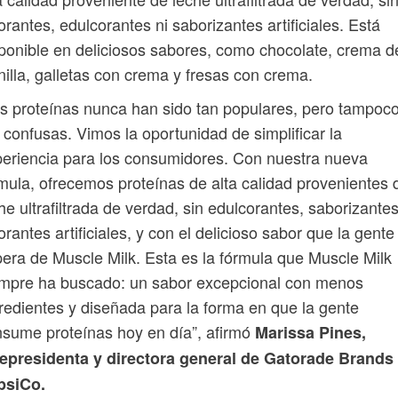
orantes, edulcorantes ni saborizantes artificiales. Está
ponible en deliciosos sabores, como chocolate, crema d
nilla, galletas con crema y fresas con crema.
s proteínas nunca han sido tan populares, pero tampoc
 confusas. Vimos la oportunidad de simplificar la
eriencia para los consumidores. Con nuestra nueva
mula, ofrecemos proteínas de alta calidad provenientes 
he ultrafiltrada de verdad, sin edulcorantes, saborizantes
orantes artificiales, y con el delicioso sabor que la gente
era de Muscle Milk. Esta es la fórmula que Muscle Milk
empre ha buscado: un sabor excepcional con menos
redientes y diseñada para la forma en que la gente
sume proteínas hoy en día”, afirmó
Marissa Pines,
cepresidenta y directora general de Gatorade Brands
psiCo.