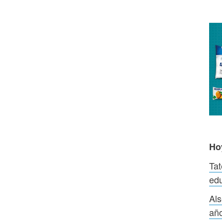
Ho
Tat
edu
Als
añ