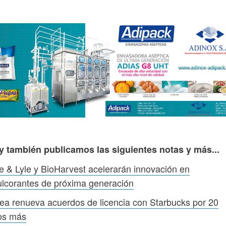
y también publicamos las siguientes notas y más...
e & Lyle y BioHarvest acelerarán innovación en
lcorantes de próxima generación
ea renueva acuerdos de licencia con Starbucks por 20
os más