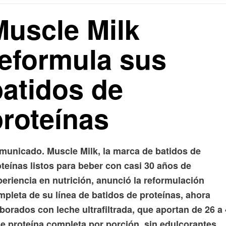
Muscle Milk
reformula sus
batidos de
proteínas
municado. Muscle Milk, la marca de batidos de
teínas listos para beber con casi 30 años de
eriencia en nutrición, anunció la reformulación
mpleta de su línea de batidos de proteínas, ahora
borados con leche ultrafiltrada, que aportan de 26 a
de proteína completa por porción, sin edulcorantes