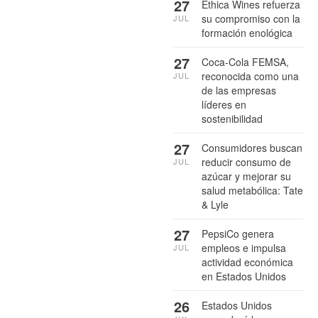
27
Ethica Wines refuerza
su compromiso con la
JUL
formación enológica
27
Coca-Cola FEMSA,
reconocida como una
JUL
de las empresas
líderes en
sostenibilidad
27
Consumidores buscan
reducir consumo de
JUL
azúcar y mejorar su
salud metabólica: Tate
& Lyle
27
PepsiCo genera
empleos e impulsa
JUL
actividad económica
en Estados Unidos
26
Estados Unidos