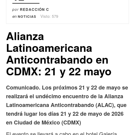
por
REDACCIÓN C
en
Visto: 579
NOTICIAS
Alianza
Latinoamericana
Anticontrabando en
CDMX: 21 y 22 mayo
Comunicado. Los próximos 21 y 22 de mayo se
realizará el undécimo encuentro de la Alianza
Latinoamericana Anticontrabando (ALAC), que
tendrá lugar los días 21 y 22 de mayo de 2026
en Ciudad de México (CDMX)
El evento se llevará a cabo en el hotel Galería