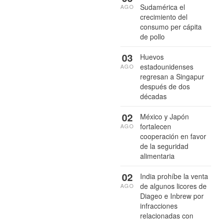
Sudamérica el
AGO
crecimiento del
consumo per cápita
de pollo
03
Huevos
estadounidenses
AGO
regresan a Singapur
después de dos
décadas
02
México y Japón
fortalecen
AGO
cooperación en favor
de la seguridad
alimentaria
02
India prohíbe la venta
de algunos licores de
AGO
Diageo e Inbrew por
infracciones
relacionadas con