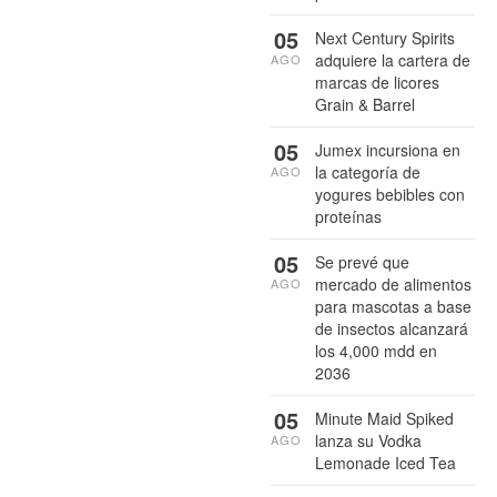
05
Next Century Spirits
adquiere la cartera de
AGO
marcas de licores
Grain & Barrel
05
Jumex incursiona en
la categoría de
AGO
yogures bebibles con
proteínas
05
Se prevé que
mercado de alimentos
AGO
para mascotas a base
de insectos alcanzará
los 4,000 mdd en
2036
05
Minute Maid Spiked
lanza su Vodka
AGO
Lemonade Iced Tea