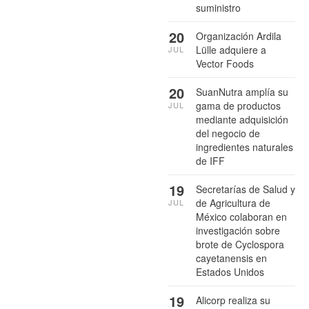
suministro
20
Organización Ardila
Lülle adquiere a
JUL
Vector Foods
20
SuanNutra amplía su
gama de productos
JUL
mediante adquisición
del negocio de
ingredientes naturales
de IFF
19
Secretarías de Salud y
de Agricultura de
JUL
México colaboran en
investigación sobre
brote de Cyclospora
cayetanensis en
Estados Unidos
19
Alicorp realiza su