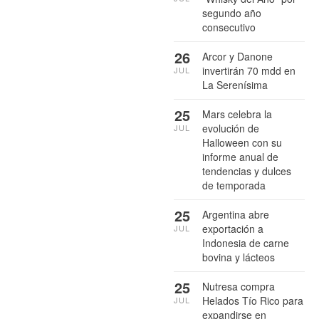
segundo año
consecutivo
26
Arcor y Danone
invertirán 70 mdd en
JUL
La Serenísima
25
Mars celebra la
evolución de
JUL
Halloween con su
informe anual de
tendencias y dulces
de temporada
25
Argentina abre
exportación a
JUL
Indonesia de carne
bovina y lácteos
25
Nutresa compra
Helados Tío Rico para
JUL
expandirse en