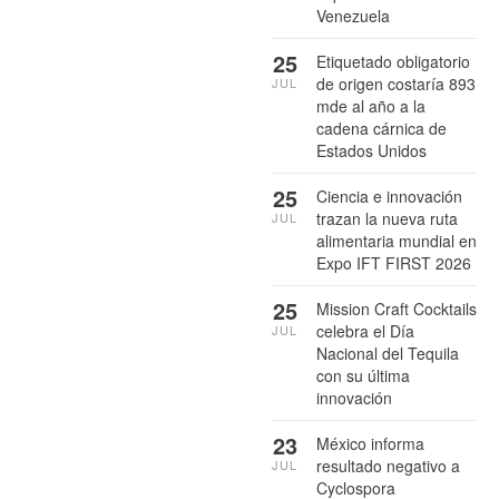
Venezuela
25
Etiquetado obligatorio
de origen costaría 893
JUL
mde al año a la
cadena cárnica de
Estados Unidos
25
Ciencia e innovación
trazan la nueva ruta
JUL
alimentaria mundial en
Expo IFT FIRST 2026
25
Mission Craft Cocktails
celebra el Día
JUL
Nacional del Tequila
con su última
innovación
23
México informa
resultado negativo a
JUL
Cyclospora