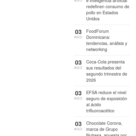
e inteligencia artificial
redefinen consumo de
pollo en Estados
Unidos
03
FoodForum
Dominicana:
AGO
tendencias, análisis y
networking
03
Coca-Cola presenta
sus resultados del
AGO
segundo trimestre de
2026
03
EFSA reduce el nivel
seguro de exposición
AGO
al ácido
trifluoroacético
03
Chocolate Corona,
marca de Grupo
AGO
Nutresa, apuesta por