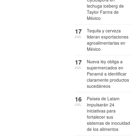
lechuga iceberg de
Taylor Farms de
México
17
Tequila y cerveza
lideran exportaciones
JUL
agroalimentarias en
México
17
Nueva ley obliga a
supermercados en
JUL
Panamá a identificar
claramente productos
sucedáneos
16
Países de Latam
impulsarán 24
JUL
iniciativas para
fortalecer sus
sistemas de inocuidad
de los alimentos