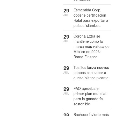
29
Esmeralda Corp.
obtiene certificación
JUL
Halal para exportar a
países islámicos
29
Corona Extra se
mantiene como la
JUL
marca más valiosa de
México en 2026:
Brand Finance
29
Tostitos lanza nuevos
totopos con sabor a
JUL
queso blanco picante
29
FAO aprueba el
primer plan mundial
JUL
para la ganadería
sostenible
28
Bachoco invierte más