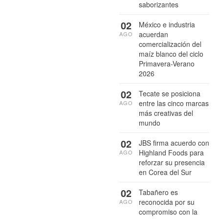
saborizantes
02
México e industria
acuerdan
AGO
comercialización del
maíz blanco del ciclo
Primavera-Verano
2026
02
Tecate se posiciona
entre las cinco marcas
AGO
más creativas del
mundo
02
JBS firma acuerdo con
Highland Foods para
AGO
reforzar su presencia
en Corea del Sur
02
Tabañero es
reconocida por su
AGO
compromiso con la