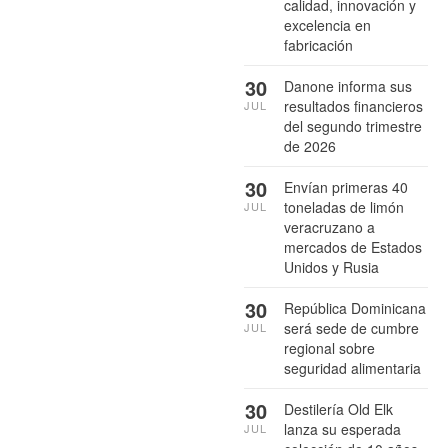
calidad, innovación y
excelencia en
fabricación
30
Danone informa sus
resultados financieros
JUL
del segundo trimestre
de 2026
30
Envían primeras 40
toneladas de limón
JUL
veracruzano a
mercados de Estados
Unidos y Rusia
30
República Dominicana
será sede de cumbre
JUL
regional sobre
seguridad alimentaria
30
Destilería Old Elk
lanza su esperada
JUL