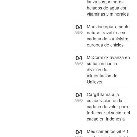
lanza sus primeros
helados de agua con
vitaminas y minerales
04
Mars incorpora mentol
natural trazable a su
AGO
cadena de suministro
europea de chicles
04
McCormick avanza en
su fusión con la
AGO
división de
alimentación de
Unilever
04
Cargill llama a la
colaboración en la
AGO
cadena de valor para
fortalecer el sector del
cacao en Indonesia
04
Medicamentos GLP-1
AGO