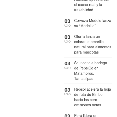
el cacao real y la
trazabilidad
03
Cerveza Modelo lanza
su “Modelito”
AGO
03
Oterra lanza un
colorante amarillo
AGO
natural para alimentos
para mascotas
03
Se incendia bodega
de PepsiCo en
AGO
Matamoros,
Tamaulipas
03
Repsol acelera la hoja
de ruta de Bimbo
AGO
hacia las cero
emisiones netas
03
Perú lidera en