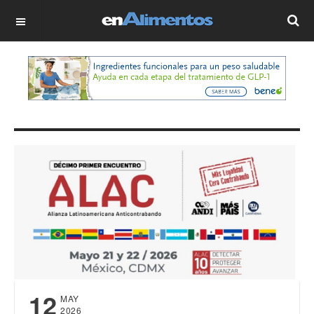
OFF CANVAS
12
MAY
2026