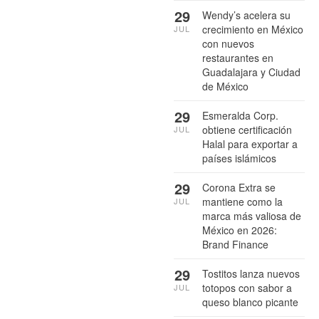
29
Wendy’s acelera su
crecimiento en México
JUL
con nuevos
restaurantes en
Guadalajara y Ciudad
de México
29
Esmeralda Corp.
obtiene certificación
JUL
Halal para exportar a
países islámicos
29
Corona Extra se
mantiene como la
JUL
marca más valiosa de
México en 2026:
Brand Finance
29
Tostitos lanza nuevos
totopos con sabor a
JUL
queso blanco picante