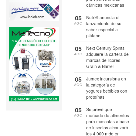
cárnicas mexicanas
05
Nutri® anuncia el
lanzamiento de su
AGO
sabor especial a
plátano
05
Next Century Spirits
adquiere la cartera de
AGO
marcas de licores
Grain & Barrel
05
Jumex incursiona en
la categoría de
AGO
yogures bebibles con
proteínas
05
Se prevé que
mercado de alimentos
AGO
para mascotas a base
de insectos alcanzará
los 4,000 mdd en