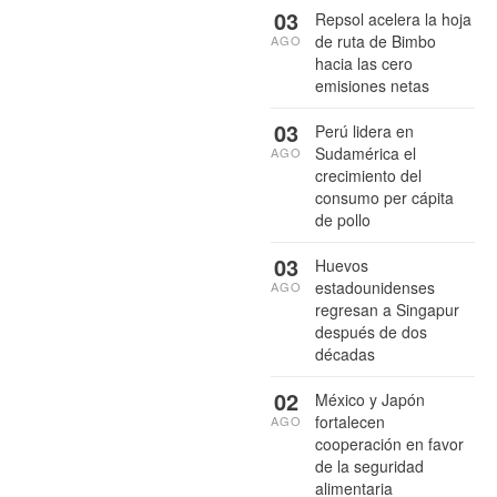
03
Repsol acelera la hoja
de ruta de Bimbo
AGO
hacia las cero
emisiones netas
03
Perú lidera en
Sudamérica el
AGO
crecimiento del
consumo per cápita
de pollo
03
Huevos
estadounidenses
AGO
regresan a Singapur
después de dos
décadas
02
México y Japón
fortalecen
AGO
cooperación en favor
de la seguridad
alimentaria