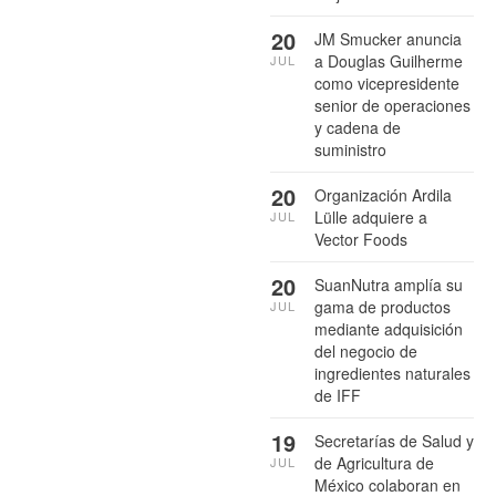
20
JM Smucker anuncia
a Douglas Guilherme
JUL
como vicepresidente
senior de operaciones
y cadena de
suministro
20
Organización Ardila
Lülle adquiere a
JUL
Vector Foods
20
SuanNutra amplía su
gama de productos
JUL
mediante adquisición
del negocio de
ingredientes naturales
de IFF
19
Secretarías de Salud y
de Agricultura de
JUL
México colaboran en