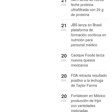
leche proteica
JUL
ultrafiltrada con 20 g
de proteína
21
JBS lanza en Brasil
plataforma de
JUL
formación continua en
nutrición para
personal médico
20
Cacique Foods lanza
nuevos quesos
JUL
mexicanos
20
FDA retracta resultado
positivo a la lechuga
JUL
de Taylor Farms
20
Fortalecen en México
producción de frijol
JUL
con variedades
mejoradas