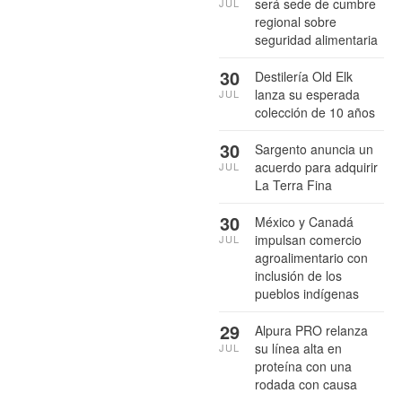
será sede de cumbre
JUL
regional sobre
seguridad alimentaria
30
Destilería Old Elk
lanza su esperada
JUL
colección de 10 años
30
Sargento anuncia un
acuerdo para adquirir
JUL
La Terra Fina
30
México y Canadá
impulsan comercio
JUL
agroalimentario con
inclusión de los
pueblos indígenas
29
Alpura PRO relanza
su línea alta en
JUL
proteína con una
rodada con causa