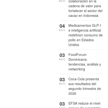
colaboración en la
AGO
cadena de valor para
fortalecer el sector del
cacao en Indonesia
04
Medicamentos GLP-1
e inteligencia artificial
AGO
redefinen consumo de
pollo en Estados
Unidos
03
FoodForum
Dominicana:
AGO
tendencias, análisis y
networking
03
Coca-Cola presenta
sus resultados del
AGO
segundo trimestre de
2026
03
EFSA reduce el nivel
seguro de exposición
AGO