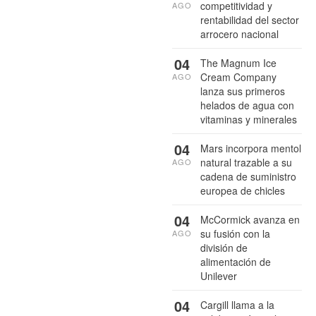
competitividad y
AGO
rentabilidad del sector
arrocero nacional
04
The Magnum Ice
Cream Company
AGO
lanza sus primeros
helados de agua con
vitaminas y minerales
04
Mars incorpora mentol
natural trazable a su
AGO
cadena de suministro
europea de chicles
04
McCormick avanza en
su fusión con la
AGO
división de
alimentación de
Unilever
04
Cargill llama a la