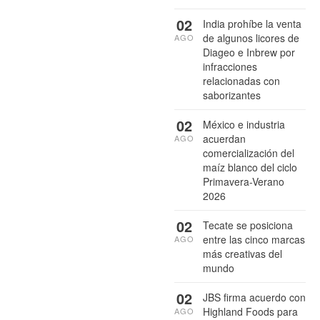
02
India prohíbe la venta
de algunos licores de
AGO
Diageo e Inbrew por
infracciones
relacionadas con
saborizantes
02
México e industria
acuerdan
AGO
comercialización del
maíz blanco del ciclo
Primavera-Verano
2026
02
Tecate se posiciona
entre las cinco marcas
AGO
más creativas del
mundo
02
JBS firma acuerdo con
Highland Foods para
AGO