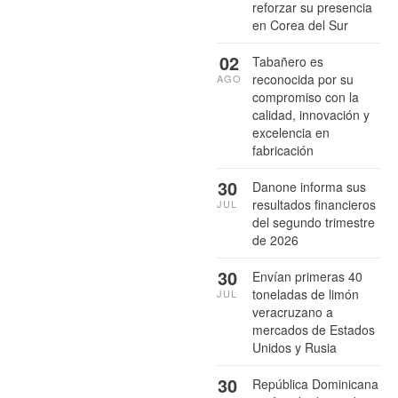
reforzar su presencia
en Corea del Sur
02
Tabañero es
reconocida por su
AGO
compromiso con la
calidad, innovación y
excelencia en
fabricación
30
Danone informa sus
resultados financieros
JUL
del segundo trimestre
de 2026
30
Envían primeras 40
toneladas de limón
JUL
veracruzano a
mercados de Estados
Unidos y Rusia
30
República Dominicana