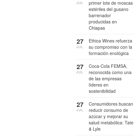
primer lote de moscas
JUL
estériles del gusano
barrenador
producidas en
Chiapas
27
Ethica Wines refuerza
su compromiso con la
JUL
formación enológica
27
Coca-Cola FEMSA,
reconocida como una
JUL
de las empresas
líderes en
sostenibilidad
27
Consumidores buscan
reducir consumo de
JUL
azúcar y mejorar su
salud metabólica: Tate
& Lyle