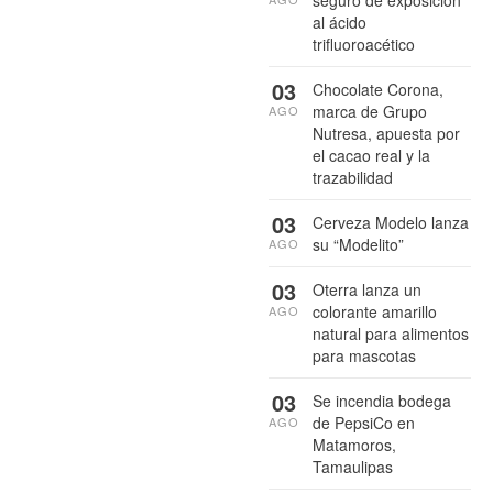
al ácido
trifluoroacético
03
Chocolate Corona,
marca de Grupo
AGO
Nutresa, apuesta por
el cacao real y la
trazabilidad
03
Cerveza Modelo lanza
su “Modelito”
AGO
03
Oterra lanza un
colorante amarillo
AGO
natural para alimentos
para mascotas
03
Se incendia bodega
de PepsiCo en
AGO
Matamoros,
Tamaulipas