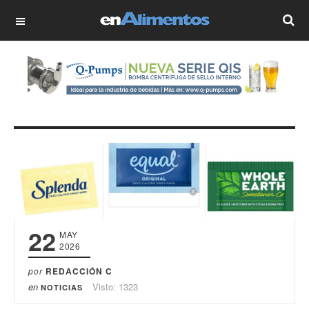
OFF CANVAS
22
MAY
2026
por
REDACCIÓN C
en
Visto: 1323
NOTICIAS