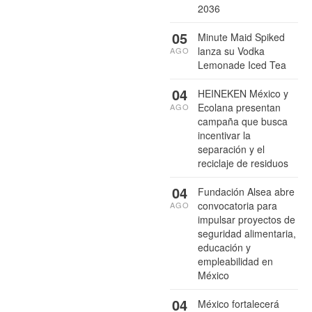
2036
05
Minute Maid Spiked
lanza su Vodka
AGO
Lemonade Iced Tea
04
HEINEKEN México y
Ecolana presentan
AGO
campaña que busca
incentivar la
separación y el
reciclaje de residuos
04
Fundación Alsea abre
convocatoria para
AGO
impulsar proyectos de
seguridad alimentaria,
educación y
empleabilidad en
México
04
México fortalecerá