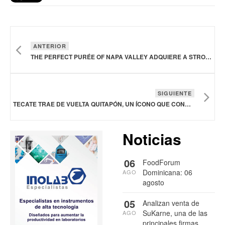
ANTERIOR
THE PERFECT PURÉE OF NAPA VALLEY ADQUIERE A STRONGWATER PARA AMPLIAR SU OFERTA DE CERVEZAS ARTESANALES
SIGUIENTE
TECATE TRAE DE VUELTA QUITAPÓN, UN ÍCONO QUE CONVIRTIÓ LA FORMA DE ABRIR UNA CERVEZA
Noticias
06
FoodForum
Dominicana: 06
AGO
agosto
05
Analizan venta de
SuKarne, una de las
AGO
principales firmas