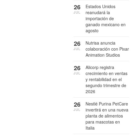
26
Estados Unidos
reanudará la
JUL
importación de
ganado mexicano en
agosto
26
Nutrisa anuncia
colaboración con Pixar
JUL
Animation Studios
26
Alicorp registra
crecimiento en ventas
JUL
y rentabilidad en el
segundo trimestre de
2026
26
Nestlé Purina PetCare
invertirá en una nueva
JUL
planta de alimentos
para mascotas en
Italia