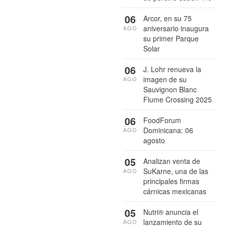
06
Arcor, en su 75
aniversario inaugura
AGO
su primer Parque
Solar
06
J. Lohr renueva la
imagen de su
AGO
Sauvignon Blanc
Flume Crossing 2025
06
FoodForum
Dominicana: 06
AGO
agosto
05
Analizan venta de
SuKarne, una de las
AGO
principales firmas
cárnicas mexicanas
05
Nutri® anuncia el
lanzamiento de su
AGO