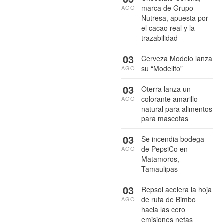
marca de Grupo
AGO
Nutresa, apuesta por
el cacao real y la
trazabilidad
03
Cerveza Modelo lanza
su “Modelito”
AGO
03
Oterra lanza un
colorante amarillo
AGO
natural para alimentos
para mascotas
03
Se incendia bodega
de PepsiCo en
AGO
Matamoros,
Tamaulipas
03
Repsol acelera la hoja
de ruta de Bimbo
AGO
hacia las cero
emisiones netas