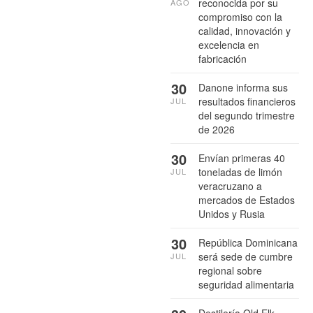
reconocida por su
AGO
compromiso con la
calidad, innovación y
excelencia en
fabricación
30
Danone informa sus
resultados financieros
JUL
del segundo trimestre
de 2026
30
Envían primeras 40
toneladas de limón
JUL
veracruzano a
mercados de Estados
Unidos y Rusia
30
República Dominicana
será sede de cumbre
JUL
regional sobre
seguridad alimentaria
Destilería Old Elk