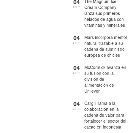
04
The Magnum Ice
Cream Company
AGO
lanza sus primeros
helados de agua con
vitaminas y minerales
04
Mars incorpora mentol
natural trazable a su
AGO
cadena de suministro
europea de chicles
04
McCormick avanza en
su fusión con la
AGO
división de
alimentación de
Unilever
04
Cargill llama a la
colaboración en la
AGO
cadena de valor para
fortalecer el sector del
cacao en Indonesia