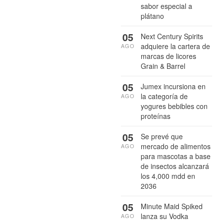
sabor especial a
plátano
05
Next Century Spirits
adquiere la cartera de
AGO
marcas de licores
Grain & Barrel
05
Jumex incursiona en
la categoría de
AGO
yogures bebibles con
proteínas
05
Se prevé que
mercado de alimentos
AGO
para mascotas a base
de insectos alcanzará
los 4,000 mdd en
2036
05
Minute Maid Spiked
lanza su Vodka
AGO