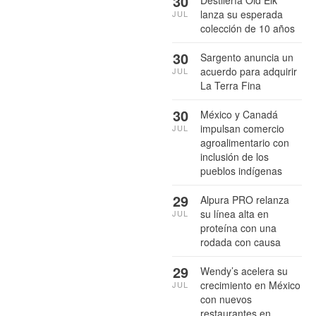
30
lanza su esperada
JUL
colección de 10 años
30
Sargento anuncia un
acuerdo para adquirir
JUL
La Terra Fina
30
México y Canadá
impulsan comercio
JUL
agroalimentario con
inclusión de los
pueblos indígenas
29
Alpura PRO relanza
su línea alta en
JUL
proteína con una
rodada con causa
29
Wendy’s acelera su
crecimiento en México
JUL
con nuevos
restaurantes en