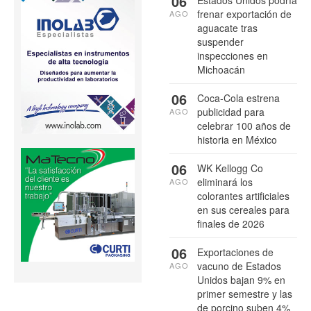
06
frenar exportación de
AGO
aguacate tras
suspender
inspecciones en
Michoacán
06
Coca-Cola estrena
publicidad para
AGO
celebrar 100 años de
historia en México
06
WK Kellogg Co
eliminará los
AGO
colorantes artificiales
en sus cereales para
finales de 2026
06
Exportaciones de
vacuno de Estados
AGO
Unidos bajan 9% en
primer semestre y las
de porcino suben 4%