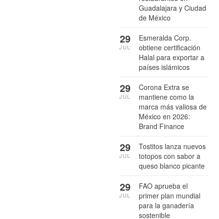
Guadalajara y Ciudad
de México
29
Esmeralda Corp.
obtiene certificación
JUL
Halal para exportar a
países islámicos
29
Corona Extra se
mantiene como la
JUL
marca más valiosa de
México en 2026:
Brand Finance
29
Tostitos lanza nuevos
totopos con sabor a
JUL
queso blanco picante
29
FAO aprueba el
primer plan mundial
JUL
para la ganadería
sostenible