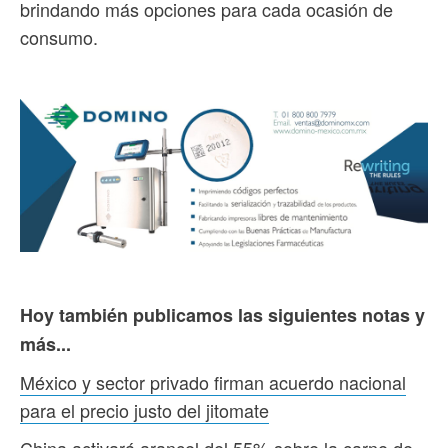
brindando más opciones para cada ocasión de
consumo.
Hoy también publicamos las siguientes notas y
más...
México y sector privado firman acuerdo nacional
para el precio justo del jitomate
China activará arancel del 55% sobre la carne de