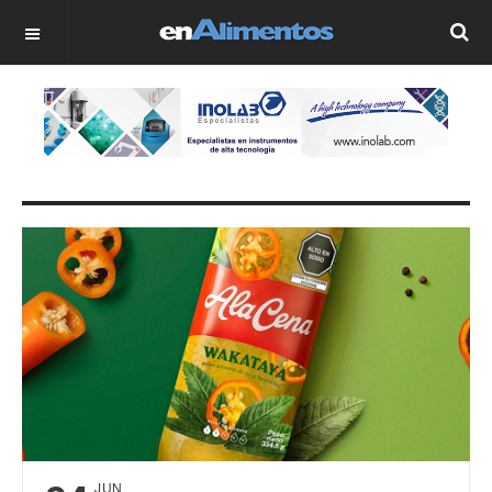
OFF CANVAS
JUN