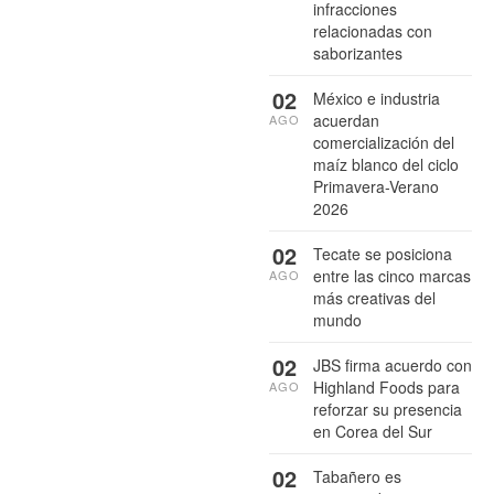
infracciones
relacionadas con
saborizantes
02
México e industria
acuerdan
AGO
comercialización del
maíz blanco del ciclo
Primavera-Verano
2026
02
Tecate se posiciona
entre las cinco marcas
AGO
más creativas del
mundo
02
JBS firma acuerdo con
Highland Foods para
AGO
reforzar su presencia
en Corea del Sur
02
Tabañero es