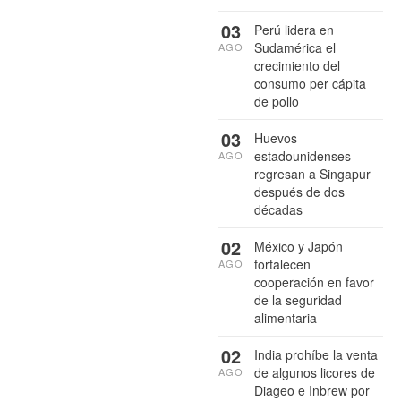
03
Perú lidera en
Sudamérica el
AGO
crecimiento del
consumo per cápita
de pollo
03
Huevos
estadounidenses
AGO
regresan a Singapur
después de dos
décadas
02
México y Japón
fortalecen
AGO
cooperación en favor
de la seguridad
alimentaria
02
India prohíbe la venta
de algunos licores de
AGO
Diageo e Inbrew por