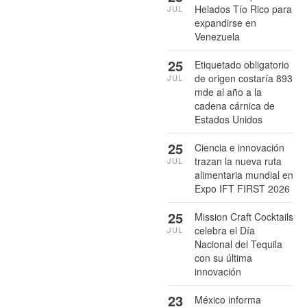
Helados Tío Rico para
JUL
expandirse en
Venezuela
25
Etiquetado obligatorio
de origen costaría 893
JUL
mde al año a la
cadena cárnica de
Estados Unidos
25
Ciencia e innovación
trazan la nueva ruta
JUL
alimentaria mundial en
Expo IFT FIRST 2026
25
Mission Craft Cocktails
celebra el Día
JUL
Nacional del Tequila
con su última
innovación
23
México informa