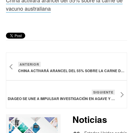
vacuno australiana
ANTERIOR
CHINA ACTIVARÁ ARANCEL DEL 55% SOBRE LA CARNE DE VACUNO AUSTRALIANA
SIGUIENTE
DIAGEO SE UNE A IMPULSAR INVESTIGACIÓN EN AGAVE Y AGRICULTURA REGENERATIVA EN MÉXICO
Noticias
Estados Unidos podría