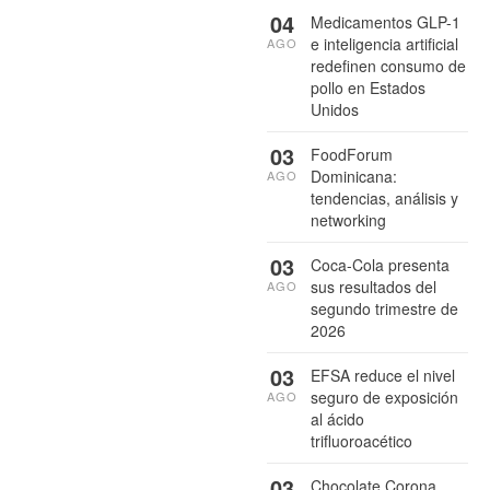
04
Medicamentos GLP-1
e inteligencia artificial
AGO
redefinen consumo de
pollo en Estados
Unidos
03
FoodForum
Dominicana:
AGO
tendencias, análisis y
networking
03
Coca-Cola presenta
sus resultados del
AGO
segundo trimestre de
2026
03
EFSA reduce el nivel
seguro de exposición
AGO
al ácido
trifluoroacético
03
Chocolate Corona,