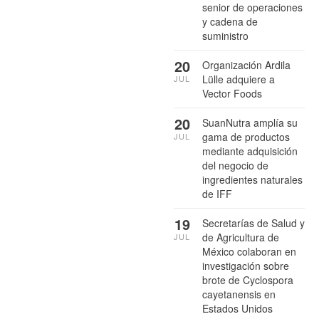
senior de operaciones
y cadena de
suministro
20
Organización Ardila
Lülle adquiere a
JUL
Vector Foods
20
SuanNutra amplía su
gama de productos
JUL
mediante adquisición
del negocio de
ingredientes naturales
de IFF
19
Secretarías de Salud y
de Agricultura de
JUL
México colaboran en
investigación sobre
brote de Cyclospora
cayetanensis en
Estados Unidos