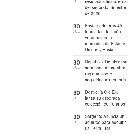
resultados financieros
JUL
del segundo trimestre
de 2026
30
Envían primeras 40
toneladas de limón
JUL
veracruzano a
mercados de Estados
Unidos y Rusia
30
República Dominicana
será sede de cumbre
JUL
regional sobre
seguridad alimentaria
30
Destilería Old Elk
lanza su esperada
JUL
colección de 10 años
30
Sargento anuncia un
acuerdo para adquirir
JUL
La Terra Fina