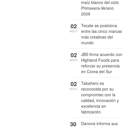
maíz blanco del ciclo
Primavera-Verano
2026
02
Tecate se posiciona
entre las cinco marcas
AGO
más creativas del
mundo
02
JBS firma acuerdo con
Highland Foods para
AGO
reforzar su presencia
en Corea del Sur
02
Tabañero es
reconocida por su
AGO
compromiso con la
calidad, innovación y
excelencia en
fabricación
30
Danone informa sus