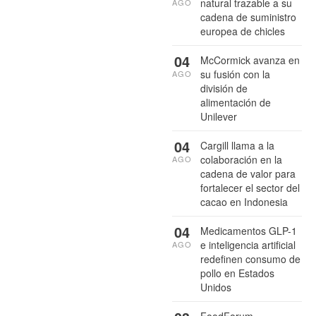
natural trazable a su
AGO
cadena de suministro
europea de chicles
04
McCormick avanza en
su fusión con la
AGO
división de
alimentación de
Unilever
04
Cargill llama a la
colaboración en la
AGO
cadena de valor para
fortalecer el sector del
cacao en Indonesia
04
Medicamentos GLP-1
e inteligencia artificial
AGO
redefinen consumo de
pollo en Estados
Unidos