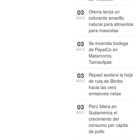
03
Oterra lanza un
colorante amarillo
AGO
natural para alimentos
para mascotas
03
Se incendia bodega
de PepsiCo en
AGO
Matamoros,
Tamaulipas
03
Repsol acelera la hoja
de ruta de Bimbo
AGO
hacia las cero
emisiones netas
03
Perú lidera en
Sudamérica el
AGO
crecimiento del
consumo per cápita
de pollo