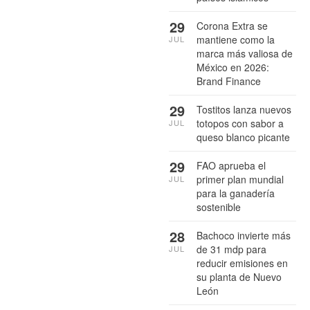
29
Corona Extra se
mantiene como la
JUL
marca más valiosa de
México en 2026:
Brand Finance
29
Tostitos lanza nuevos
totopos con sabor a
JUL
queso blanco picante
29
FAO aprueba el
primer plan mundial
JUL
para la ganadería
sostenible
28
Bachoco invierte más
de 31 mdp para
JUL
reducir emisiones en
su planta de Nuevo
León