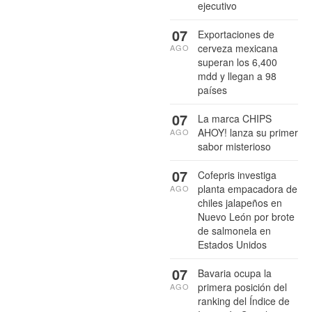
ejecutivo
07
Exportaciones de
cerveza mexicana
AGO
superan los 6,400
mdd y llegan a 98
países
07
La marca CHIPS
AHOY! lanza su primer
AGO
sabor misterioso
07
Cofepris investiga
planta empacadora de
AGO
chiles jalapeños en
Nuevo León por brote
de salmonela en
Estados Unidos
07
Bavaria ocupa la
primera posición del
AGO
ranking del Índice de