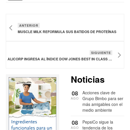
ANTERIOR
MUSCLE MILK REFORMULA SUS BATIDOS DE PROTEÍNAS
SIGUIENTE
ALICORP INGRESA AL ÍNDICE DOW JONES BEST IN CLASS DEL MERCADO INTEGRADO LATINOAMERICANO
Noticias
08
Acciones clave de
Grupo Bimbo para ser
AGO
más amigables con el
medio ambiente
08
PepsiCo sigue la
tendencia de los
AGO