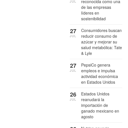
reconocida como una
JUL
de las empresas
líderes en
sostenibilidad
27
Consumidores buscan
reducir consumo de
JUL
azúcar y mejorar su
salud metabólica: Tate
& Lyle
27
PepsiCo genera
empleos e impulsa
JUL
actividad económica
en Estados Unidos
26
Estados Unidos
reanudará la
JUL
importación de
ganado mexicano en
agosto