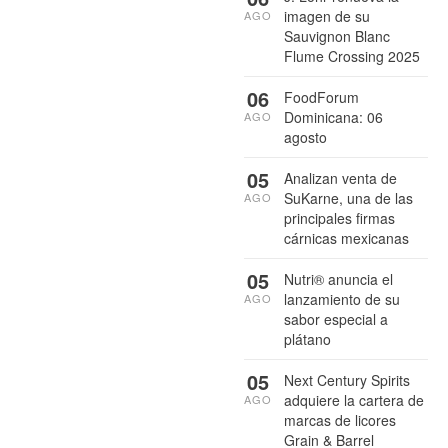
imagen de su
AGO
Sauvignon Blanc
Flume Crossing 2025
06
FoodForum
Dominicana: 06
AGO
agosto
05
Analizan venta de
SuKarne, una de las
AGO
principales firmas
cárnicas mexicanas
05
Nutri® anuncia el
lanzamiento de su
AGO
sabor especial a
plátano
05
Next Century Spirits
adquiere la cartera de
AGO
marcas de licores
Grain & Barrel