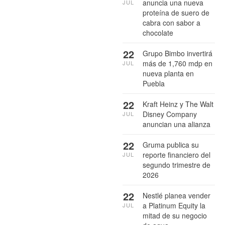
anuncia una nueva
JUL
proteína de suero de
cabra con sabor a
chocolate
22
Grupo Bimbo invertirá
más de 1,760 mdp en
JUL
nueva planta en
Puebla
22
Kraft Heinz y The Walt
Disney Company
JUL
anuncian una alianza
22
Gruma publica su
reporte financiero del
JUL
segundo trimestre de
2026
22
Nestlé planea vender
a Platinum Equity la
JUL
mitad de su negocio