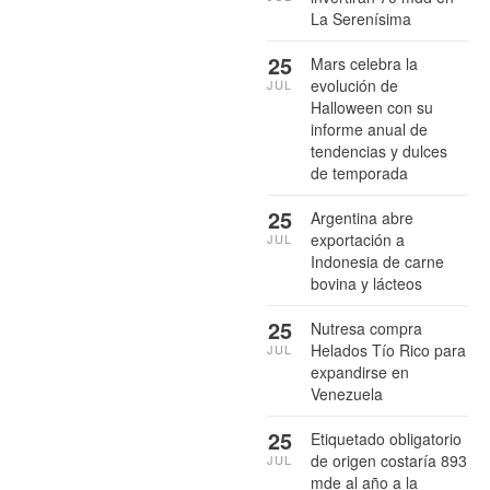
La Serenísima
25
Mars celebra la
evolución de
JUL
Halloween con su
informe anual de
tendencias y dulces
de temporada
25
Argentina abre
exportación a
JUL
Indonesia de carne
bovina y lácteos
25
Nutresa compra
Helados Tío Rico para
JUL
expandirse en
Venezuela
25
Etiquetado obligatorio
de origen costaría 893
JUL
mde al año a la