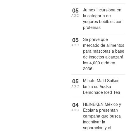
05
Jumex incursiona en
la categoría de
AGO
yogures bebibles con
proteínas
05
Se prevé que
mercado de alimentos
AGO
para mascotas a base
de insectos alcanzará
los 4,000 mdd en
2036
05
Minute Maid Spiked
lanza su Vodka
AGO
Lemonade Iced Tea
04
HEINEKEN México y
Ecolana presentan
AGO
campaña que busca
incentivar la
separación y el