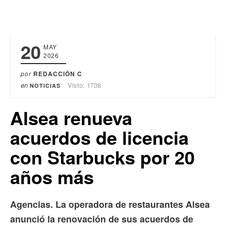
20
MAY
2026
por
REDACCIÓN C
en
Visto: 1738
NOTICIAS
Alsea renueva
acuerdos de licencia
con Starbucks por 20
años más
Agencias. La operadora de restaurantes Alsea
anunció la renovación de sus acuerdos de