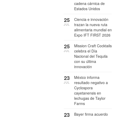
cadena cárnica de
Estados Unidos
25
Ciencia e innovación
trazan la nueva ruta
JUL
alimentaria mundial en
Expo IFT FIRST 2026
25
Mission Craft Cocktails
celebra el Día
JUL
Nacional del Tequila
con su última
innovación
23
México informa
resultado negativo a
JUL
Cyclospora
cayetanensis en
lechugas de Taylor
Farms
23
Bayer firma acuerdo