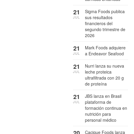
21
Sigma Foods publica
sus resultados
JUL
financieros del
segundo trimestre de
2026
21
Mark Foods adquiere
a Endeavor Seafood
JUL
21
Nurri lanza su nueva
leche proteica
JUL
ultrafiltrada con 20 g
de proteína
21
JBS lanza en Brasil
plataforma de
JUL
formación continua en
nutrición para
personal médico
20
Cacique Foods lanza